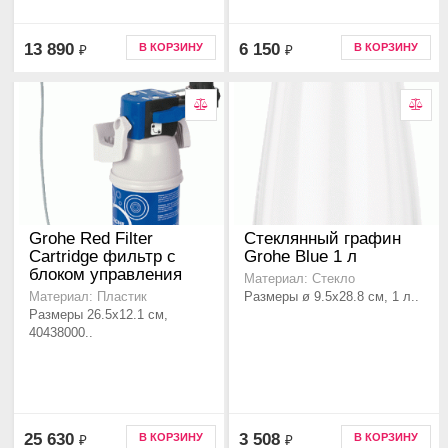
13 890
6 150
В КОРЗИНУ
В КОРЗИНУ
₽
₽
Grohe Red Filter
Стеклянный графин
Cartridge фильтр с
Grohe Blue 1 л
блоком управления
Материал: Стекло
Размеры ø 9.5x28.8 см, 1 л..
Материал: Пластик
Размеры 26.5x12.1 см,
40438000..
25 630
3 508
В КОРЗИНУ
В КОРЗИНУ
₽
₽