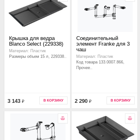
Крышка для ведра
Соединительный
Blanco Select (229338)
элемент Franke для 3
чаш
Материал: Пластик
Размеры объем 15 л, 229338..
Материал: Пластик
Код товара 133.0007.866,
Прочее..
3 143
2 290
В КОРЗИНУ
В КОРЗИНУ
₽
₽