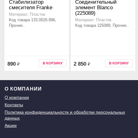
Стабилизатор
Соединительный
смесителя Franke
элемент Blanco
(225089)
Материал: Пластик
Код товара 133.0026.896,
Материал: Пластик
Прочее..
Код товара 225089, Прочее..
890
2 850
В КОРЗИНУ
В КОРЗИНУ
₽
₽
О КОМПАНИИ
О компании
Контакты
Политика конфиденциальности и обработки персональных
данных
Акции