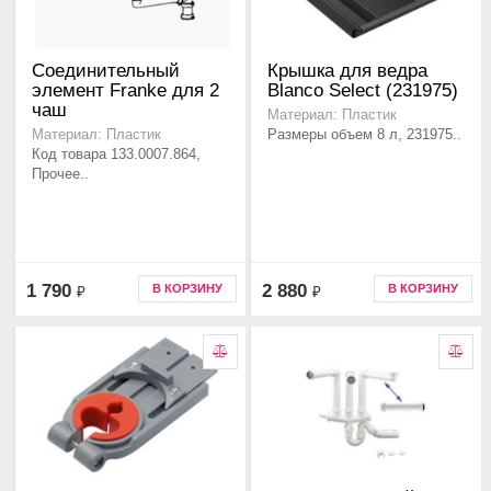
Соединительный
Крышка для ведра
элемент Franke для 2
Blanco Select (231975)
чаш
Материал: Пластик
Размеры объем 8 л, 231975..
Материал: Пластик
Код товара 133.0007.864,
Прочее..
1 790
2 880
В КОРЗИНУ
В КОРЗИНУ
₽
₽