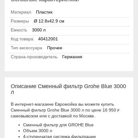
Материал
Пластик
Размеры
Ø 12.8x42.9 см
Емкость
3000 л
Код товара
40412001
Тип аксессуара
Прочее
Страна-производитель
Германия
Описание Сменный фильтр Grohe Blue 3000
л
В интернет-магазине Евромойка вы можете купить
Сменный фильтр Grohe Blue 3000 л по цене 16 950
₽
самовывозом или с доставкой по Москве.
Сменный фильтр для GROHE Blue
Объем 3000 л
4-ступенчатая система фильтрации