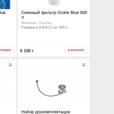
lue
Сменный фильтр Grohe Blue 600
л
Материал: Пластик
Размеры ø 8.8x31.5 см, 600 л..
6 150
КОРЗИНУ
В КОРЗИНУ
₽
Набор доукомплектации