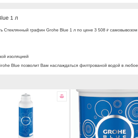
lue 1 л
ь Стеклянный графин Grohe Blue 1 л по цене 3 508
самовывозом 
₽
вой изоляцией
rohe Blue позволит Вам наслаждаться филтрованой водой в любо