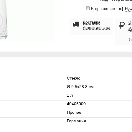
В сравнение
Нуж
Доставка
О
Условия доставки
В 
Стекло
Ø 9.5x28.8 см
1 л
40405000
Прочее
Германия