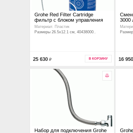
Grohe Red Filter Cartridge
Смен
фильтр с блоком управления
3000 
Материал: Пластик
Матери
Размеры 26.5x12.1 см, 40438000..
Размер
25 630
16 95
В КОРЗИНУ
₽
Набор для подключения Grohe
Grohe