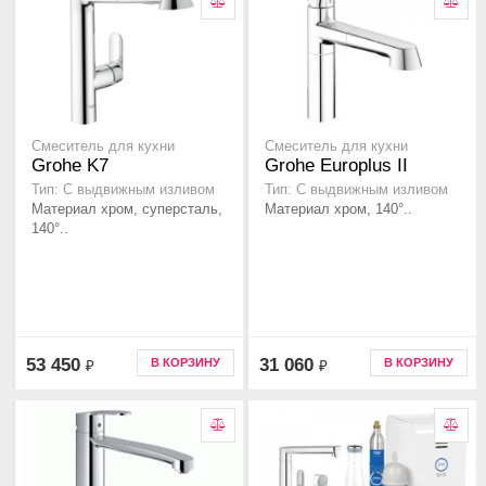
Смеситель для кухни
Смеситель для кухни
Grohe K7
Grohe Europlus II
Тип: С выдвижным изливом
Тип: С выдвижным изливом
Материал хром, суперсталь,
Материал хром, 140°..
140°..
53 450
31 060
В КОРЗИНУ
В КОРЗИНУ
₽
₽