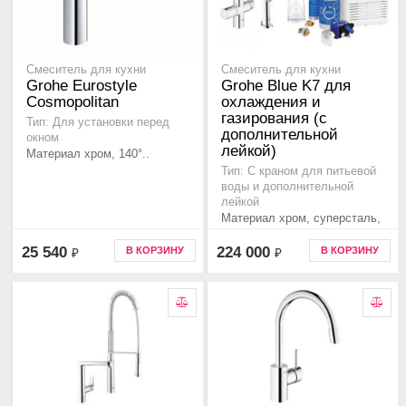
Смеситель для кухни
Смеситель для кухни
Grohe Eurostyle
Grohe Blue K7 для
Cosmopolitan
охлаждения и
газирования (с
Тип: Для установки перед
дополнительной
окном
лейкой)
Материал хром, 140°..
Тип: С краном для питьевой
воды и дополнительной
лейкой
Материал хром, суперсталь,
140°..
25 540
224 000
В КОРЗИНУ
В КОРЗИНУ
₽
₽