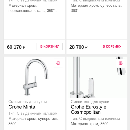
Тип: С выдвижным изливом
Тип: С выдвижным изливом
Материал хром,
Материал хром, суперсталь,
нержавеющая сталь, 360°..
360°..
60 170
28 700
В КОРЗИНУ
В КОРЗИНУ
₽
₽
Смеситель для кухни
Смеситель для кухни
Grohe Minta
Grohe Eurostyle
Cosmopolitan
Тип: С выдвижным изливом
Материал хром, суперсталь,
Тип: С выдвижным изливом
360°..
Материал хром, 360°..