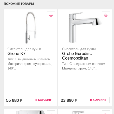
ПОХОЖИЕ ТОВАРЫ
Смеситель для кухни
Смеситель для кухни
Grohe K7
Grohe Eurodisc
Cosmopolitan
Тип: С выдвижным изливом
Материал хром, суперсталь,
Тип: С выдвижным изливом
140°..
Материал хром, 140°..
55 880
23 890
В КОРЗИНУ
В КОРЗИНУ
₽
₽