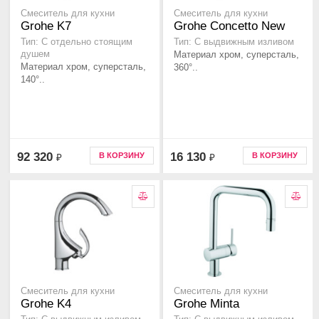
Смеситель для кухни
Смеситель для кухни
Grohe K7
Grohe Concetto New
Тип: С отдельно стоящим
Тип: С выдвижным изливом
душем
Материал хром, суперсталь,
Материал хром, суперсталь,
360°..
140°..
92 320
16 130
В КОРЗИНУ
В КОРЗИНУ
₽
₽
Смеситель для кухни
Смеситель для кухни
Grohe K4
Grohe Minta