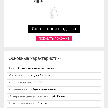
Снят с производства
ПОКАЗАТЬ ПОХОЖИЕ
Основные характеристики
Тип
С выдвижным изливом
Материал
Латунь / хром
Угол поворота
140°
Управление
Однорычажный
Отверстие для установки
Ø 35 мм
Класс шумности
1 класс