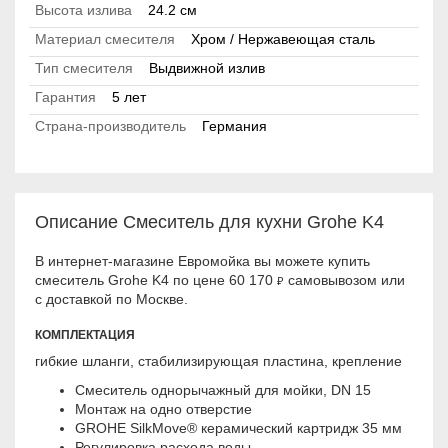
Высота излива
24.2 см
Материал смесителя
Хром / Нержавеющая сталь
Тип смесителя
Выдвижной излив
Гарантия
5 лет
Страна-производитель
Германия
Описание Смеситель для кухни Grohe K4
В интернет-магазине Евромойка вы можете купить
смеситель Grohe K4 по цене 60 170
самовывозом или
₽
с доставкой по Москве.
КОМПЛЕКТАЦИЯ
гибкие шланги, стабилизирующая пластина, крепление
Смеситель однорычажный для мойки, DN 15
Монтаж на одно отверстие
GROHE SilkMove® керамический картридж 35 мм
Регулировка расхода воды