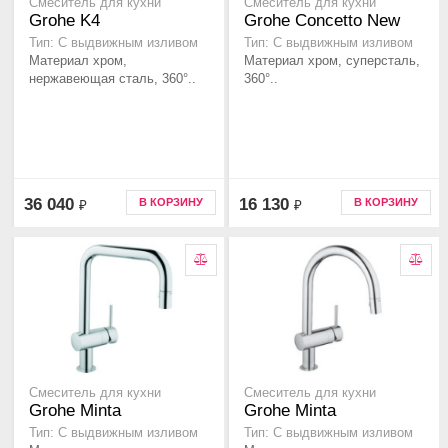
Смеситель для кухни
Смеситель для кухни
Grohe K4
Grohe Concetto New
Тип: С выдвижным изливом
Тип: С выдвижным изливом
Материал хром,
Материал хром, суперсталь,
нержавеющая сталь, 360°..
360°..
36 040
16 130
В КОРЗИНУ
В КОРЗИНУ
₽
₽
Смеситель для кухни
Смеситель для кухни
Grohe Minta
Grohe Minta
Тип: С выдвижным изливом
Тип: С выдвижным изливом