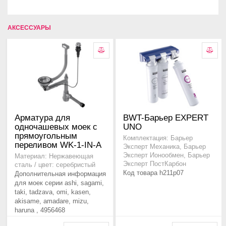
АКСЕССУАРЫ
Арматура для
BWT-Барьер EXPERT
одночашевых моек с
UNO
прямоугольным
Комплектация: Барьер
переливом WK-1-IN-A
Эксперт Механика, Барьер
Эксперт Ионообмен, Барьер
Материал: Нержавеющая
Эксперт ПостКарбон
сталь / цвет: серебристый
Код товара h211p07
Дополнительная информация
для моек серии ashi, sagami,
taki, tadzava, omi, kasen,
akisame, amadare, mizu,
haruna , 4956468