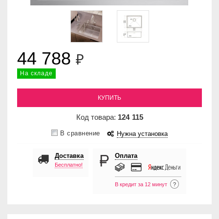
44 788
₽
На складе
КУПИТЬ
Код товара:
124
115
В сравнение
Нужна установка
Доставка
Оплата
Бесплатно!
В кредит за 12 минут
?