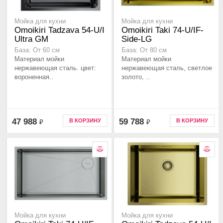
Мойка для кухни
Мойка для кухни
Omoikiri Tadzava 54-U/I
Omoikiri Taki 74-U/IF-
Ultra GM
Side-LG
База: От 60 см
База: От 80 см
Материал мойки
Материал мойки
нержавеющая сталь. цвет:
нержавеющая сталь, светлое
вороненная..
золото, ..
47 988
59 788
В КОРЗИНУ
В КОРЗИНУ
₽
₽
Мойка для кухни
Мойка для кухни