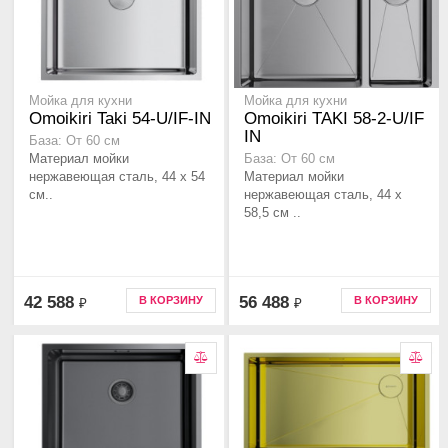
Мойка для кухни
Мойка для кухни
Omoikiri Taki 54-U/IF-IN
Omoikiri TAKI 58-2-U/IF
IN
База: От 60 см
Материал мойки
База: От 60 см
нержавеющая сталь, 44 x 54
Материал мойки
см..
нержавеющая сталь, 44 x
58,5 см ..
42 588
56 488
В КОРЗИНУ
В КОРЗИНУ
₽
₽