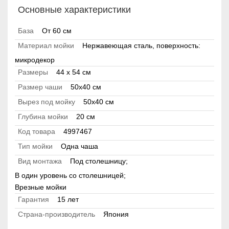
Основные характеристики
База
От 60 см
Материал мойки
Нержавеющая сталь, поверхность:
микродекор
Размеры
44 x 54 см
Размер чаши
50x40 см
Вырез под мойку
50x40 см
Глубина мойки
20 см
Код товара
4997467
Тип мойки
Одна чаша
Вид монтажа
Под столешницу;
В один уровень со столешницей;
Врезные мойки
Гарантия
15 лет
Страна-производитель
Япония