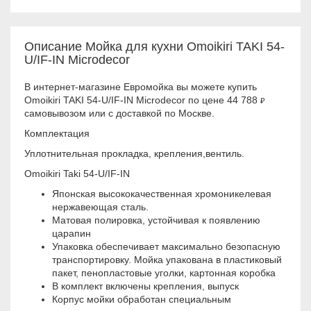
Описание Мойка для кухни Omoikiri TAKI 54-
U/IF-IN Microdecor
В интернет-магазине Евромойка вы можете купить
Omoikiri TAKI 54-U/IF-IN Microdecor по цене 44 788
₽
самовывозом или с доставкой по Москве.
Комплектация
Уплотнительная прокладка, крепления,вентиль.
Omoikiri Taki 54-U/IF-IN
Японская высококачественная хромоникелевая
нержавеющая сталь.
Матовая полировка, устойчивая к появлению
царапин
Упаковка обеспечивает максимально безопасную
транспортировку. Мойка упакована в пластиковый
пакет, пенопластовые уголки, картонная коробка
В комплект включены крепления, выпуск
Корпус мойки обработан специальным