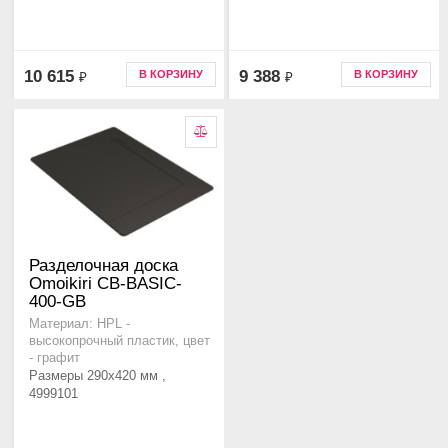
10 615
9 388
В КОРЗИНУ
В КОРЗИНУ
₽
₽
Разделочная доска
Omoikiri CB-BASIC-
400-GB
Материал: HPL -
высокопрочный пластик, цвет
- графит
Размеры 290x420 мм ,
4999101