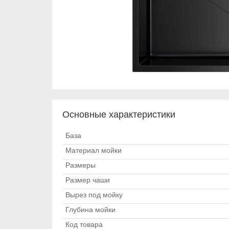
Основные характеристики
База
Материал мойки
Размеры
Размер чаши
Вырез под мойку
Глубина мойки
Код товара