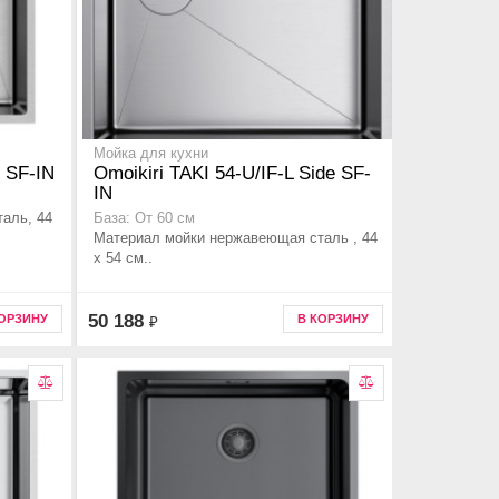
Мойка для кухни
e SF-IN
Omoikiri TAKI 54-U/IF-L Side SF-
IN
аль, 44
База: От 60 см
Материал мойки нержавеющая сталь , 44
x 54 см..
50 188
КОРЗИНУ
В КОРЗИНУ
₽