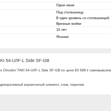
Одна чаша
Под столешницу;
В один уровень со столешницей;
Врезные мойки
15 лет
Япония
KI 54-U/IF-L Side SF-GB
 Omoikiri TAKI 54-U/IF-L Side SF-GB по цене 60 588
самовывозом 
₽
декоративный корзинчатый элемент, слив, перелив