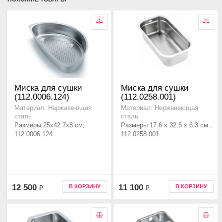
Миска для сушки
Миска для сушки
(112.0006.124)
(112.0258.001)
Материал: Нержавеющая
Материал: Нержавеющая
сталь
сталь
Размеры 25x42.7x8 см,
Размеры 17.6 x 32.5 x 6.3 см ,
112.0006.124..
112.0258.001..
12 500
11 100
В КОРЗИНУ
В КОРЗИНУ
₽
₽