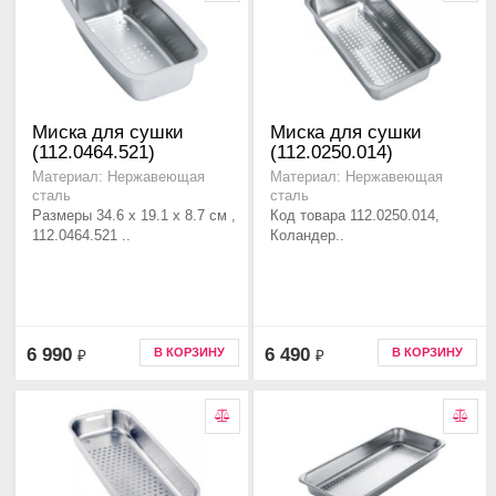
Миска для сушки
Миска для сушки
(112.0464.521)
(112.0250.014)
Материал: Нержавеющая
Материал: Нержавеющая
сталь
сталь
Размеры 34.6 х 19.1 х 8.7 см ,
Код товара 112.0250.014,
112.0464.521 ..
Коландер..
6 990
6 490
В КОРЗИНУ
В КОРЗИНУ
₽
₽