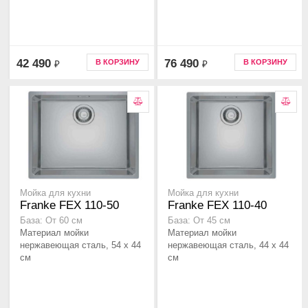
42 490
76 490
В КОРЗИНУ
В КОРЗИНУ
₽
₽
Мойка для кухни
Мойка для кухни
Franke FEX 110-50
Franke FEX 110-40
База: От 60 см
База: От 45 см
Материал мойки
Материал мойки
нержавеющая сталь, 54 x 44
нержавеющая сталь, 44 x 44
см
см