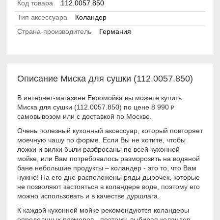
Код товара
112.0057.850
Тип аксессуара
Коландер
Страна-производитель
Германия
Описание Миска для сушки (112.0057.850)
В интернет-магазине Евромойка вы можете купить
Миска для сушки (112.0057.850) по цене 8 990
₽
самовывозом или с доставкой по Москве.
Очень полезный кухонный аксессуар, который повторяет
моечную чашу по форме. Если Вы не хотите, чтобы
ложки и вилки были разбросаны по всей кухонной
мойке, или Вам потребовалось разморозить на водяной
бане небольшие продукты – коландер - это то, что Вам
нужно! На его дне расположены ряды дырочек, которые
не позволяют застояться в коландере воде, поэтому его
можно использовать и в качестве дуршлага.
К каждой кухонной мойке рекомендуются коландеры
определнных размеров - поэтому, выбирая коландер