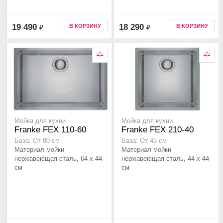
19 490
18 290
В КОРЗИНУ
В КОРЗИНУ
₽
₽
Мойка для кухни
Мойка для кухни
Franke FEX 110-60
Franke FEX 210-40
База: От 80 см
База: От 45 см
Материал мойки
Материал мойки
нержавеющая сталь, 64 x 44
нержавеющая сталь, 44 x 44
см
см