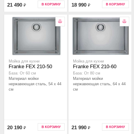
21 490
18 990
В КОРЗИНУ
В КОРЗИНУ
₽
₽
Мойка для кухни
Мойка для кухни
Franke FEX 210-50
Franke FEX 210-60
База: От 60 см
База: От 80 см
Материал мойки
Материал мойки
нержавеющая сталь, 54 x 44
нержавеющая сталь, 64 x 44
см
см
20 190
21 990
В КОРЗИНУ
В КОРЗИНУ
₽
₽