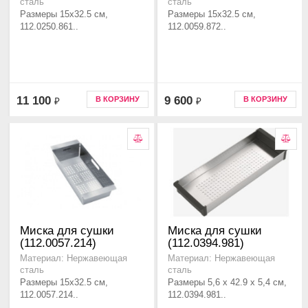
сталь
сталь
Размеры 15x32.5 см,
Размеры 15x32.5 см,
112.0250.861..
112.0059.872..
11 100
9 600
В КОРЗИНУ
В КОРЗИНУ
₽
₽
Миска для сушки
Миска для сушки
(112.0057.214)
(112.0394.981)
Материал: Нержавеющая
Материал: Нержавеющая
сталь
сталь
Размеры 15x32.5 см,
Размеры 5,6 x 42.9 x 5,4 см,
112.0057.214..
112.0394.981..