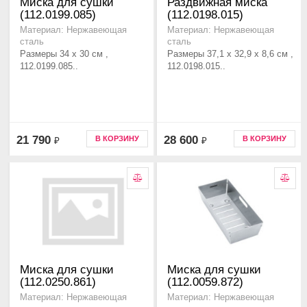
Миска для сушки
Раздвижная миска
(112.0199.085)
(112.0198.015)
Материал: Нержавеющая
Материал: Нержавеющая
сталь
сталь
Размеры 34 x 30 см ,
Размеры 37,1 х 32,9 х 8,6 см ,
112.0199.085..
112.0198.015..
21 790
28 600
В КОРЗИНУ
В КОРЗИНУ
₽
₽
Миска для сушки
Миска для сушки
(112.0250.861)
(112.0059.872)
Материал: Нержавеющая
Материал: Нержавеющая