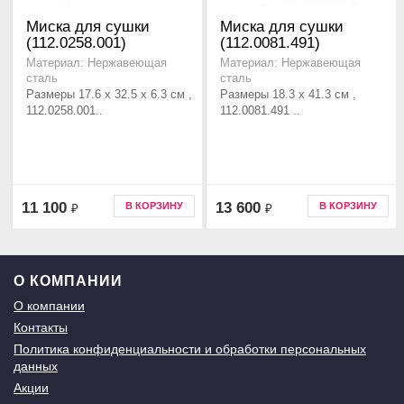
Миска для сушки
Миска для сушки
(112.0258.001)
(112.0081.491)
Материал: Нержавеющая
Материал: Нержавеющая
сталь
сталь
Размеры 17.6 x 32.5 x 6.3 см ,
Размеры 18.3 x 41.3 см ,
112.0258.001..
112.0081.491 ..
11 100
13 600
В КОРЗИНУ
В КОРЗИНУ
₽
₽
О КОМПАНИИ
О компании
Контакты
Политика конфиденциальности и обработки персональных
данных
Акции