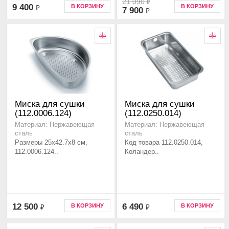
21 090
₽
9 400
В КОРЗИНУ
В КОРЗИНУ
₽
7 900
₽
Миска для сушки
Миска для сушки
(112.0006.124)
(112.0250.014)
Материал: Нержавеющая
Материал: Нержавеющая
сталь
сталь
Размеры 25x42.7x8 см,
Код товара 112.0250.014,
112.0006.124..
Коландер..
12 500
6 490
В КОРЗИНУ
В КОРЗИНУ
₽
₽