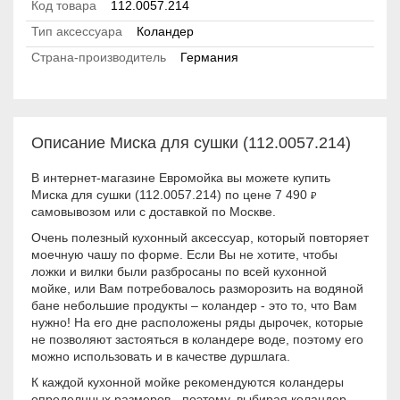
Код товара
112.0057.214
Тип аксессуара
Коландер
Страна-производитель
Германия
Описание Миска для сушки (112.0057.214)
В интернет-магазине Евромойка вы можете купить
Миска для сушки (112.0057.214) по цене 7 490
₽
самовывозом или с доставкой по Москве.
Очень полезный кухонный аксессуар, который повторяет
моечную чашу по форме. Если Вы не хотите, чтобы
ложки и вилки были разбросаны по всей кухонной
мойке, или Вам потребовалось разморозить на водяной
бане небольшие продукты – коландер - это то, что Вам
нужно! На его дне расположены ряды дырочек, которые
не позволяют застояться в коландере воде, поэтому его
можно использовать и в качестве дуршлага.
К каждой кухонной мойке рекомендуются коландеры
определнных размеров - поэтому, выбирая коландер