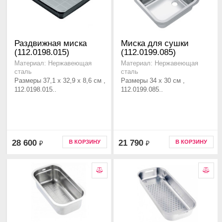
Раздвижная миска
Миска для сушки
(112.0198.015)
(112.0199.085)
Материал: Нержавеющая
Материал: Нержавеющая
сталь
сталь
Размеры 37,1 х 32,9 х 8,6 см ,
Размеры 34 x 30 см ,
112.0198.015..
112.0199.085..
28 600
21 790
В КОРЗИНУ
В КОРЗИНУ
₽
₽