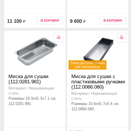
11 100
9 600
В КОРЗИНУ
В КОРЗИНУ
₽
₽
Товар доступен только
для самовывоза
Миска для сушки
Миска для сушки с
(112.0281.981)
пластиковыми ручками
(112.0066.060)
Материал: Нержавеющая
сталь
Материал: Нержавеющая
Размеры 19.3x41.3x7.1 см,
сталь
112.0281.981..
Размеры 15.6x41.7x5.4 см,
112.0066.060..