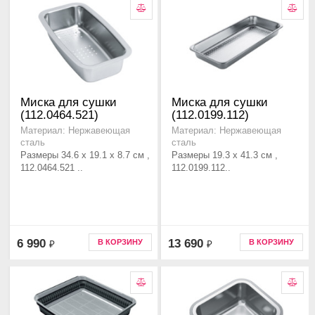
Миска для сушки
Миска для сушки
(112.0464.521)
(112.0199.112)
Материал: Нержавеющая
Материал: Нержавеющая
сталь
сталь
Размеры 34.6 х 19.1 х 8.7 см ,
Размеры 19.3 x 41.3 см ,
112.0464.521 ..
112.0199.112..
6 990
13 690
В КОРЗИНУ
В КОРЗИНУ
₽
₽