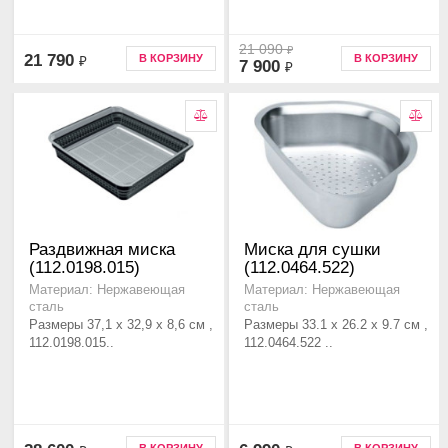
21 090
₽
21 790
В КОРЗИНУ
В КОРЗИНУ
₽
7 900
₽
Раздвижная миска
Миска для сушки
(112.0198.015)
(112.0464.522)
Материал: Нержавеющая
Материал: Нержавеющая
сталь
сталь
Размеры 37,1 х 32,9 х 8,6 см ,
Размеры 33.1 x 26.2 x 9.7 см ,
112.0198.015..
112.0464.522 ..