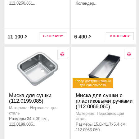
112.0250.861..
Коландер..
11 100
6 490
В КОРЗИНУ
В КОРЗИНУ
₽
₽
Товар доступен только
для самовывоза
Миска для сушки
Миска для сушки с
(112.0199.085)
пластиковыми ручками
(112.0066.060)
Материал: Нержавеющая
сталь
Материал: Нержавеющая
Размеры 34 x 30 см ,
сталь
112.0199.085..
Размеры 15.6x41.7x5.4 см,
112.0066.060..