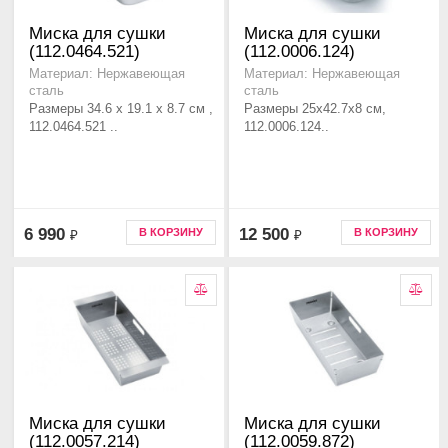
Миска для сушки
Миска для сушки
(112.0464.521)
(112.0006.124)
Материал: Нержавеющая
Материал: Нержавеющая
сталь
сталь
Размеры 34.6 х 19.1 х 8.7 см ,
Размеры 25x42.7x8 см,
112.0464.521 ..
112.0006.124..
6 990
12 500
В КОРЗИНУ
В КОРЗИНУ
₽
₽
Миска для сушки
Миска для сушки
(112.0057.214)
(112.0059.872)