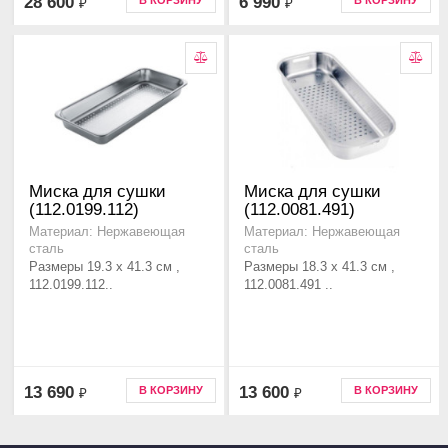
28 600
6 990
В КОРЗИНУ
В КОРЗИНУ
₽
₽
Миска для сушки
Миска для сушки
(112.0199.112)
(112.0081.491)
Материал: Нержавеющая
Материал: Нержавеющая
сталь
сталь
Размеры 19.3 x 41.3 см ,
Размеры 18.3 x 41.3 см ,
112.0199.112..
112.0081.491 ..
13 690
13 600
В КОРЗИНУ
В КОРЗИНУ
₽
₽