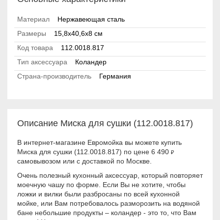
Материал
Нержавеющая сталь
Размеры
15,8x40,6x8 см
Код товара
112.0018.817
Тип аксессуара
Коландер
Страна-производитель
Германия
Описание Миска для сушки (112.0018.817)
В интернет-магазине Евромойка вы можете купить
Миска для сушки (112.0018.817) по цене 6 490
₽
самовывозом или с доставкой по Москве.
Очень полезный кухонный аксессуар, который повторяет
моечную чашу по форме. Если Вы не хотите, чтобы
ложки и вилки были разбросаны по всей кухонной
мойке, или Вам потребовалось разморозить на водяной
бане небольшие продукты – коландер - это то, что Вам