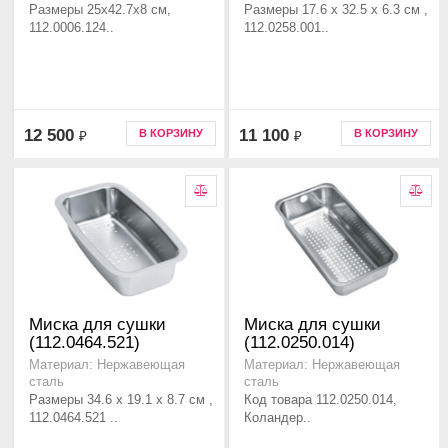
Размеры 25x42.7x8 см,
Размеры 17.6 x 32.5 x 6.3 см ,
112.0006.124..
112.0258.001..
12 500
11 100
В КОРЗИНУ
В КОРЗИНУ
₽
₽
Миска для сушки
Миска для сушки
(112.0464.521)
(112.0250.014)
Материал: Нержавеющая
Материал: Нержавеющая
сталь
сталь
Размеры 34.6 х 19.1 х 8.7 см ,
Код товара 112.0250.014,
112.0464.521 ..
Коландер..