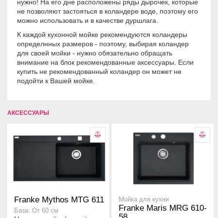
нужно! На его дне расположены ряды дырочек, которые
не позволяют застояться в коландере воде, поэтому его
можно использовать и в качестве дуршлага.
К каждой кухонной мойке рекомендуются коландеры
определнных размеров - поэтому, выбирая коландер
для своей мойки - нужно обязательно обращать
внимание на блок рекомендованные аксессуары. Если
купить не рекомендованный коландер он может не
подойти к Вашей мойке.
АКСЕССУАРЫ
Franke Mythos MTG 611
Мойка для кухни
Franke Maris MRG 610-
База: От 60 см
58