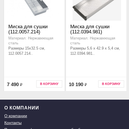
Миска для сушки
Миска для сушки
(112.0057.214)
(112.0394.981)
Материал: Нержавеющая
Материал: Нержавеющая
сталь
сталь
Размеры 15x32.5 см,
Размеры 5,6 x 42.9 x 5,4 см,
112.0057.214..
112.0394.981..
7 490
10 190
В КОРЗИНУ
В КОРЗИНУ
₽
₽
О КОМПАНИИ
О компании
Контакты