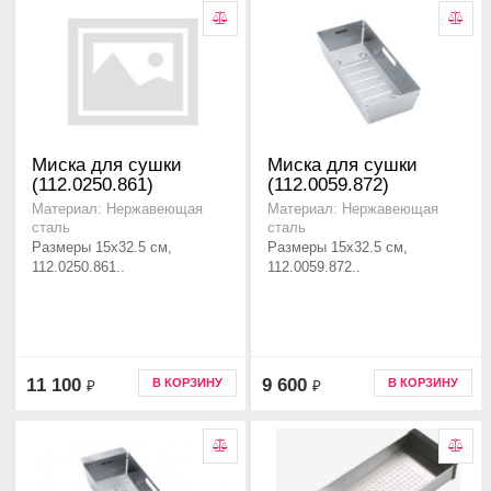
Миска для сушки
Миска для сушки
(112.0250.861)
(112.0059.872)
Материал: Нержавеющая
Материал: Нержавеющая
сталь
сталь
Размеры 15x32.5 см,
Размеры 15x32.5 см,
112.0250.861..
112.0059.872..
11 100
9 600
В КОРЗИНУ
В КОРЗИНУ
₽
₽