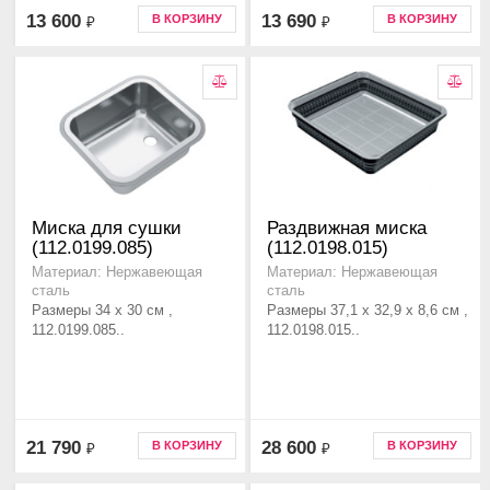
13 600
13 690
В КОРЗИНУ
В КОРЗИНУ
₽
₽
Миска для сушки
Раздвижная миска
(112.0199.085)
(112.0198.015)
Материал: Нержавеющая
Материал: Нержавеющая
сталь
сталь
Размеры 34 x 30 см ,
Размеры 37,1 х 32,9 х 8,6 см ,
112.0199.085..
112.0198.015..
21 790
28 600
В КОРЗИНУ
В КОРЗИНУ
₽
₽