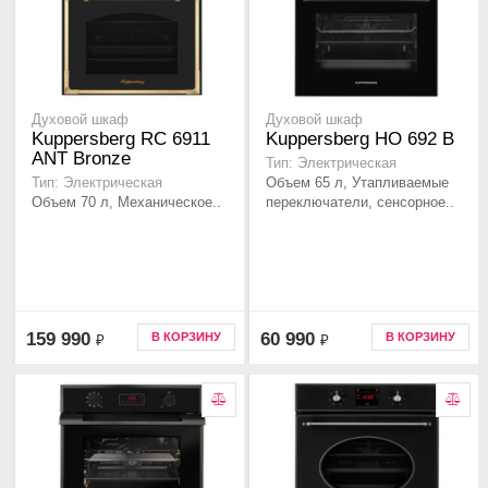
Духовой шкаф
Духовой шкаф
Kuppersberg RC 6911
Kuppersberg HO 692 B
ANT Bronze
Тип: Электрическая
Объем 65 л, Утапливаемые
Тип: Электрическая
Объем 70 л, Механическое..
переключатели, сенсорное..
159 990
60 990
В КОРЗИНУ
В КОРЗИНУ
₽
₽