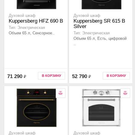
Духовой шкаф
Духовой шкаф
Kuppersberg HFZ 690 B
Kuppersberg SR 615 B
Silver
Тип: Электрическая
Объем 65 л, Сенсорное..
Тип: Электрическая
Объем 65 л, Есть, цифровой
..
71 290
52 790
В КОРЗИНУ
В КОРЗИНУ
₽
₽
Духовой шкаф
Духовой шкаф