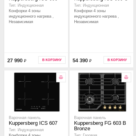
Тип: Индукционная
Тип: Индукционная
Конфорки 4 зоны
Конфорки 4 зоны
индукционного нагрева ,
индукционного нагрева ,
Независимая
Независимая
27 990
54 390
В КОРЗИНУ
В КОРЗИНУ
₽
₽
Варочная панель
Варочная панель
Kuppersberg ICS 607
Kuppersberg FG 603 B
Bronze
Тип: Индукционная
Конфорки 4 зоны
Тип: Газовая