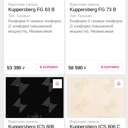
Варочная панель
Варочная панель
Kuppersberg FG 63 B
Kuppersberg FG 73 B
Тип: Газовая
Тип: Газовая
Конфорки 4 газовых конфорок
Конфорки 5 газовых конфорок
(1 конфорка повышенной
(1 конфорка повышенной
мощности), Независимая
мощности), Независимая
53 390
58 590
В КОРЗИНУ
В КОРЗИНУ
₽
₽
Варочная панель
Варочная панель
Kuppersberg ICS 606
Kuppersberg ICS 606 C