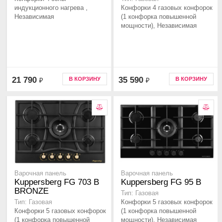
индукционного нагрева ,
Конфорки 4 газовых конфорок
Независимая
(1 конфорка повышенной
мощности), Независимая
21 790
35 590
В КОРЗИНУ
В КОРЗИНУ
₽
₽
Варочная панель
Варочная панель
Kuppersberg FG 703 B
Kuppersberg FG 95 B
BRONZE
Тип: Газовая
Конфорки 5 газовых конфорок
Тип: Газовая
Конфорки 5 газовых конфорок
(1 конфорка повышенной
(1 конфорка повышенной
мощности), Независимая