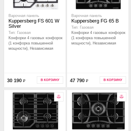
Варочная панель
Варочная панель
Kuppersberg FS 601 W
Kuppersberg FG 65 B
Silver
Тип: Газовая
Конфорки 4 газовых конфорок
Тип: Газовая
Конфорки 4 газовых конфорок
(1 конфорка повышенной
(1 конфорка повышенной
мощности), Независимая
мощности), Независимая
30 190
47 790
В КОРЗИНУ
В КОРЗИНУ
₽
₽