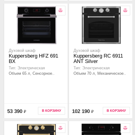
Духовой шкаф
Духовой шкаф
Kuppersberg HFZ 691
Kuppersberg RC 6911
BX
ANT Silver
Тип: Электрическая
Тип: Электрическая
Объем 65 л, Сенсорное..
Объем 70 л, Механическое..
53 390
102 190
В КОРЗИНУ
В КОРЗИНУ
₽
₽