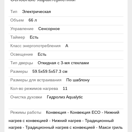
Тип
Электрическая
Объем
66 л
Управление
Сенсорное
Таймер
Есть
Класс энергопотребления
А
Освещение
Есть
Тип дверцы
Откидная с 3-мя стеклами
Размеры
59.5х59.5х57.3 см
Размеры для встраивания
По шаблону
Кол-во режимов нагрева
11
Очистка духовки
Гидролиз Aqualytic
Режимы работы
Конвекция - Конвекция ECO - Нижний
нагрев с конвекцией - Нижний нагрев - Традиционный
нагрев - Традиционный нагрев с конвекцией - Макси гриль