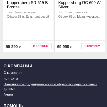
Kuppersberg SR 615 B
Kuppersberg RC 699 W
Bronze
Silver
Тип: Электрическая
Тип: Электрическая
Объем 65 л, Есть, цифровой
Объем 65 л, Механическое..
..
55 290
69 990
В КОРЗИНУ
В КОРЗИНУ
₽
₽
О КОМПАНИИ
О компании
Контакты
Политика конфиденциальности и обработки персональных
данных
Акции
ПОМОЩЬ