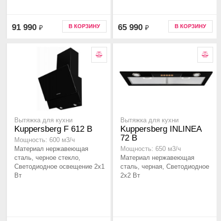
91 990
65 990
В КОРЗИНУ
В КОРЗИНУ
₽
₽
Вытяжка для кухни
Вытяжка для кухни
Kuppersberg F 612 B
Kuppersberg INLINEA
72 B
Мощность: 600 м3/ч
Материал нержавеющая
Мощность: 650 м3/ч
сталь, черное стекло,
Материал нержавеющая
Светодиодное освещение 2x1
сталь, черная, Светодиодное
Вт
2х2 Вт