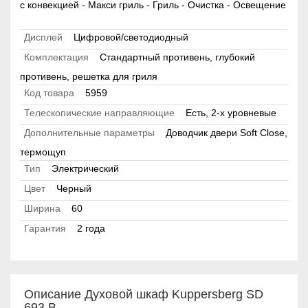
с конвекцией - Макси гриль - Гриль - Очистка - Освещение
Дисплей
Цифровой/светодиодный
Комплектация
Стандартный противень, глубокий
противень, решетка для гриля
Код товара
5959
Телескопические направляющие
Есть, 2-х уровневые
Дополнительные параметры
Доводчик двери Soft Close,
термощуп
Тип
Электрический
Цвет
Черный
Ширина
60
Гарантия
2 года
Описание Духовой шкаф Kuppersberg SD
693 B