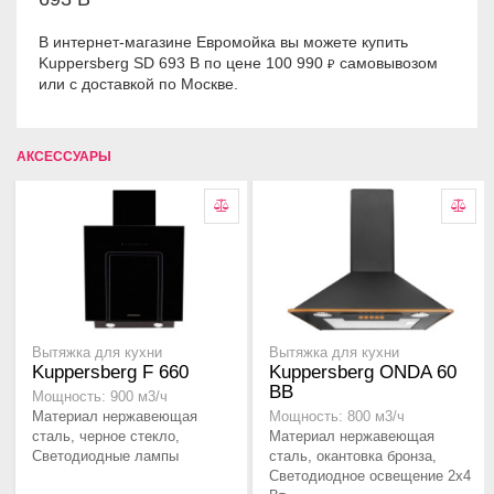
В интернет-магазине Евромойка вы можете купить
Kuppersberg SD 693 B по цене 100 990
самовывозом
₽
или с доставкой по Москве.
АКСЕССУАРЫ
Вытяжка для кухни
Вытяжка для кухни
Kuppersberg F 660
Kuppersberg ONDA 60
BB
Мощность: 900 м3/ч
Материал нержавеющая
Мощность: 800 м3/ч
сталь, черное стекло,
Материал нержавеющая
Светодиодные лампы
сталь, окантовка бронза,
Светодиодное освещение 2х4