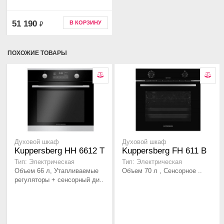
51 190
В КОРЗИНУ
₽
ПОХОЖИЕ ТОВАРЫ
Духовой шкаф
Духовой шкаф
Kuppersberg HH 6612 T
Kuppersberg FH 611 B
Тип: Электрическая
Тип: Электрическая
Объем 66 л, Утапливаемые
Объем 70 л , Сенсорное ..
регуляторы + сенсорный ди..