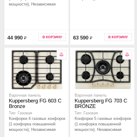
мощности), Независимая
44 990
63 590
В КОРЗИНУ
В КОРЗИНУ
₽
₽
Варочная панель
Варочная панель
Kuppersberg FG 603 C
Kuppersberg FG 703 C
Bronze
BRONZE
Тип: Газовая
Тип: Газовая
Конфорки 4 газовых конфорок
Конфорки 5 газовых конфорок
(1 конфорка повышенной
(1 конфорка повышенной
мощности), Независимая
мощности), Независимая