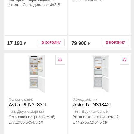
сталь , Светодиодное 4х2 Вт
17 190
79 900
В КОРЗИНУ
В КОРЗИНУ
₽
₽
Холодильник
Холодильник
Asko RFN31831I
Asko RFN31842I
Тип: Двухкамерный
Тип: Двухкамерный
Установка встраиваемый,
Установка встраиваемый,
177,2х55.5х54.5 см
177,2х55.5х54.5 см