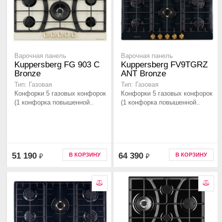
Варочная панель
Варочная панель
Kuppersberg FG 903 C
Kuppersberg FV9TGRZ
Bronze
ANT Bronze
Тип: Газовая
Тип: Газовая
Конфорки 5 газовых конфорок
Конфорки 5 газовых конфорок
(1 конфорка повышенной..
(1 конфорка повышенной..
51 190
64 390
В КОРЗИНУ
В КОРЗИНУ
₽
₽