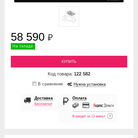
58 590
₽
На складе
КУПИТЬ
Код товара:
122
582
В сравнение
Нужна установка
Доставка
Оплата
Бесплатно!
В кредит за 12 минут
?