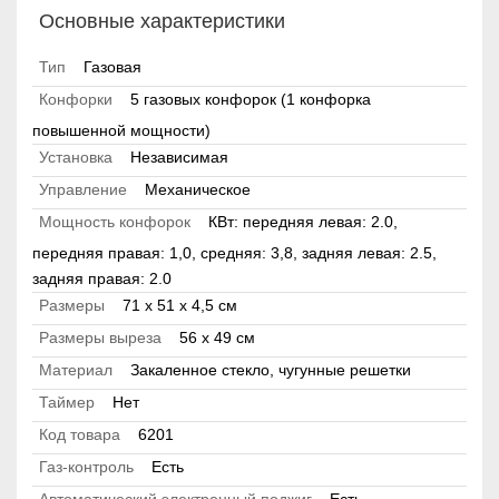
Основные характеристики
Тип
Газовая
Конфорки
5 газовых конфорок (1 конфорка
повышенной мощности)
Установка
Независимая
Управление
Механическое
Мощность конфорок
КВт: передняя левая: 2.0,
передняя правая: 1,0, средняя: 3,8, задняя левая: 2.5,
задняя правая: 2.0
Размеры
71 х 51 x 4,5 см
Размеры выреза
56 х 49 см
Материал
Закаленное стекло, чугунные решетки
Таймер
Нет
Код товара
6201
Газ-контроль
Есть