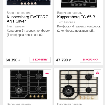
Варочная панель
Варочная панель
Kuppersberg FV9TGRZ
Kuppersberg FG 65 B
ANT Silver
Тип: Газовая
Конфорки 4 газовых конфорок
Тип: Газовая
Конфорки 5 газовых конфорок
(1 конфорка повышенной..
(1 конфорка повышенной..
64 390
47 790
В КОРЗИНУ
В КОРЗИНУ
₽
₽
Варочная панель
Варочная панель