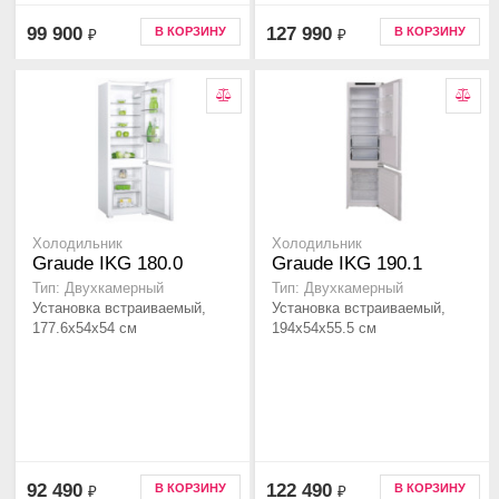
99 900
127 990
В КОРЗИНУ
В КОРЗИНУ
₽
₽
Холодильник
Холодильник
Graude IKG 180.0
Graude IKG 190.1
Тип: Двухкамерный
Тип: Двухкамерный
Установка встраиваемый,
Установка встраиваемый,
177.6х54х54 см
194х54х55.5 см
92 490
122 490
В КОРЗИНУ
В КОРЗИНУ
₽
₽