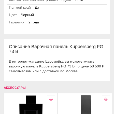
Автоматический электронный поджиг
Есть
Прямой край
Да
Цвет
Черный
Гарантия
2 года
Описание Варочная панель Kuppersberg FG
73 B
В интернет-магазине Евромойка вы можете купить
варочную панель Kuppersberg FG 73 B по цене 58 590
₽
самовывозом или с доставкой по Москве.
АКСЕССУАРЫ