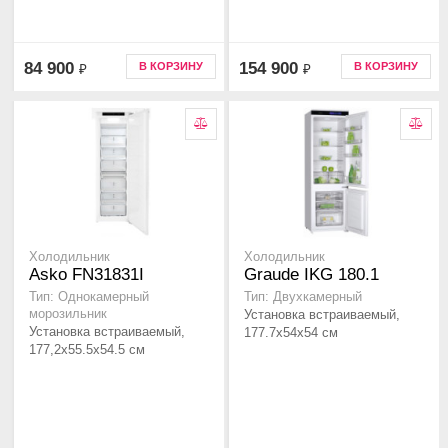
84 900
154 900
В КОРЗИНУ
В КОРЗИНУ
₽
₽
Холодильник
Холодильник
Asko FN31831I
Graude IKG 180.1
Тип: Однокамерный
Тип: Двухкамерный
морозильник
Установка встраиваемый,
Установка встраиваемый,
177.7х54х54 см
177,2х55.5х54.5 см