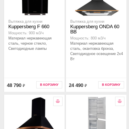
Вытяжка для кухни
Вытяжка для кухни
Kuppersberg F 660
Kuppersberg ONDA 60
BB
Мощность: 900 м3/ч
Материал нержавеющая
Мощность: 800 м3/ч
сталь, черное стекло,
Материал нержавеющая
Светодиодные лампы
сталь, окантовка бронза,
Светодиодное освещение 2х4
Вт
48 790
24 490
В КОРЗИНУ
В КОРЗИНУ
₽
₽