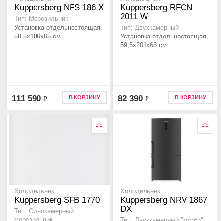
Kuppersberg NFS 186 X
Kuppersberg RFCN
2011 W
Тип: Морозильник
Установка отдельностоящая,
Тип: Двухкамерный
59,5x186x65 см ..
Установка отдельностоящая,
59,5x201x63 см ..
111 590
82 390
В КОРЗИНУ
В КОРЗИНУ
₽
₽
Холодильник
Холодильник
Kuppersberg SFB 1770
Kuppersberg NRV 1867
DX
Тип: Однокамерный
морозильник
Тип: Двухкамерный "комби"