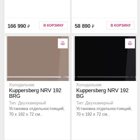
166 990
58 890
В КОРЗИНУ
В КОРЗИНУ
₽
₽
Холодильник
Холодильник
Kuppersberg NRV 192
Kuppersberg NRV 192
BRG
BG
Тип: Двухкамерный
Тип: Двухкамерный
Установка отдельностоящий,
Установка отдельностоящий,
70 x 192 x 72 см..
70 x 192 x 72 см..