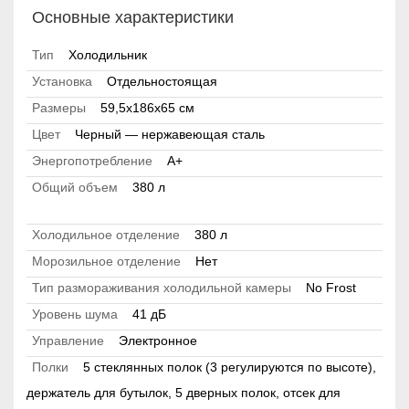
Основные характеристики
Тип
Холодильник
Установка
Отдельностоящая
Размеры
59,5x186x65 см
Цвет
Черный — нержавеющая сталь
Энергопотребление
A+
Общий объем
380 л
Холодильное отделение
380 л
Морозильное отделение
Нет
Тип размораживания холодильной камеры
No Frost
Уровень шума
41 дБ
Управление
Электронное
Полки
5 стеклянных полок (3 регулируются по высоте),
держатель для бутылок, 5 дверных полок, отсек для