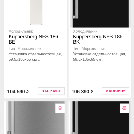
Холодильник
Холодильник
Kuppersberg NFS 186
Kuppersberg NFS 186
BE
BK
Тип: Морозильник
Тип: Морозильник
Установка отдельностоящая,
Установка отдельностоящая,
59,5x186x65 см ..
59,5x186x65 см ..
104 590
106 390
В КОРЗИНУ
В КОРЗИНУ
₽
₽