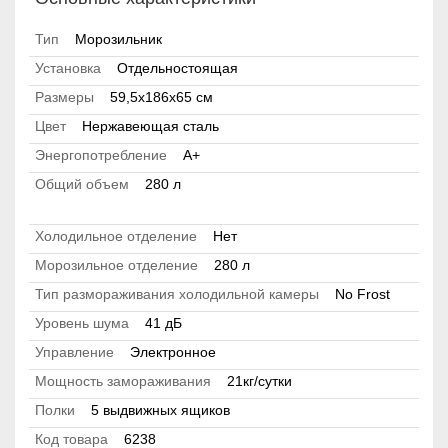
Тип
Морозильник
Установка
Отдельностоящая
Размеры
59,5x186x65 см
Цвет
Нержавеющая сталь
Энергопотребление
A+
Общий объем
280 л
Холодильное отделение
Нет
Морозильное отделение
280 л
Тип размораживания холодильной камеры
No Frost
Уровень шума
41 дБ
Управление
Электронное
Мощность замораживания
21кг/сутки
Полки
5 выдвижных ящиков
Код товара
6238