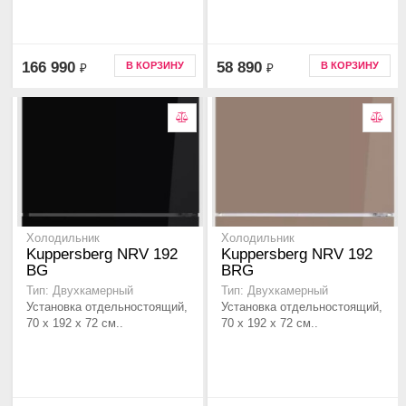
166 990
58 890
В КОРЗИНУ
В КОРЗИНУ
₽
₽
Холодильник
Холодильник
Kuppersberg NRV 192
Kuppersberg NRV 192
BG
BRG
Тип: Двухкамерный
Тип: Двухкамерный
Установка отдельностоящий,
Установка отдельностоящий,
70 x 192 x 72 см..
70 x 192 x 72 см..