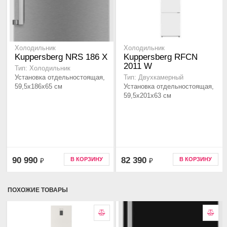
Холодильник
Холодильник
Kuppersberg NRS 186 X
Kuppersberg RFCN
2011 W
Тип: Холодильник
Установка отдельностоящая,
Тип: Двухкамерный
59,5x186x65 см
Установка отдельностоящая,
59,5x201x63 см
90 990
82 390
В КОРЗИНУ
В КОРЗИНУ
₽
₽
ПОХОЖИЕ ТОВАРЫ