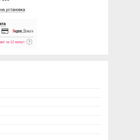
на установка
ата
дит за 12 минут
?