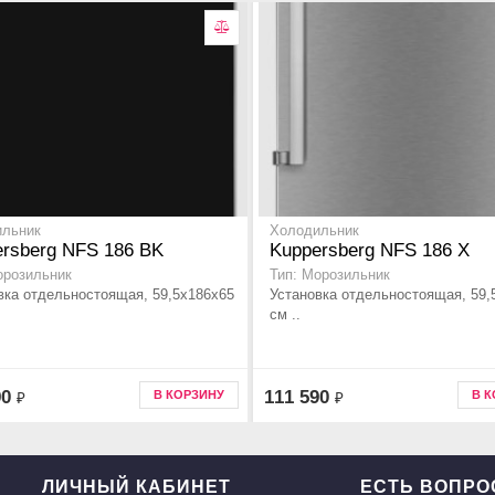
ильник
Холодильник
rsberg NFS 186 BK
Kuppersberg NFS 186 X
орозильник
Тип: Морозильник
вка отдельностоящая, 59,5x186x65
Установка отдельностоящая, 59,
см ..
90
111 590
В КОРЗИНУ
В 
₽
₽
ЛИЧНЫЙ КАБИНЕТ
ЕСТЬ ВОПР