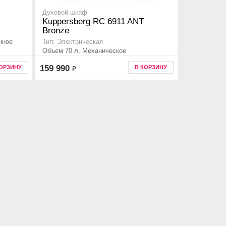
Духовой шкаф
Kuppersberg RC 6911 ANT
Bronze
нное
Тип: Электрическая
Объем 70 л, Механическое
159 990
КОРЗИНУ
В КОРЗИНУ
₽