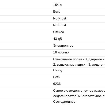
164 л
Есть
No Frost
No Frost
Стекло
43 дБ
Электронное
10 кг/сутки
Стеклянные полки - 3, дверные - 
2, выдвижные ящики - 3, ледоге
Снизу
Есть
6236
Супер охлаждение, супер замороз
ледогенератор, многопоточное о
Светодиодное