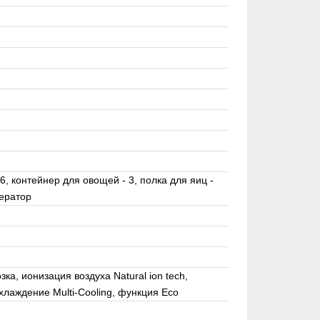
6, контейнер для овощей - 3, полка для яиц -
нератор
ка, ионизация воздуха Natural ion tech,
хлаждение Multi-Cooling, функция Eco