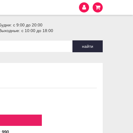
Будни: с 9:00 до 20:00
Выходные: с 10:00 до 18:00
найти
2
990