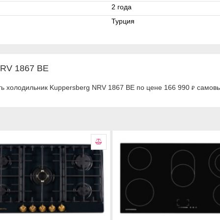
2 года
Турция
NRV 1867 BE
ть холодильник Kuppersberg NRV 1867 BE по цене 166 990
самовы
₽