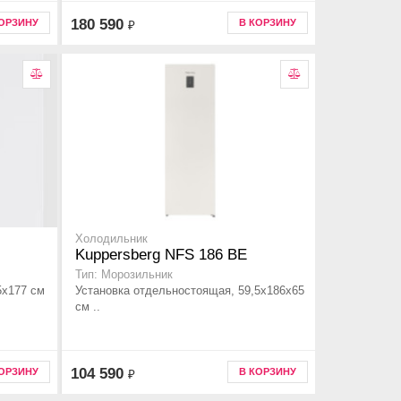
180 590
КОРЗИНУ
В КОРЗИНУ
₽
Холодильник
Kuppersberg NFS 186 BE
Тип: Морозильник
5x177 см
Установка отдельностоящая, 59,5x186x65
см ..
104 590
КОРЗИНУ
В КОРЗИНУ
₽