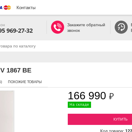
Контакты
он
Закажите обратный
95 969-27-32
звонок
V 1867 BE
)
ПОХОЖИЕ ТОВАРЫ
166 990
₽
На складе
КУПИТЬ
Код товара:
12