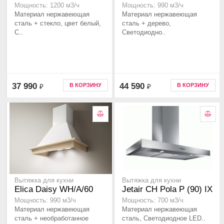
Мощность: 1200 м3/ч
Мощность: 990 м3/ч
Материал нержавеющая
Материал нержавеющая
сталь + стекло, цвет белый,
сталь + дерево,
С..
Светодиодно..
37 990
44 590
В КОРЗИНУ
В КОРЗИНУ
₽
₽
Вытяжка для кухни
Вытяжка для кухни
Elica Daisy WH/A/60
Jetair CH Pola P (90) IX
Мощность: 990 м3/ч
Мощность: 700 м3/ч
Материал нержавеющая
Материал нержавеющая
сталь + необработанное
сталь, Светодиодное LED..