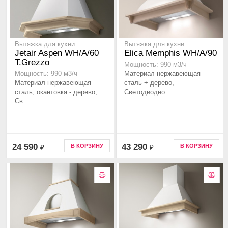
Вытяжка для кухни
Вытяжка для кухни
Jetair Aspen WH/A/60
Elica Memphis WH/A/90
T.Grezzo
Мощность: 990 м3/ч
Материал нержавеющая
Мощность: 990 м3/ч
Материал нержавеющая
сталь + дерево,
сталь, окантовка - дерево,
Светодиодно..
Св..
24 590
43 290
В КОРЗИНУ
В КОРЗИНУ
₽
₽