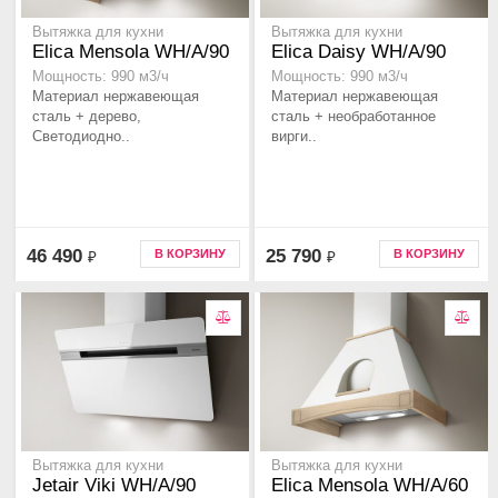
Вытяжка для кухни
Вытяжка для кухни
Elica Mensola WH/A/90
Elica Daisy WH/A/90
Мощность: 990 м3/ч
Мощность: 990 м3/ч
Материал нержавеющая
Материал нержавеющая
сталь + дерево,
сталь + необработанное
Светодиодно..
вирги..
46 490
25 790
В КОРЗИНУ
В КОРЗИНУ
₽
₽
Вытяжка для кухни
Вытяжка для кухни
Jetair Viki WH/A/90
Elica Mensola WH/A/60