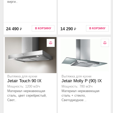
вирги..
24 490
14 290
В КОРЗИНУ
В КОРЗИНУ
₽
₽
Вытяжка для кухни
Вытяжка для кухни
Jetair Touch 90 IX
Jetair Molly P (90) IX
Мощность: 1200 м3/ч
Мощность: 780 м3/ч
Материал нержавеющая
Материал нержавеющая
сталь, цвет серебристый,
сталь + стекло,
Свет..
Светодиодное ..