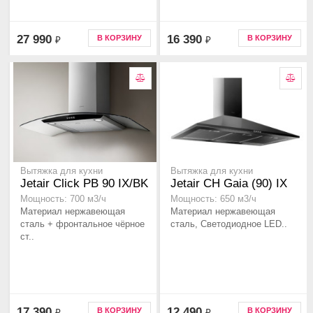
27 990
16 390
В КОРЗИНУ
В КОРЗИНУ
₽
₽
Вытяжка для кухни
Вытяжка для кухни
Jetair Click PB 90 IX/BK
Jetair CH Gaia (90) IX
Мощность: 700 м3/ч
Мощность: 650 м3/ч
Материал нержавеющая
Материал нержавеющая
сталь + фронтальное чёрное
сталь, Светодиодное LED..
ст..
17 390
12 490
В КОРЗИНУ
В КОРЗИНУ
₽
₽