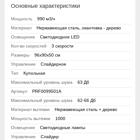
Основные характеристики
Мощность
990 м3/ч
Материал
Нержавеющая сталь, окантовка - дерево
Освещение
Светодиодное LED
Кол-во скоростей
3 скорости
Размеры
96х90х50 см
Управление
Слайдерное
Тип
Купольная
Максимальный уровень шума
63 Дб
Артикул
PRF0099501A
Максимальный уровень шума
62-66 Дб
Материал вытяжки
Нержавеющая сталь + дерево
Мощность вытяжки
1000
Освещение
Светодиодные лампы
Управление
Слайдер