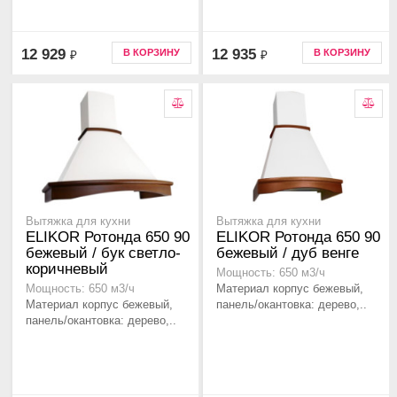
12 929
12 935
В КОРЗИНУ
В КОРЗИНУ
₽
₽
Вытяжка для кухни
Вытяжка для кухни
ELIKOR Ротонда 650 90
ELIKOR Ротонда 650 90
бежевый / бук светло-
бежевый / дуб венге
коричневый
Мощность: 650 м3/ч
Материал корпус бежевый,
Мощность: 650 м3/ч
Материал корпус бежевый,
панель/окантовка: дерево,..
панель/окантовка: дерево,..