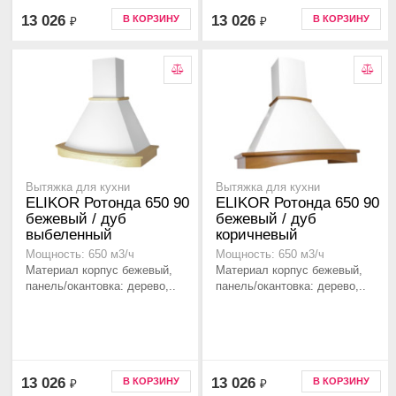
13 026
13 026
В КОРЗИНУ
В КОРЗИНУ
₽
₽
Вытяжка для кухни
Вытяжка для кухни
ELIKOR Ротонда 650 90
ELIKOR Ротонда 650 90
бежевый / дуб
бежевый / дуб
выбеленный
коричневый
Мощность: 650 м3/ч
Мощность: 650 м3/ч
Материал корпус бежевый,
Материал корпус бежевый,
панель/окантовка: дерево,..
панель/окантовка: дерево,..
13 026
13 026
В КОРЗИНУ
В КОРЗИНУ
₽
₽