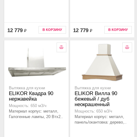
12 779
12 779
В КОРЗИНУ
В КОРЗИНУ
₽
₽
Вытяжка для кухни
Вытяжка для кухни
ELIKOR Квадра 90
ELIKOR Вилла 90
нержавейка
бежевый / дуб
неокрашенный
Мощность: 650 м3/ч
Материал корпус: металл,
Мощность: 650 м3/ч
Галогенные лампы, 20 Втx2..
Материал корпус: металл,
панель/окантовка: дерево,..