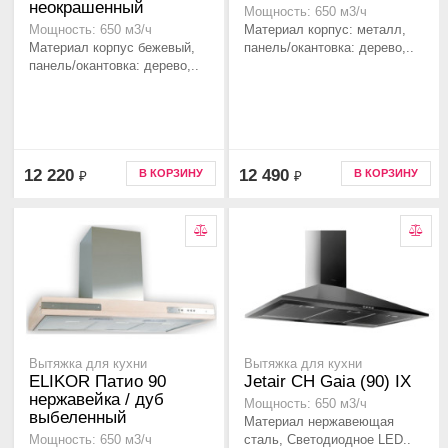
неокрашенный
Мощность: 650 м3/ч
Материал корпус: металл,
Мощность: 650 м3/ч
Материал корпус бежевый,
панель/окантовка: дерево,..
панель/окантовка: дерево,..
12 220
12 490
В КОРЗИНУ
В КОРЗИНУ
₽
₽
Вытяжка для кухни
Вытяжка для кухни
ELIKOR Патио 90
Jetair CH Gaia (90) IX
нержавейка / дуб
Мощность: 650 м3/ч
выбеленный
Материал нержавеющая
сталь, Светодиодное LED..
Мощность: 650 м3/ч