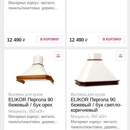
Материал корпус: металл,
панель/окантовка: дерево,..
12 490
12 490
В КОРЗИНУ
В КОРЗИНУ
₽
₽
Вытяжка для кухни
Вытяжка для кухни
ELIKOR Пергола 90
ELIKOR Пергола 90
бежевый / бук орех
бежевый / бук светло-
коричневый
Мощность: 650 м3/ч
Материал корпус: металл,
Мощность: 650 м3/ч
панель/окантовка: дерево,..
Материал корпус: металл,
панель/окантовка: дерево,..