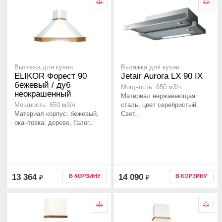
Вытяжка для кухни
Вытяжка для кухни
ELIKOR Форест 90
Jetair Aurora LX 90 IX
бежевый / дуб
Мощность: 650 м3/ч
неокрашенный
Материал нержавеющая
сталь, цвет серебристый,
Мощность: 650 м3/ч
Материал корпус: бежевый,
Свет..
окантовка: дерево, Галог..
13 364
14 090
В КОРЗИНУ
В КОРЗИНУ
₽
₽