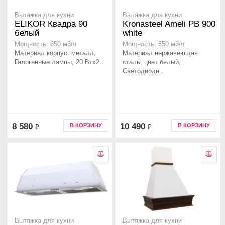
Вытяжка для кухни
Вытяжка для кухни
ELIKOR Квадра 90
Kronasteel Ameli PB 900
белый
white
Мощность: 650 м3/ч
Мощность: 550 м3/ч
Материал корпус: металл,
Материал нержавеющая
Галогенные лампы, 20 Втx2..
сталь, цвет белый,
Светодиодн..
8 580
10 490
В КОРЗИНУ
В КОРЗИНУ
₽
₽
Вытяжка для кухни
Вытяжка для кухни