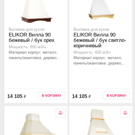
Вытяжка для кухни
Вытяжка для кухни
ELIKOR Вилла 90
ELIKOR Вилла 90
бежевый / бук орех
бежевый / бук светло-
коричневый
Мощность: 650 м3/ч
Материал корпус: металл,
Мощность: 650 м3/ч
панель/окантовка: дерево,..
Материал корпус: металл,
панель/окантовка: дерево,..
14 105
14 105
В КОРЗИНУ
В КОРЗИНУ
₽
₽