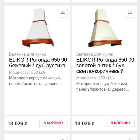
Вытяжка для кухни
Вытяжка для кухни
ELIKOR Ротонда 650 90
ELIKOR Ротонда 650 90
бежевый / дуб рустика
золотой антик / бук
светло-коричневый
Мощность: 650 м3/ч
Материал корпус бежевый,
Мощность: 650 м3/ч
панель/окантовка: дерево,..
Материал корпус бежевый,
панель/окантовка: дерево,..
13 026
13 026
В КОРЗИНУ
В КОРЗИНУ
₽
₽