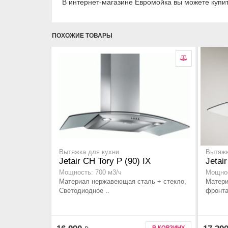
В интернет-магазине Евромойка вы можете купить 
ПОХОЖИЕ ТОВАРЫ
Вытяжка для кухни
Вытяжк
Jetair CH Tory P (90) IX
Jetai
Мощность: 700 м3/ч
Мощнос
Материал нержавеющая сталь + стекло,
Матери
Светодиодное ..
фронта
В КОРЗИНУ