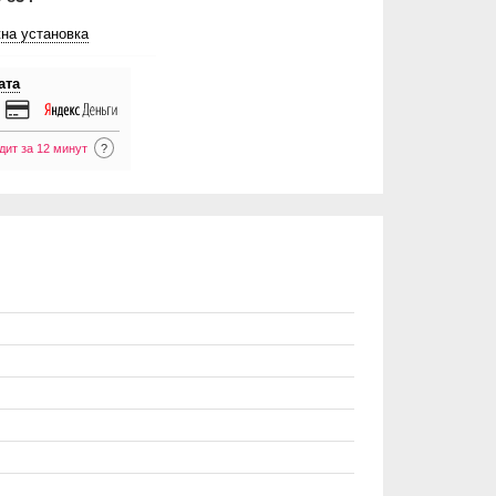
на установка
ата
дит за 12 минут
?