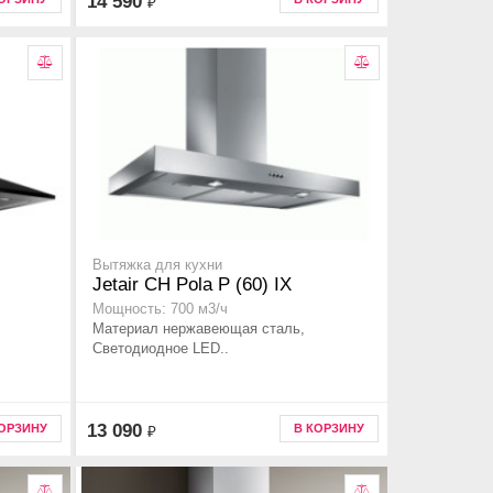
14 590
₽
Вытяжка для кухни
Jetair CH Pola P (60) IX
Мощность: 700 м3/ч
Материал нержавеющая сталь,
Светодиодное LED..
13 090
КОРЗИНУ
В КОРЗИНУ
₽