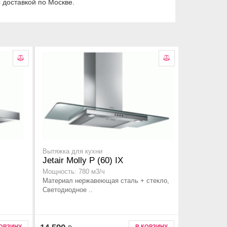
 доставкой по Москве.
Вытяжка для кухни
Jetair Molly P (60) IX
Мощность: 780 м3/ч
Материал нержавеющая сталь + стекло,
Светодиодное ..
КОРЗИНУ
В КОРЗИНУ