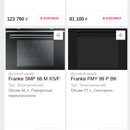
123 790
81 100
В КОРЗИНУ
В КОРЗИНУ
₽
₽
Духовой шкаф
Духовой шкаф
Franke SMP 66 M XS/F
Franke FMY 99 P BK
Тип: Электрический
Тип: Электрический
Объем 66 л, Поворотные
Объем 73 л, Сенсорное..
переключатели..