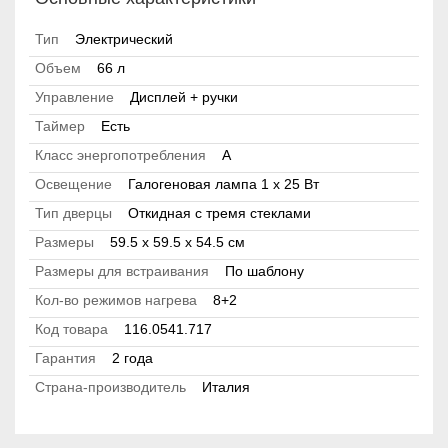
Тип
Электрический
Объем
66 л
Управление
Дисплей + ручки
Таймер
Есть
Класс энергопотребления
А
Освещение
Галогеновая лампа 1 x 25 Вт
Тип дверцы
Откидная с тремя стеклами
Размеры
59.5 х 59.5 x 54.5 см
Размеры для встраивания
По шаблону
Кол-во режимов нагрева
8+2
Код товара
116.0541.717
Гарантия
2 года
Страна-производитель
Италия