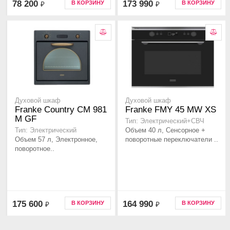
78 200
173 990
В КОРЗИНУ
В КОРЗИНУ
₽
₽
Духовой шкаф
Духовой шкаф
Franke Country СМ 981
Franke FMY 45 MW XS
М GF
Тип: Электрический+СВЧ
Объем 40 л, Сенсорное +
Тип: Электрический
Объем 57 л, Электронное,
поворотные переключатели ..
поворотное..
175 600
164 990
В КОРЗИНУ
В КОРЗИНУ
₽
₽