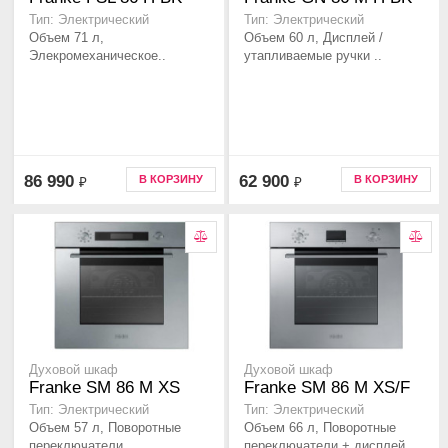
Тип: Электрический
Тип: Электрический
Объем 71 л,
Объем 60 л, Дисплей /
Элекромеханическое..
утапливаемые ручки ..
86 990
62 900
В КОРЗИНУ
В КОРЗИНУ
₽
₽
Духовой шкаф
Духовой шкаф
Franke SM 86 M XS
Franke SM 86 M XS/F
Тип: Электрический
Тип: Электрический
Объем 57 л, Поворотные
Объем 66 л, Поворотные
переключатели..
переключатели + дисплей..