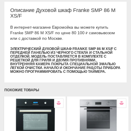
Описание Духовой шкаф Franke SMP 86 M
XS/F
В интернет-магазине Евромойка вы можете купить
Franke SMP 86 M XS/F по цене 80 100
самовывозом
₽
или с доставкой по Москве.
ЭЛЕКТРИЧЕСКИЙ ДУХОВОЙ ШКАФ FRANKE SMP 86 M XS/F С
ПЕРЕДНЕЙ ПАНЕЛЬЮ ИЗ ЧЕРНОГО СТЕКЛА И СТАЛЬНОЙ
ОТДЕЛКОЙ. МОДЕЛЬ ПОСТАВЛЯЕТСЯ В КОМПЛЕКТЕ С
РЕШЕТКОЙ ДЛЯ ГРИЛЯ И ДВУМЯ ПРОТИВНЯМИ.
ВНУТРЕННЯЯ КАМЕРА ПОКРЫТА СПЕЦИАЛЬНОЙ ЭМАЛЬЮ
ЛЕГКОЙ ОЧИСТКИ. НАЧАЛО И ОКОНЧАНИЕ РАБОТЫ ПРИБОРА
МОЖНО ПРОГРАММИРОВАТЬ С ПОМОЩЬЮ ТАЙМЕРА.
ПОХОЖИЕ ТОВАРЫ