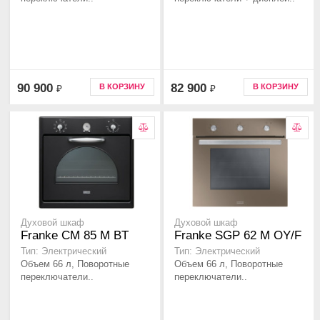
90 900
82 900
В КОРЗИНУ
В КОРЗИНУ
₽
₽
Духовой шкаф
Духовой шкаф
Franke CM 85 M BT
Franke SGP 62 M OY/F
Тип: Электрический
Тип: Электрический
Объем 66 л, Поворотные
Объем 66 л, Поворотные
переключатели..
переключатели..