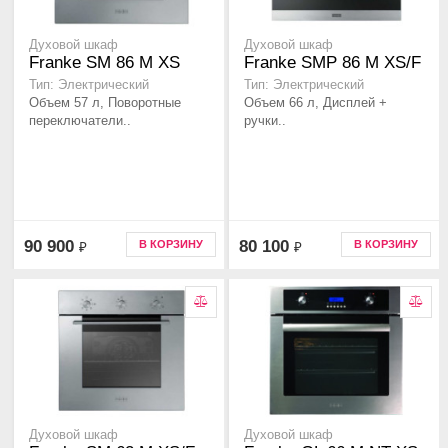
Духовой шкаф
Духовой шкаф
Franke SM 86 M XS
Franke SMP 86 M XS/F
Тип: Электрический
Тип: Электрический
Объем 57 л, Поворотные
Объем 66 л, Дисплей +
переключатели..
ручки..
90 900
80 100
В КОРЗИНУ
В КОРЗИНУ
₽
₽
Духовой шкаф
Духовой шкаф