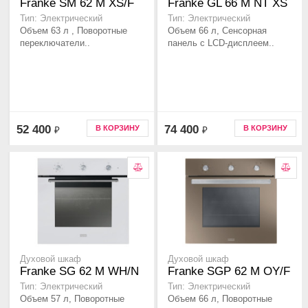
Franke SM 62 M XS/F
Franke GL 66 M NT XS
Тип: Электрический
Тип: Электрический
Объем 63 л , Поворотные
Объем 66 л, Сенсорная
переключатели..
панель с LCD-дисплеем..
52 400
74 400
В КОРЗИНУ
В КОРЗИНУ
₽
₽
Духовой шкаф
Духовой шкаф
Franke SG 62 M WH/N
Franke SGP 62 M OY/F
Тип: Электрический
Тип: Электрический
Объем 57 л, Поворотные
Объем 66 л, Поворотные