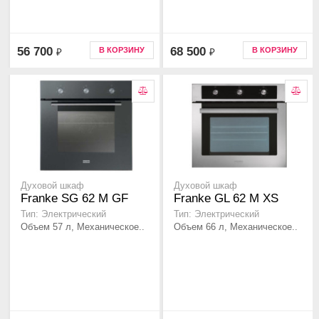
56 700
68 500
В КОРЗИНУ
В КОРЗИНУ
₽
₽
Духовой шкаф
Духовой шкаф
Franke SG 62 M GF
Franke GL 62 M XS
Тип: Электрический
Тип: Электрический
Объем 57 л, Механическое..
Объем 66 л, Механическое..