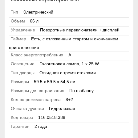
Тип
Электрический
Объем
66 л
Управление
Поворотные переключатели + дисплей
Таймер
Есть, с отложенным стартом и окончанием
приготовления
Класс энергопотребления
А
Освещение
Галогеновая лампа, 1 х 25 W
Тип дверцы
Откидная с тремя стеклами
Размеры
59.5 х 59.5 x 54,5 см
Размеры для встраивания
По шаблону
Кол-во режимов нагрева
8+2
Очистка духовки
Гидролизная
Код товара
116.0518.388
Гарантия
2 года