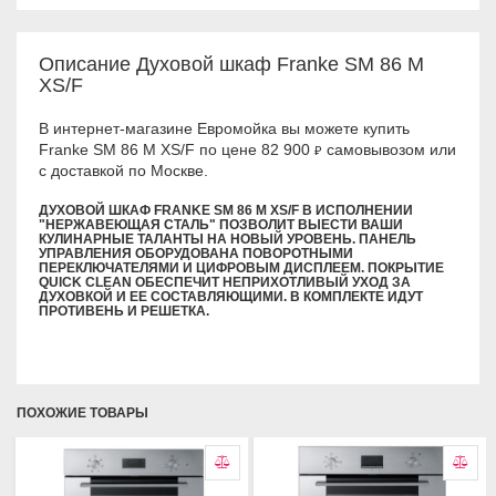
Описание Духовой шкаф Franke SM 86 M
XS/F
В интернет-магазине Евромойка вы можете купить
Franke SM 86 M XS/F по цене 82 900
самовывозом или
₽
с доставкой по Москве.
ДУХОВОЙ ШКАФ FRANKE SM 86 M XS/F В ИСПОЛНЕНИИ
"НЕРЖАВЕЮЩАЯ СТАЛЬ" ПОЗВОЛИТ ВЫЕСТИ ВАШИ
КУЛИНАРНЫЕ ТАЛАНТЫ НА НОВЫЙ УРОВЕНЬ. ПАНЕЛЬ
УПРАВЛЕНИЯ ОБОРУДОВАНА ПОВОРОТНЫМИ
ПЕРЕКЛЮЧАТЕЛЯМИ И ЦИФРОВЫМ ДИСПЛЕЕМ. ПОКРЫТИЕ
QUICK CLEAN ОБЕСПЕЧИТ НЕПРИХОТЛИВЫЙ УХОД ЗА
ДУХОВКОЙ И ЕЕ СОСТАВЛЯЮЩИМИ. В КОМПЛЕКТЕ ИДУТ
ПРОТИВЕНЬ И РЕШЕТКА.
ПОХОЖИЕ ТОВАРЫ