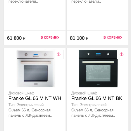
переключатели..
переключатели..
61 800
81 100
В КОРЗИНУ
В КОРЗИНУ
₽
₽
Духовой шкаф
Духовой шкаф
Franke GL 66 M NT WH
Franke GL 66 M NT BK
Тип: Электрический
Тип: Электрический
Объем 66 л, Сенсорная
Объем 66 л, Сенсорная
панель с ЖК-дисплеем..
панель с ЖК-дисплеем..