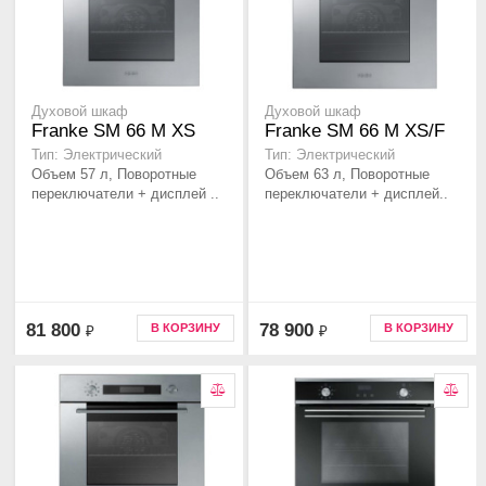
Духовой шкаф
Духовой шкаф
Franke SM 66 M XS
Franke SM 66 M XS/F
Тип: Электрический
Тип: Электрический
Объем 57 л, Поворотные
Объем 63 л, Поворотные
переключатели + дисплей ..
переключатели + дисплей..
81 800
78 900
В КОРЗИНУ
В КОРЗИНУ
₽
₽