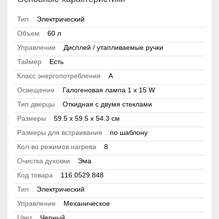
Тип
Электрический
Объем
60 л
Управление
Дисплей / утапливаемые ручки
Таймер
Есть
Класс энергопотребления
А
Освещение
Галогеновая лампа 1 х 15 W
Тип дверцы
Откидная с двумя стеклами
Размеры
59.5 х 59.5 x 54.3 см
Размеры для встраивания
по шаблону
Кол-во режимов нагрева
8
Очистка духовки
Эма
Код товара
116.0529.848
Тип
Электрический
Управление
Механическое
Цвет
Черный