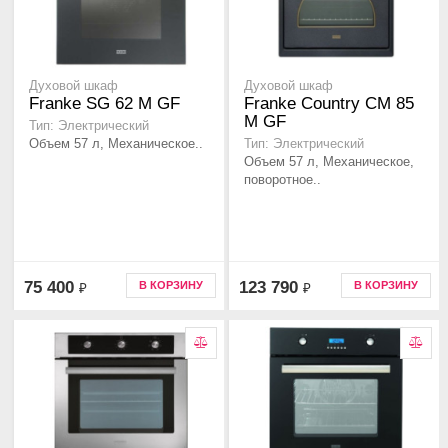
Духовой шкаф
Духовой шкаф
Franke SG 62 M GF
Franke Country CM 85
M GF
Тип: Электрический
Объем 57 л, Механическое..
Тип: Электрический
Объем 57 л, Механическое,
поворотное..
75 400
123 790
В КОРЗИНУ
В КОРЗИНУ
₽
₽