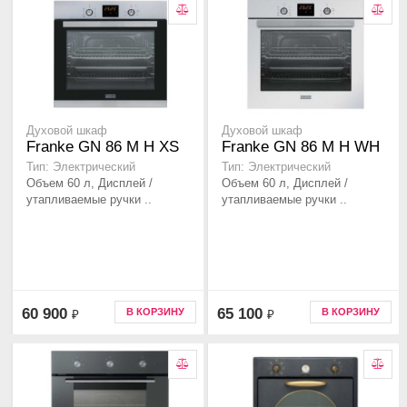
Духовой шкаф
Духовой шкаф
Franke GN 86 M H XS
Franke GN 86 M H WH
Тип: Электрический
Тип: Электрический
Объем 60 л, Дисплей /
Объем 60 л, Дисплей /
утапливаемые ручки ..
утапливаемые ручки ..
60 900
65 100
В КОРЗИНУ
В КОРЗИНУ
₽
₽