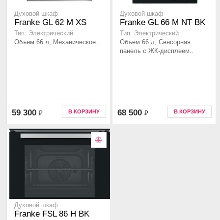
Духовой шкаф
Духовой шкаф
Franke GL 62 M XS
Franke GL 66 M NT BK
Тип: Электрический
Тип: Электрический
Объем 66 л, Механическое..
Объем 66 л, Сенсорная
панель с ЖК-дисплеем..
59 300
68 500
В КОРЗИНУ
В КОРЗИНУ
₽
₽
Духовой шкаф
Franke FSL 86 H BK