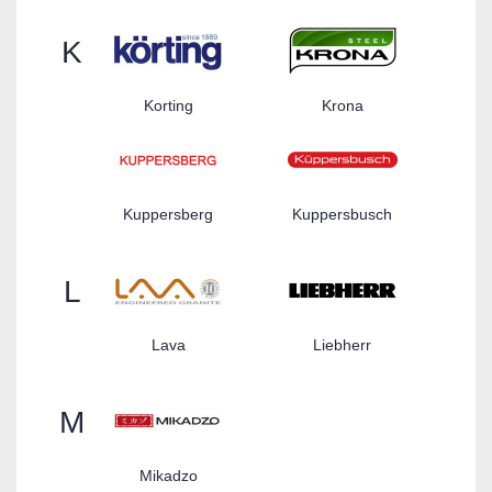
K
Korting
Krona
Kuppersberg
Kuppersbusch
L
Lava
Liebherr
M
Mikadzo