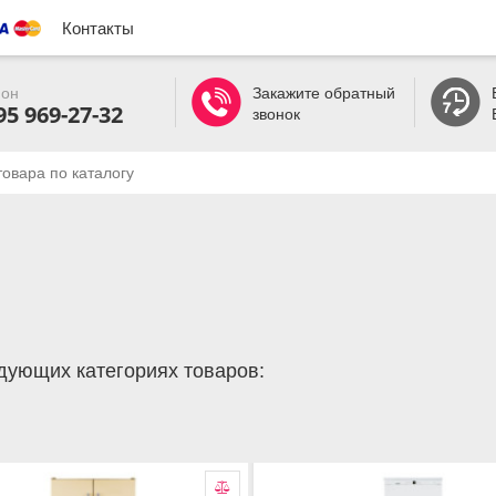
Контакты
он
Закажите обратный
95 969-27-32
звонок
дующих категориях товаров: