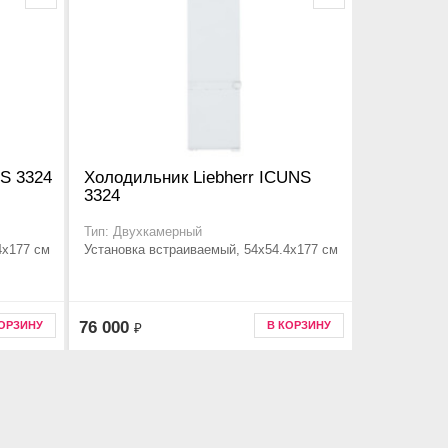
US 3324
Холодильник Liebherr ICUNS
3324
Тип: Двухкамерный
4x177 см
Установка встраиваемый, 54x54.4x177 см
76 000
КОРЗИНУ
В КОРЗИНУ
₽