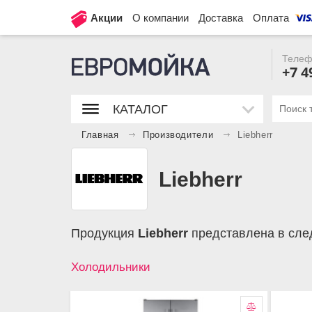
Акции
О компании
Доставка
Оплата
Телеф
+7 4
КАТАЛОГ
Главная
Производители
Liebherr
Liebherr
Продукция
Liebherr
представлена в сле
Холодильники