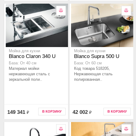
Мойка для кухни
Мойка для кухни
Blanco Claron 340 U
Blanco Supra 500 U
База: От 40 см
База: От 60 см
Материал мойки
Код товара 518205,
нержавеющая сталь с
Нержавеющая сталь
зеркальной поли..
полированная..
149 341
42 002
В КОРЗИНУ
В КОРЗИНУ
₽
₽