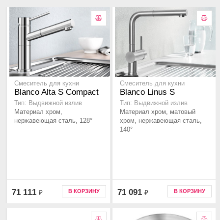
Смеситель для кухни
Смеситель для кухни
Blanco Alta S Compact
Blanco Linus S
Тип: Выдвижной излив
Тип: Выдвижной излив
Материал хром,
Материал хром, матовый
нержавеющая сталь, 128°
хром, нержавеющая сталь,
140°
71 111
71 091
В КОРЗИНУ
В КОРЗИНУ
₽
₽