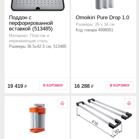
Поддон с
Omoikiri Pure Drop 1.0
перфорированной
Размеры: 26 х 34 см
вставкой (513485)
Код товара 4998001
Материал: Пластик и
нержавеющая сталь
Размеры 36.5x42.5 см, 513485
19 419
16 288
В КОРЗИНУ
В КОРЗИНУ
₽
₽