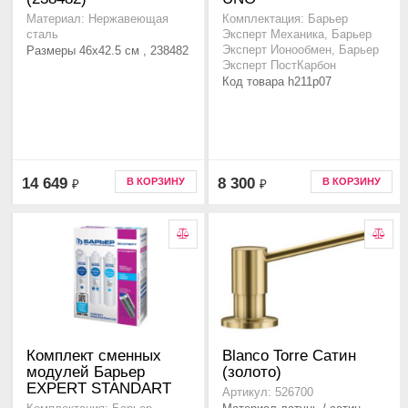
Материал: Нержавеющая
Комплектация: Барьер
сталь
Эксперт Механика, Барьер
Размеры 46x42.5 см , 238482
Эксперт Ионообмен, Барьер
Эксперт ПостКарбон
Код товара h211p07
14 649
8 300
В КОРЗИНУ
В КОРЗИНУ
₽
₽
Комплект сменных
Blanco Torre Сатин
модулей Барьер
(золото)
EXPERT STANDART
Артикул: 526700