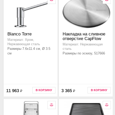
Blanco Torre
Накладка на сливное
отверстие CapFlow
Материал: Хром,
Нержавеющая сталь
Материал: Нержавеющая
Размеры 7.6x11.4 см, Ø 3.5
сталь
см
Размеры по эскизу, 517666
11 963
3 365
В КОРЗИНУ
В КОРЗИНУ
₽
₽