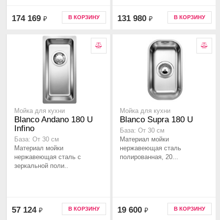
174 169
131 980
В КОРЗИНУ
В КОРЗИНУ
₽
₽
Мойка для кухни
Мойка для кухни
Blanco Andano 180 U
Blanco Supra 180 U
Infino
База: От 30 см
Материал мойки
База: От 30 см
Материал мойки
нержавеющая сталь
нержавеющая сталь с
полированная, 20...
зеркальной поли..
57 124
19 600
В КОРЗИНУ
В КОРЗИНУ
₽
₽