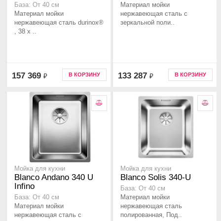
Материал мойки
База: От 40 см
Материал мойки
нержавеющая сталь с
нержавеющая сталь durinox®
зеркальной поли..
, 38 x ..
157 369
133 287
В КОРЗИНУ
В КОРЗИНУ
₽
₽
Мойка для кухни
Мойка для кухни
Blanco Andano 340 U
Blanco Solis 340-U
Infino
База: От 40 см
Материал мойки
База: От 40 см
Материал мойки
нержавеющая сталь
нержавеющая сталь с
полированная, Под..