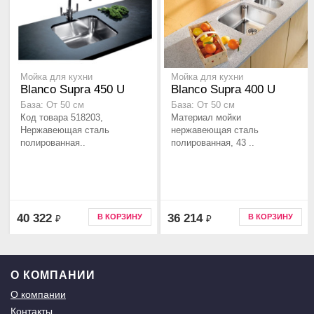
Мойка для кухни
Мойка для кухни
Blanco Supra 450 U
Blanco Supra 400 U
База: От 50 см
База: От 50 см
Код товара 518203,
Материал мойки
Нержавеющая сталь
нержавеющая сталь
полированная..
полированная, 43 ..
40 322
36 214
В КОРЗИНУ
В КОРЗИНУ
₽
₽
О КОМПАНИИ
О компании
Контакты