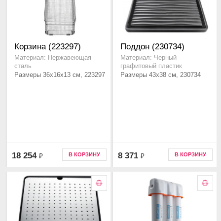
Корзина (223297)
Поддон (230734)
Материал: Нержавеющая
Материал: Черный
сталь
графитовый пластик
Размеры 36x16x13 см, 223297
Размеры 43x38 см, 230734
18 254
8 371
В КОРЗИНУ
В КОРЗИНУ
₽
₽