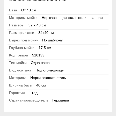
База
От 40 см
Материал мойки
Нержавеющая сталь полированная
Размеры
37 x 43 см
Размеры чаши
34x40 см
Вырез под мойку
По шаблону
Глубина мойки
17.5 см
Код товара
518199
Тип мойки
Одна чаша
Вид монтажа
Под столешницу
Материал
Нержавеющая сталь
Ширина базы
40 см
Гарантия
1 год
Страна-производитель
Германия