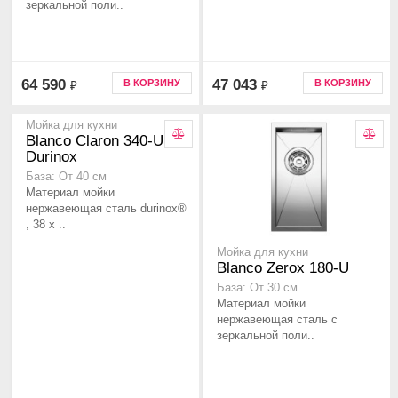
зеркальной поли..
64 590
47 043
В КОРЗИНУ
В КОРЗИНУ
₽
₽
Мойка для кухни
Blanco Claron 340-U
Durinox
База: От 40 см
Материал мойки
нержавеющая сталь durinox®
, 38 x ..
Мойка для кухни
Blanco Zerox 180-U
База: От 30 см
Материал мойки
нержавеющая сталь с
зеркальной поли..