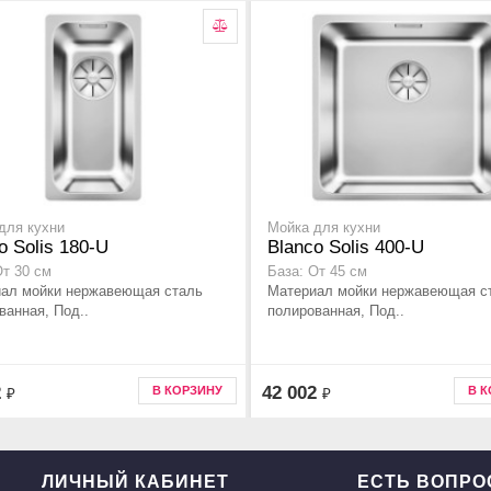
для кухни
Мойка для кухни
o Solis 180-U
Blanco Solis 400-U
От 30 см
База: От 45 см
ал мойки нержавеющая сталь
Материал мойки нержавеющая с
ванная, Под..
полированная, Под..
2
42 002
В КОРЗИНУ
В 
₽
₽
ЛИЧНЫЙ КАБИНЕТ
ЕСТЬ ВОПР