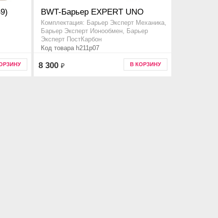
9)
BWT-Барьер EXPERT UNO
Комплектация: Барьер Эксперт Механика,
Барьер Эксперт Ионообмен, Барьер
Эксперт ПостКарбон
Код товара h211p07
8 300
КОРЗИНУ
В КОРЗИНУ
₽