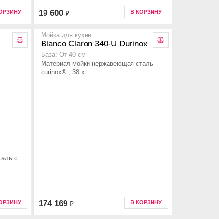
19 600
КОРЗИНУ
В КОРЗИНУ
₽
Мойка для кухни
Blanco Claron 340-U Durinox
База: От 40 см
Материал мойки нержавеющая сталь
durinox® , 38 x ..
таль с
174 169
КОРЗИНУ
В КОРЗИНУ
₽