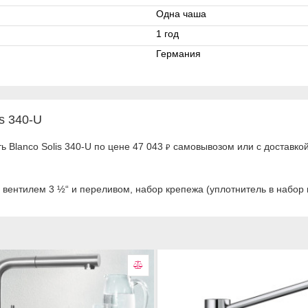
Одна чаша
1 год
Германия
s 340-U
ь Blanco Solis 340-U по цене 47 043
самовывозом или с доставкой
₽
 вентилем 3 ½“ и переливом, набор крепежа (уплотнитель в набор 