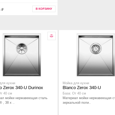
4
В КОРЗИНУ
₽
для кухни
Мойка для кухни
o Zerox 340-U Durinox
Blanco Zerox 340-U
От 40 см
База: От 40 см
ал мойки нержавеющая сталь
Материал мойки нержавеющая с
® , 38 x ..
зеркальной поли..