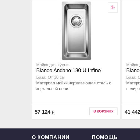
Мойка для кухни
Мойка 
Blanco Andano 180 U Infino
Blanc
База: От 30 см
База: 
Материал мойки нержавеющая сталь с
Матери
зеркальной поли..
полиро
57 124
41 44
В КОРЗИНУ
₽
О КОМПАНИИ
ПОМОЩЬ