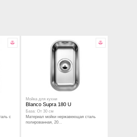
Мойка для кухни
Blanco Supra 180 U
База: От 30 см
таль с
Материал мойки нержавеющая сталь
полированная, 20...