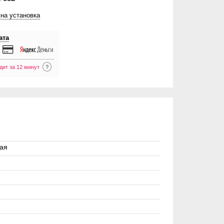
на установка
ата
дит за 12 минут
?
ая