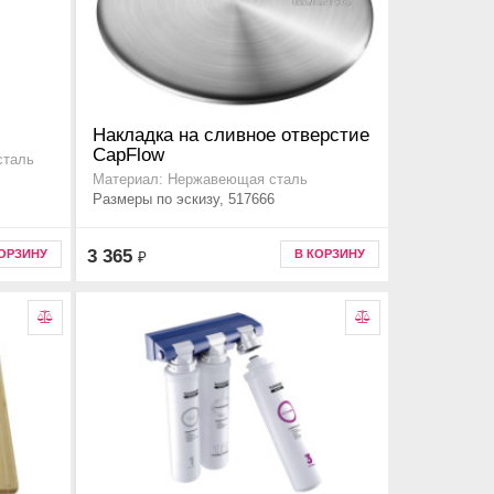
Накладка на сливное отверстие
CapFlow
сталь
Материал: Нержавеющая сталь
Размеры по эскизу, 517666
3 365
КОРЗИНУ
В КОРЗИНУ
₽