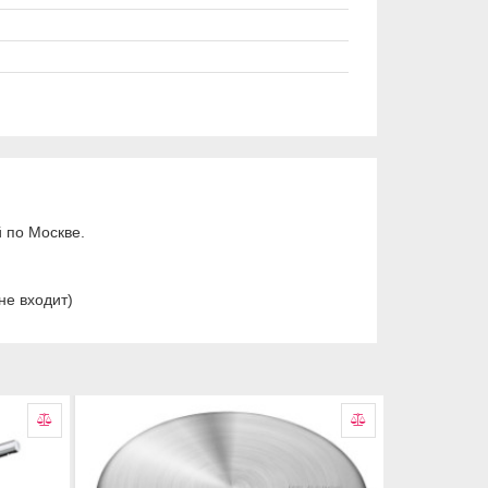
 по Москве.
не входит)