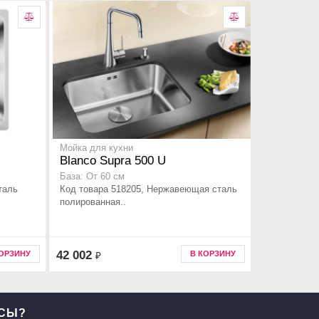
Мойка для кухни
Blanco Supra 500 U
База: От 60 см
таль
Код товара 518205, Нержавеющая сталь
полированная..
42 002
КОРЗИНУ
В КОРЗИНУ
₽
ОСЫ?