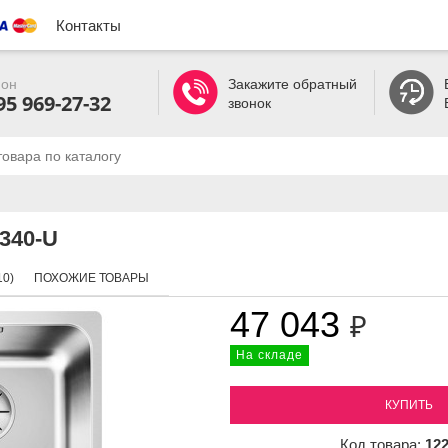
Контакты
он
Закажите обратный
95 969-27-32
звонок
 340-U
0)
ПОХОЖИЕ ТОВАРЫ
47 043
₽
На складе
КУПИТЬ
Код товара:
12