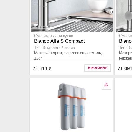
Смеситель для кухни
Смесит
Blanco Alta S Compact
Blanc
Тип: Выдвижной излив
Тип: В
Материал хром, нержавеющая сталь,
Матери
128°
нержав
71 111
71 09
В КОРЗИНУ
₽