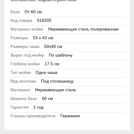
База
От 60 см
Код товара
518205
Материал мойки
Нержавеющая сталь полированная
Размеры
53 x 43 см
Размеры чаши
50x40 см
Вырез под мойку
По шаблону
Глубина мойки
17.5 см
Тип мойки
Одна чаша
Вид монтажа
Под столешницу
Материал
Нержавеющая сталь
Ширина базы
60 см
Гарантия
1 год
Страна-производитель
Германия