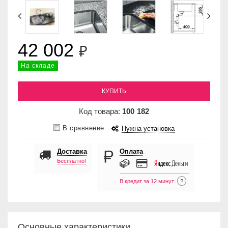
42 002
₽
На складе
КУПИТЬ
Код товара:
100
182
В сравнение
Нужна установка
Доставка
Оплата
Бесплатно!
В кредит за 12 минут
?
Основные характеристики