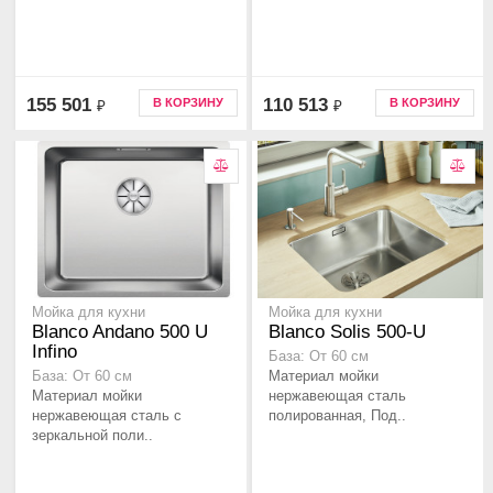
155 501
110 513
В КОРЗИНУ
В КОРЗИНУ
₽
₽
Мойка для кухни
Мойка для кухни
Blanco Andano 500 U
Blanco Solis 500-U
Infino
База: От 60 см
Материал мойки
База: От 60 см
Материал мойки
нержавеющая сталь
нержавеющая сталь с
полированная, Под..
зеркальной поли..