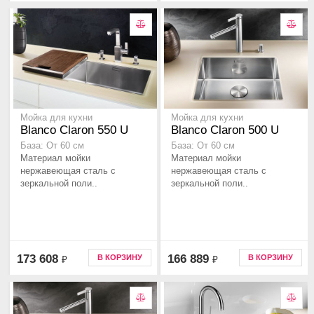
Мойка для кухни
Мойка для кухни
Blanco Claron 550 U
Blanco Claron 500 U
База: От 60 см
База: От 60 см
Материал мойки
Материал мойки
нержавеющая сталь с
нержавеющая сталь с
зеркальной поли..
зеркальной поли..
173 608
166 889
В КОРЗИНУ
В КОРЗИНУ
₽
₽