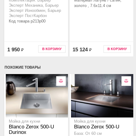
Материал латунь / сатин,
Комплектация: Барьер
Эксперт Механика, Барьер
золото , 7.6x11.4 см
Эксперт Ионообмен, Барьер
Эксперт ПостКарбон
Код товара p213p00
1 950
15 124
В КОРЗИНУ
В КОРЗИНУ
₽
₽
ПОХОЖИЕ ТОВАРЫ
Мойка для кухни
Мойка для кухни
Blanco Zerox 500-U
Blanco Zerox 500-U
Durinox
База: От 60 см