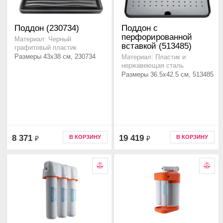
Поддон (230734)
Поддон с
перфорированной
Материал: Черный
вставкой (513485)
графитовый пластик
Размеры 43x38 см, 230734
Материал: Пластик и
нержавеющая сталь
Размеры 36.5x42.5 см, 513485
8 371
19 419
В КОРЗИНУ
В КОРЗИНУ
₽
₽