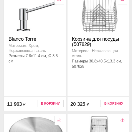
Blanco Torre
Корзина для посуды
(507829)
Материал: Хром,
Нержавеющая сталь
Материал: Нержавеющая
Размеры 7.6x11.4 см, Ø 3.5
сталь
см
Размеры 30.8x40.5x13.3 см,
507829
11 963
20 325
В КОРЗИНУ
В КОРЗИНУ
₽
₽