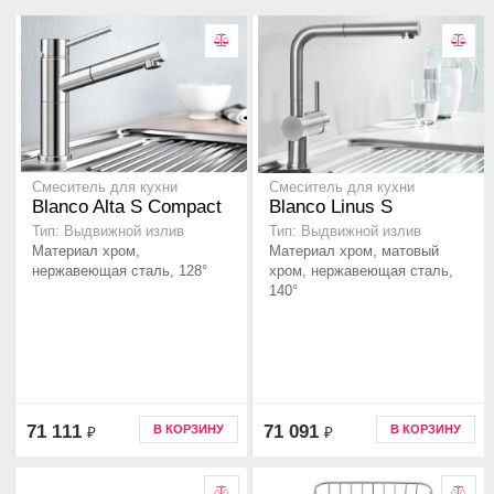
Смеситель для кухни
Смеситель для кухни
Blanco Alta S Compact
Blanco Linus S
Тип: Выдвижной излив
Тип: Выдвижной излив
Материал хром,
Материал хром, матовый
нержавеющая сталь, 128°
хром, нержавеющая сталь,
140°
71 111
71 091
В КОРЗИНУ
В КОРЗИНУ
₽
₽