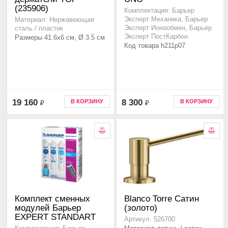
(235906)
Комплектация: Барьер
Эксперт Механика, Барьер
Материал: Нержавеющая
Эксперт Ионообмен, Барьер
сталь / пластик
Эксперт ПостКарбон
Размеры 41.6x6 см, Ø 3.5 см
Код товара h211p07
19 160
8 300
В КОРЗИНУ
В КОРЗИНУ
₽
₽
Комплект сменных
Blanco Torre Сатин
модулей Барьер
(золото)
EXPERT STANDART
Артикул: 526700