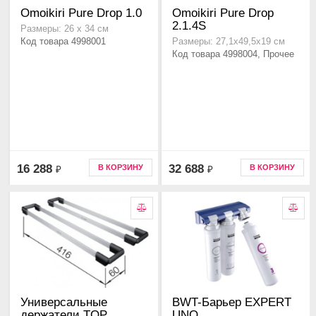
Omoikiri Pure Drop 1.0
Omoikiri Pure Drop
2.1.4S
Размеры: 26 х 34 см
Код товара 4998001
Размеры: 27,1х49,5х19 см
Код товара 4998004, Прочее
16 288
32 688
В КОРЗИНУ
В КОРЗИНУ
₽
₽
Универсальные
BWT-Барьер EXPERT
держатели TOP
UNO