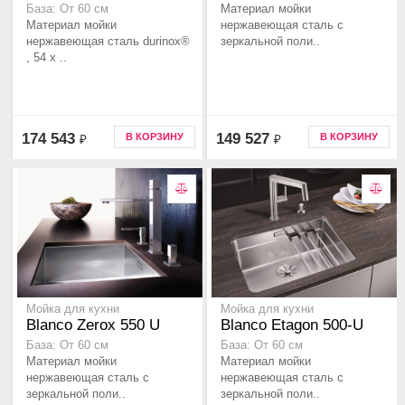
Материал мойки
База: От 60 см
Материал мойки
нержавеющая сталь с
нержавеющая сталь durinox®
зеркальной поли..
, 54 x ..
174 543
149 527
В КОРЗИНУ
В КОРЗИНУ
₽
₽
Мойка для кухни
Мойка для кухни
Blanco Zerox 550 U
Blanco Etagon 500-U
База: От 60 см
База: От 60 см
Материал мойки
Материал мойки
нержавеющая сталь с
нержавеющая сталь с
зеркальной поли..
зеркальной поли..