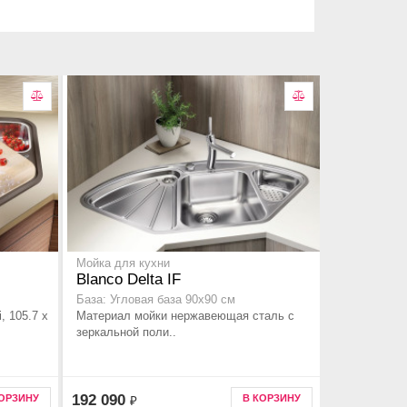
Мойка для кухни
Blanco Delta IF
База: Угловая база 90x90 см
i, 105.7 x
Материал мойки нержавеющая сталь с
зеркальной поли..
192 090
КОРЗИНУ
В КОРЗИНУ
₽