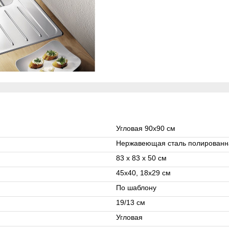
Угловая 90x90 см
Нержавеющая сталь полированн
83 x 83 x 50 см
45x40, 18x29 см
По шаблону
19/13 см
Угловая