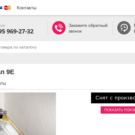
Контакты
он
Закажите обратный
95 969-27-32
звонок
an 9E
АРЫ
Снят с произв
ПОКАЗАТЬ ПОХ