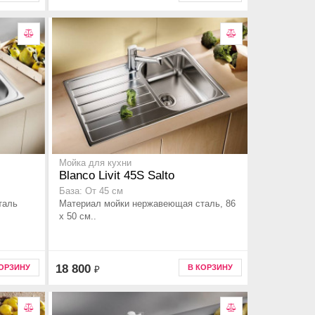
Мойка для кухни
Blanco Livit 45S Salto
База: От 45 см
таль
Материал мойки нержавеющая сталь, 86
x 50 см..
18 800
КОРЗИНУ
В КОРЗИНУ
₽