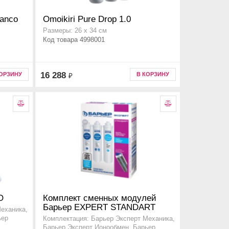
lanco
Omoikiri Pure Drop 1.0
Размеры: 26 х 34 см
Код товара 4998001
16 288
КОРЗИНУ
В КОРЗИНУ
₽
O
Комплект сменных модулей
Барьер EXPERT STANDART
еханика,
ьер
Комплектация: Барьер Эксперт Механика,
Барьер Эксперт Ионообмен, Барьер