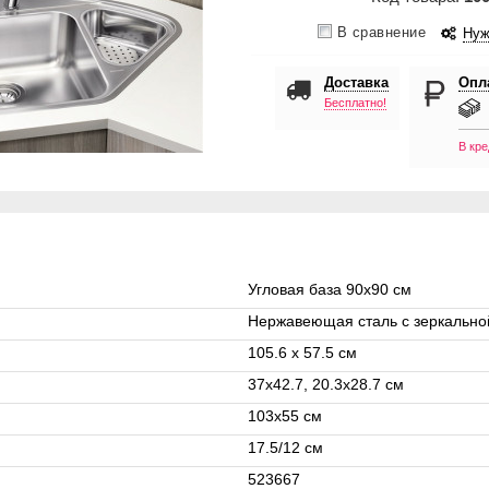
В сравнение
Нуж
Доставка
Опл
Бесплатно!
В кре
Угловая база 90x90 см
Нержавеющая сталь с зеркально
105.6 x 57.5 см
37x42.7, 20.3x28.7 см
103x55 см
17.5/12 см
523667