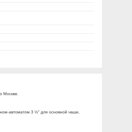
о Москве.
ном-автоматом 3 ½" для основной чаши,