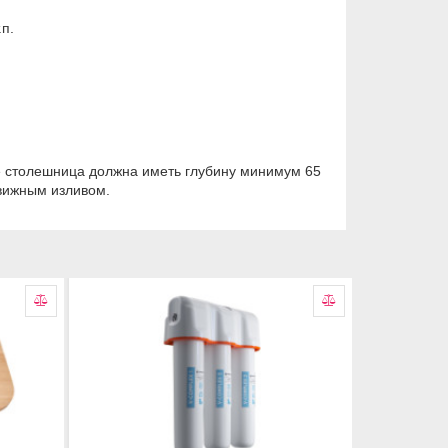
п.
 столешница должна иметь глубину минимум 65
вижным изливом.