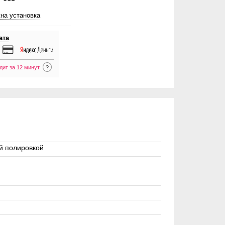
на установка
ата
дит за 12 минут
?
й полировкой