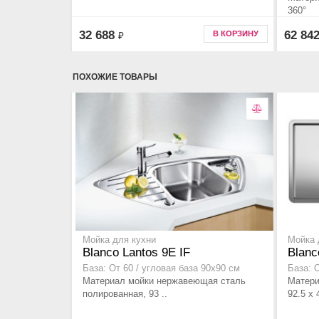
360°
32 688
62 84
В КОРЗИНУ
₽
ПОХОЖИЕ ТОВАРЫ
Мойка для кухни
Мойка 
Blanco Lantos 9E IF
Blanc
База: От 60 / угловая база 90x90 см
База: 
Материал мойки нержавеющая сталь
Матери
полированная, 93 ..
92.5 x 