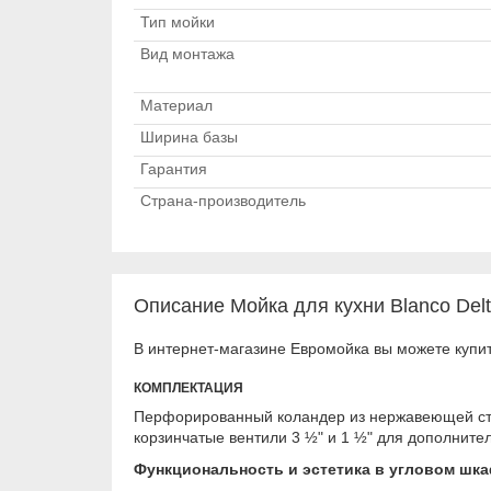
Тип мойки
Вид монтажа
Материал
Ширина базы
Гарантия
Страна-производитель
Описание Мойка для кухни Blanco Delt
В интернет-магазине Евромойка вы можете купить
КОМПЛЕКТАЦИЯ
Перфорированный коландер из нержавеющей стал
корзинчатые вентили 3 ½" и 1 ½" для дополните
Функциональность и эстетика в угловом шк