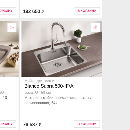
192 650
КОРЗИНУ
В КОРЗИНУ
₽
Мойка для кухни
Blanco Supra 500-IF/A
x90
База: От 60 см
i, 10
Материал мойки нержавеющая сталь
полированная, 54x..
76 537
КОРЗИНУ
В КОРЗИНУ
₽