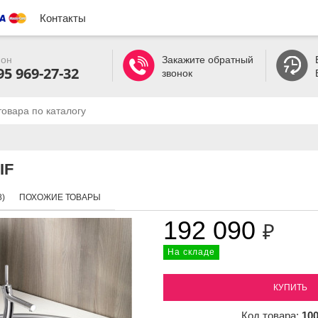
Контакты
он
Закажите обратный
95 969-27-32
звонок
IF
)
ПОХОЖИЕ ТОВАРЫ
192 090
₽
На складе
КУПИТЬ
Код товара:
10