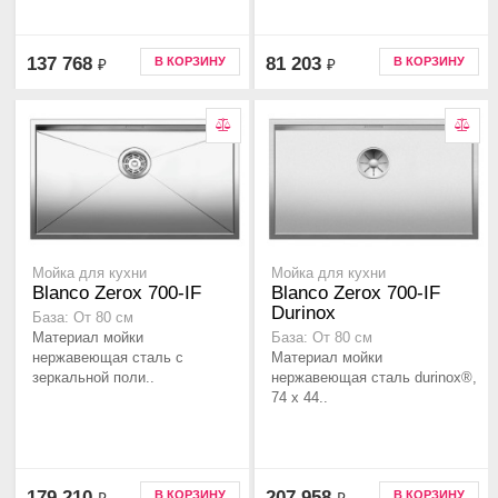
137 768
81 203
В КОРЗИНУ
В КОРЗИНУ
₽
₽
Мойка для кухни
Мойка для кухни
Blanco Zerox 700-IF
Blanco Zerox 700-IF
Durinox
База: От 80 см
Материал мойки
База: От 80 см
нержавеющая сталь с
Материал мойки
зеркальной поли..
нержавеющая сталь durinox®,
74 x 44..
179 210
207 958
В КОРЗИНУ
В КОРЗИНУ