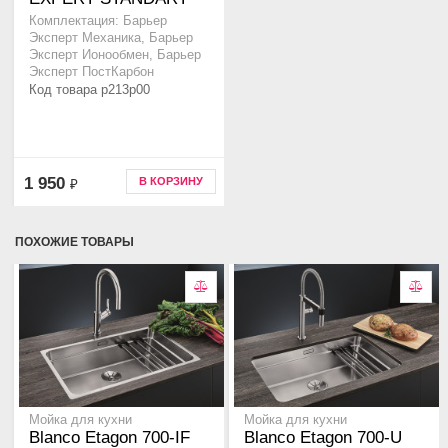
Комплектация: Барьер
Эксперт Механика, Барьер
Эксперт Ионообмен, Барьер
Эксперт ПостКарбон
Код товара p213p00
1 950
В КОРЗИНУ
₽
ПОХОЖИЕ ТОВАРЫ
Мойка для кухни
Мойка для кухни
Blanco Etagon 700-IF
Blanco Etagon 700-U