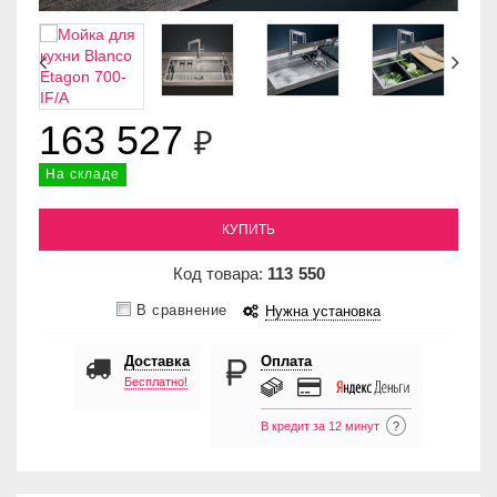
163 527
₽
На складе
КУПИТЬ
Код товара:
113
550
В сравнение
Нужна установка
Доставка
Оплата
Бесплатно!
В кредит за 12 минут
?