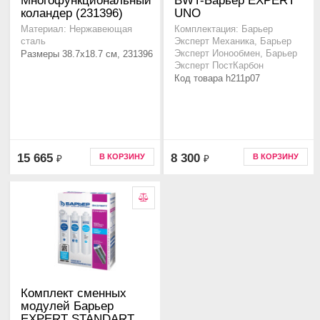
Многофункциональный
BWT-Барьер EXPERT
коландер (231396)
UNO
Материал: Нержавеющая
Комплектация: Барьер
сталь
Эксперт Механика, Барьер
Размеры 38.7x18.7 см, 231396
Эксперт Ионообмен, Барьер
Эксперт ПостКарбон
Код товара h211p07
15 665
8 300
В КОРЗИНУ
В КОРЗИНУ
₽
₽
Комплект сменных
модулей Барьер
EXPERT STANDART