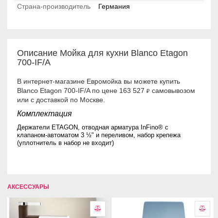
Страна-производитель
Германия
Описание Мойка для кухни Blanco Etagon
700-IF/A
В интернет-магазине Евромойка вы можете купить
Blanco Etagon 700-IF/A по цене 163 527
самовывозом
₽
или с доставкой по Москве.
Комплектация
Держатели ETAGON, отводная арматура InFino® с
клапаном-автоматом 3 ½" и переливом, набор крепежа
(уплотнитель в набор не входит)
АКСЕССУАРЫ