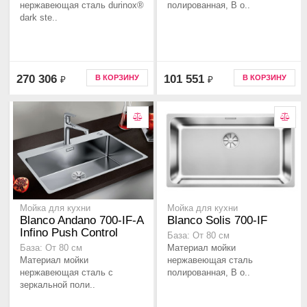
нержавеющая сталь durinox®
полированная, В о..
dark ste..
270 306
101 551
В КОРЗИНУ
В КОРЗИНУ
₽
₽
Мойка для кухни
Мойка для кухни
Blanco Andano 700-IF-A
Blanco Solis 700-IF
Infino Push Control
База: От 80 см
Материал мойки
База: От 80 см
Материал мойки
нержавеющая сталь
нержавеющая сталь с
полированная, В о..
зеркальной поли..