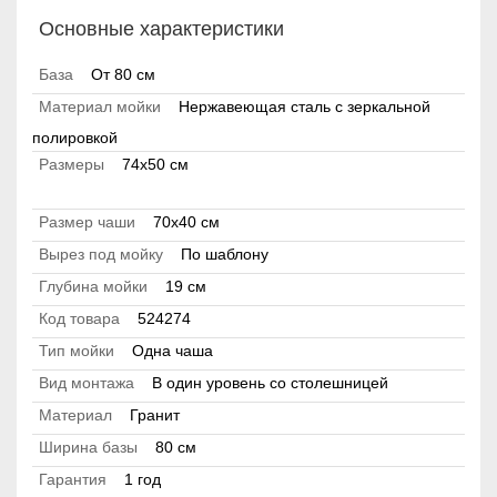
Основные характеристики
База
От 80 см
Материал мойки
Нержавеющая сталь с зеркальной
полировкой
Размеры
74x50 см
Размер чаши
70x40 см
Вырез под мойку
По шаблону
Глубина мойки
19 см
Код товара
524274
Тип мойки
Одна чаша
Вид монтажа
В один уровень со столешницей
Материал
Гранит
Ширина базы
80 см
Гарантия
1 год