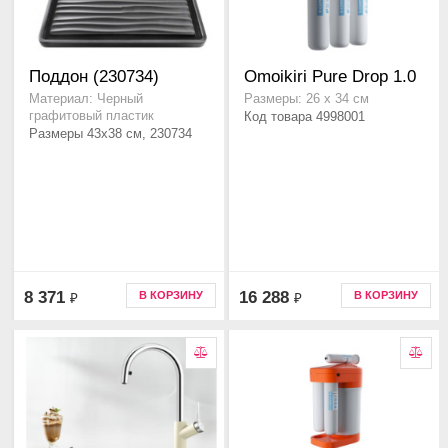
Поддон (230734)
Omoikiri Pure Drop 1.0
Материал: Черный
Размеры: 26 х 34 см
графитовый пластик
Код товара 4998001
Размеры 43x38 см, 230734
8 371
16 288
В КОРЗИНУ
В КОРЗИНУ
₽
₽