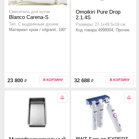
Omoikiri Pure Drop
Смеситель для кухни
Blanco Carena-S
2.1.4S
Тип: C выдвижным душем
Размеры: 27,1х49,5х19 см
Материал хром / silgranit, 190°
Код товара 4998004, Прочее
23 800
32 688
В КОРЗИНУ
В КОРЗИНУ
₽
₽