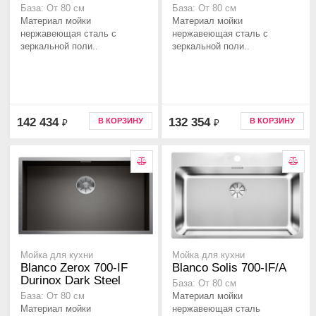
База: От 80 см
База: От 80 см
Материал мойки
Материал мойки
нержавеющая сталь с
нержавеющая сталь с
зеркальной поли..
зеркальной поли..
142 434
132 354
В КОРЗИНУ
В КОРЗИНУ
₽
₽
Мойка для кухни
Мойка для кухни
Blanco Zerox 700-IF
Blanco Solis 700-IF/A
Durinox Dark Steel
База: От 80 см
Материал мойки
База: От 80 см
Материал мойки
нержавеющая сталь