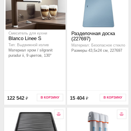
Разделочная доска
Смеситель для кухни
Blanco Linee S
(227697)
Тип: Выдвижной излив
Материал: Безопасное стекло
Материал хром / silgranit
Размеры 43,5x24 см, 227697
puradur ii, 9 цветов, 130°
122 542
15 404
В КОРЗИНУ
В КОРЗИНУ
₽
₽