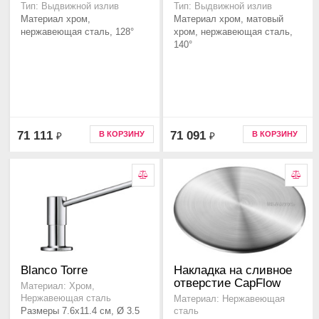
Тип: Выдвижной излив
Тип: Выдвижной излив
Материал хром,
Материал хром, матовый
нержавеющая сталь, 128°
хром, нержавеющая сталь,
140°
71 111
71 091
В КОРЗИНУ
В КОРЗИНУ
₽
₽
Blanco Torre
Накладка на сливное
отверстие CapFlow
Материал: Хром,
Нержавеющая сталь
Материал: Нержавеющая
Размеры 7.6x11.4 см, Ø 3.5
сталь