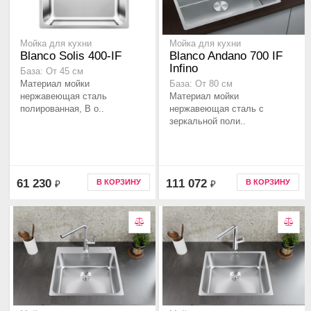
Мойка для кухни
Мойка для кухни
Blanco Solis 400-IF
Blanco Andano 700 IF
Infino
База: От 45 см
Материал мойки
База: От 80 см
нержавеющая сталь
Материал мойки
полированная, В о..
нержавеющая сталь с
зеркальной поли..
61 230
111 072
В КОРЗИНУ
В КОРЗИНУ
₽
₽