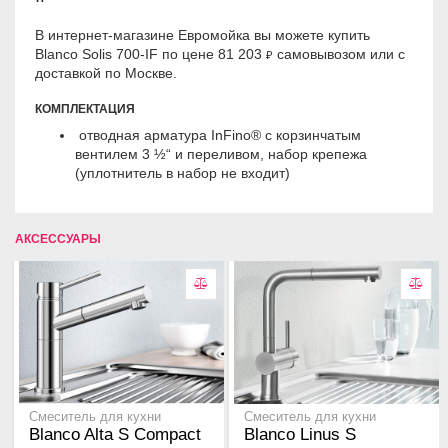
В интернет-магазине Евромойка вы можете купить
Blanco Solis 700-IF по цене 81 203
самовывозом или с
₽
доставкой по Москве.
КОМПЛЕКТАЦИЯ
отводная арматура InFino® с корзинчатым
вентилем 3 ½“ и переливом, набор крепежа
(уплотнитель в набор не входит)
АКСЕССУАРЫ
Смеситель для кухни
Смеситель для кухни
Blanco Alta S Compact
Blanco Linus S