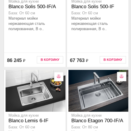
Мойка для кухни
Мойка для кухни
Blanco Solis 500-IF/A
Blanco Solis 500-IF
База: От 60 см
База: От 60 см
Материал мойки
Материал мойки
нержавеющая сталь
нержавеющая сталь
полированная, В о..
полированная, В о..
86 245
67 763
В КОРЗИНУ
В КОРЗИНУ
₽
₽
Мойка для кухни
Мойка для кухни
Blanco Lemis 6-IF
Blanco Etagon 700-IF/A
База: От 60 см
База: От 80 см