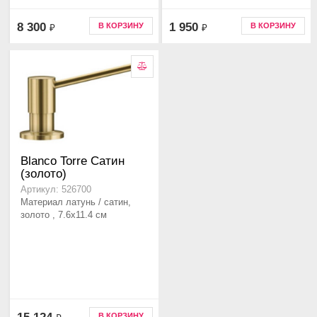
8 300
1 950
В КОРЗИНУ
В КОРЗИНУ
₽
₽
Blanco Torre Сатин
(золото)
Артикул: 526700
Материал латунь / сатин,
золото , 7.6x11.4 см
В КОРЗИНУ