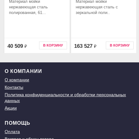
Материал мойки
Материал мойки
нержавеющая сталь
нержавеющая сталь с
полированная, 61...
зеркальной поли..
40 509
163 527
В КОРЗИНУ
В КОРЗИНУ
₽
₽
О КОМПАНИИ
О компании
Контакты
Политика конфиденциальности и обработки персональных
данных
Акции
ПОМОЩЬ
Оплата