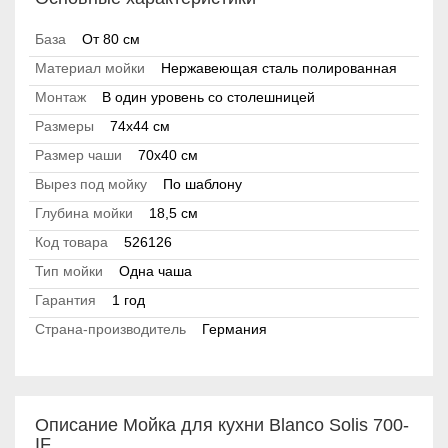
База
От 80 см
Материал мойки
Нержавеющая сталь полированная
Монтаж
В один уровень со столешницей
Размеры
74x44 см
Размер чаши
70x40 см
Вырез под мойку
По шаблону
Глубина мойки
18,5 см
Код товара
526126
Тип мойки
Одна чаша
Гарантия
1 год
Страна-производитель
Германия
Описание Мойка для кухни Blanco Solis 700-
IF