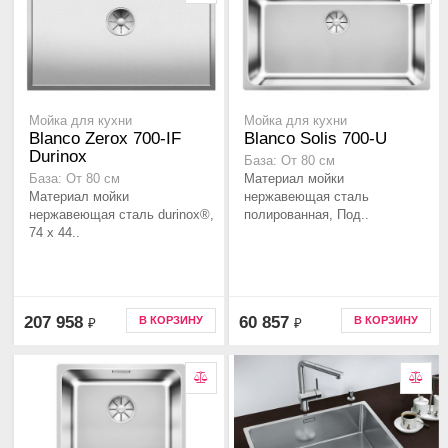
Мойка для кухни
Мойка для кухни
Blanco Zerox 700-IF
Blanco Solis 700-U
Durinox
База: От 80 см
Материал мойки
База: От 80 см
Материал мойки
нержавеющая сталь
нержавеющая сталь durinox®,
полированная, Под..
74 x 44..
207 958
60 857
В КОРЗИНУ
В КОРЗИНУ
₽
₽