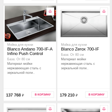
Мойка для кухни
Мойка для кухни
Blanco Andano 700-IF-A
Blanco Zerox 700-IF
Infino Push Control
База: От 80 см
Материал мойки
База: От 80 см
Материал мойки
нержавеющая сталь с
нержавеющая сталь с
зеркальной поли..
зеркальной поли..
137 768
179 210
В КОРЗИНУ
В КОРЗИНУ
₽
₽