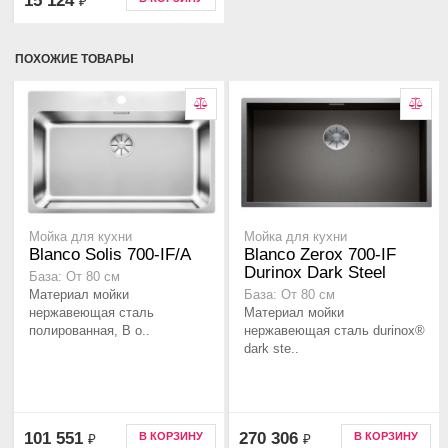
15 124
₽
ПОХОЖИЕ ТОВАРЫ
Мойка для кухни
Мойка для кухни
Blanco Solis 700-IF/A
Blanco Zerox 700-IF
Durinox Dark Steel
База: От 80 см
Материал мойки
База: От 80 см
нержавеющая сталь
Материал мойки
полированная, В о..
нержавеющая сталь durinox®
dark ste..
101 551
270 306
В КОРЗИНУ
В КОРЗИНУ
₽
₽