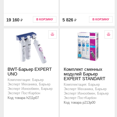
19 160
5 826
В КОРЗИНУ
В КОРЗИНУ
₽
₽
BWT-Барьер EXPERT
Комплект сменных
UNO
модулей Барьер
EXPERT STANDART
Комплектация: Барьер
Эксперт Механика, Барьер
Комплектация: Барьер
Эксперт Ионообмен, Барьер
Эксперт Механика, Барьер
Эксперт ПостКарбон
Эксперт Ионообмен, Барьер
Код товара h211p07
Эксперт ПостКарбон
Код товара p213p00