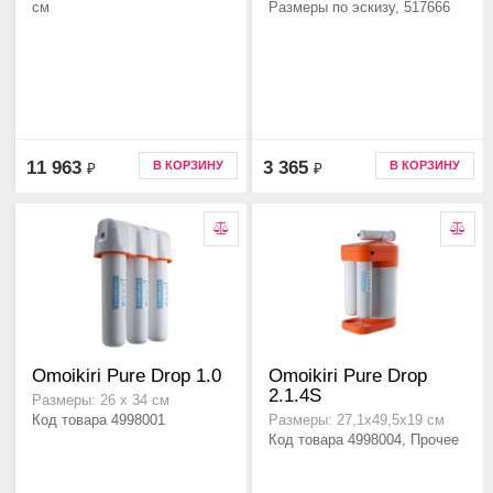
см
Размеры по эскизу, 517666
11 963
3 365
В КОРЗИНУ
В КОРЗИНУ
₽
₽
Omoikiri Pure Drop 1.0
Omoikiri Pure Drop
2.1.4S
Размеры: 26 х 34 см
Код товара 4998001
Размеры: 27,1х49,5х19 см
Код товара 4998004, Прочее