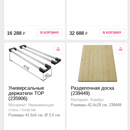
16 288
32 688
В КОРЗИНУ
В КОРЗИНУ
₽
₽
Универсальные
Разделочная доска
держатели TOP
(239449)
(235906)
Материал: Бамбук
Размеры 42,4x28 см, 239449
Материал: Нержавеющая
сталь / пластик
Размеры 41.6x6 см, Ø 3.5 см