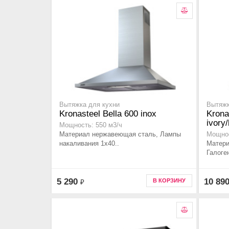
Вытяжка для кухни
Вытяжк
Kronasteel Bella 600 inox
Krona
ivory
Мощность: 550 м3/ч
Материал нержавеющая сталь, Лампы
Мощнос
накаливания 1x40..
Матери
Галоге
5 290
10 89
В КОРЗИНУ
₽