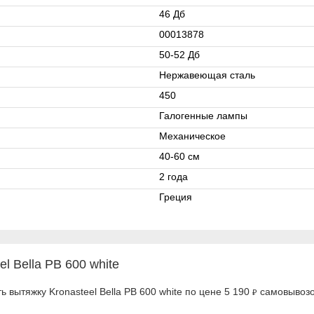
46 Дб
00013878
50-52 Дб
Нержавеющая сталь
450
Галогенные лампы
Механическое
40-60 см
2 года
Греция
l Bella PB 600 white
 вытяжку Kronasteel Bella PB 600 white по цене 5 190
самовывозом
₽