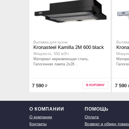
Вытяжка для кухни
Вытяжк
Kronasteel Kamilla 2M 600 black
Krona
Мощность: 550 м3/ч
Мощнос
Материал нержавеющая сталь,
Матери
Галогенная лампа 2x28 ..
Галоге
7 590
7 590
В КОРЗИНУ
₽
О КОМПАНИИ
ПОМОЩЬ
О компании
Оплата
Контакты
Возврат и обмен товар