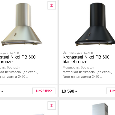
а для кухни
Вытяжка для кухни
steel Nikol PB 600
Kronasteel Nikol PB 600
/bronze
black/bronze
ть: 650 м3/ч
Мощность: 650 м3/ч
ал нержавеющая сталь,
Материал нержавеющая сталь,
нная лампа 2x20 ..
Галогенная лампа 2x20 ..
0
10 590
В КОРЗИНУ
В 
₽
₽