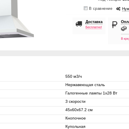
В сравнение
Нуж
Доставка
Опл
Бесплатно!
В кре
550 м3/ч
Нержавеющая сталь
Галогенные лампы 1x28 Вт
3 скорости
45х60х67.2 см
Кнопочное
Купольная