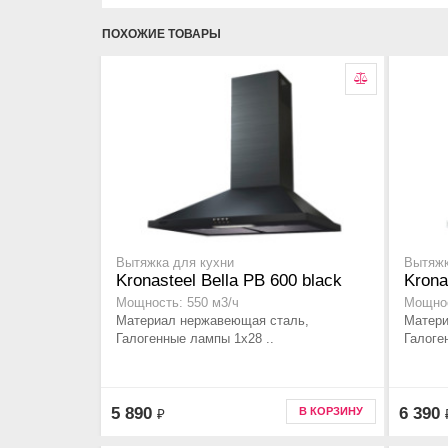
ПОХОЖИЕ ТОВАРЫ
Вытяжка для кухни
Вытяжк
Kronasteel Bella PB 600 black
Krona
Мощность: 550 м3/ч
Мощнос
Материал нержавеющая сталь,
Матери
Галогенные лампы 1x28 ..
Галоге
5 890
6 390
В КОРЗИНУ
₽