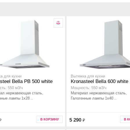
а для кухни
Вытяжка для кухни
steel Bella PB 500 white
Kronasteel Bella 600 white
ть: 550 м3/ч
Мощность: 550 м3/ч
ал нержавеющая сталь,
Материал нержавеющая сталь,
нные лампы 1x28 ..
Галогенные лампы 1x40 ..
5 290
В КОРЗИНУ
В 
₽
₽