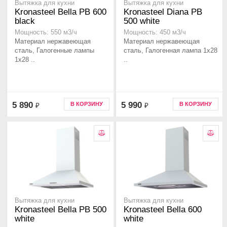
Вытяжка для кухни
Вытяжка для кухни
Kronasteel Bella PB 600
Kronasteel Diana PB
black
500 white
Мощность: 550 м3/ч
Мощность: 450 м3/ч
Материал нержавеющая
Материал нержавеющая
сталь, Галогенные лампы
сталь, Галогенная лампа 1x28
1x28 ..
..
5 890
5 990
В КОРЗИНУ
В КОРЗИНУ
₽
₽
Вытяжка для кухни
Вытяжка для кухни
Kronasteel Bella PB 500
Kronasteel Bella 600
white
white