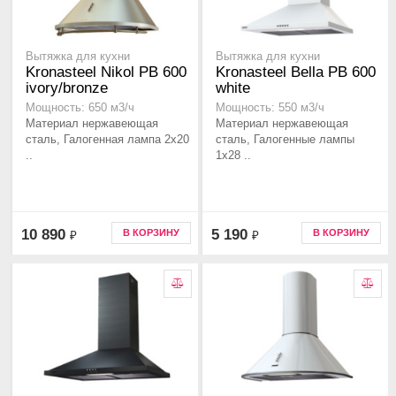
Вытяжка для кухни
Вытяжка для кухни
Kronasteel Nikol PB 600
Kronasteel Bella PB 600
ivory/bronze
white
Мощность: 650 м3/ч
Мощность: 550 м3/ч
Материал нержавеющая
Материал нержавеющая
сталь, Галогенная лампа 2x20
сталь, Галогенные лампы
..
1x28 ..
10 890
5 190
В КОРЗИНУ
В КОРЗИНУ
₽
₽