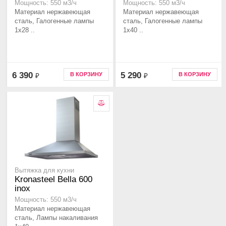
Мощность: 550 м3/ч
Мощность: 550 м3/ч
Материал нержавеющая
Материал нержавеющая
сталь, Галогенные лампы
сталь, Галогенные лампы
1x28 ..
1x40 ..
6 390
5 290
В КОРЗИНУ
В КОРЗИНУ
₽
₽
Вытяжка для кухни
Kronasteel Bella 600
inox
Мощность: 550 м3/ч
Материал нержавеющая
сталь, Лампы накаливания