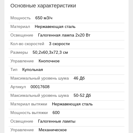
Основные характеристики
Мощность
650 м3/ч
Материал
Нержавеющая сталь
Освещение
Галогенная лампа 2x20 Вт
Кол-во скоростей
3 скорости
Размеры
50,2х60,3х72,3 см
Управление
Кнопочное
Тип
Купольная
Максимальный уровень шума
46 Дб
Артикул
00017608
Максимальный уровень шума
50-52 Дб
Материал вытяжки
Нержавеющая сталь
Мощность вытяжки
600
Освещение
Галогенные лампы
Управление
Механическое