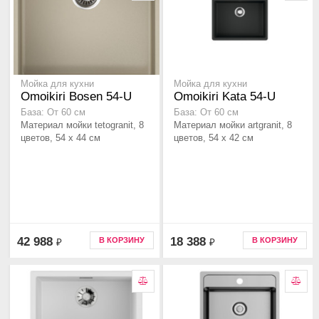
Мойка для кухни
Мойка для кухни
Omoikiri Bosen 54-U
Omoikiri Kata 54-U
База: От 60 см
База: От 60 см
Материал мойки tetogranit, 8
Материал мойки artgranit, 8
цветов, 54 x 44 см
цветов, 54 x 42 см
42 988
18 388
В КОРЗИНУ
В КОРЗИНУ
₽
₽