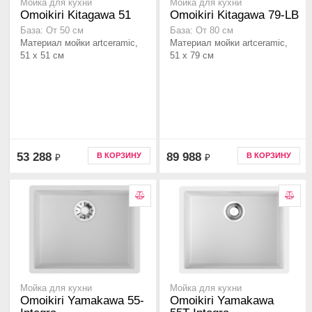
Мойка для кухни
Мойка для кухни
Omoikiri Kitagawa 51
Omoikiri Kitagawa 79-LB
База: От 50 см
База: От 80 см
Материал мойки artceramic,
Материал мойки artceramic,
51 x 51 см
51 x 79 см
53 288
89 988
В КОРЗИНУ
В КОРЗИНУ
₽
₽
Мойка для кухни
Мойка для кухни
Omoikiri Yamakawa 55-
Omoikiri Yamakawa