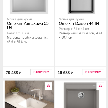
Мойка для кухни
Мойка для кухни
Omoikiri Yamakawa 55-
Omoikiri Daisen 44-IN
U/I
Размеры: 51 x 44 см
Размер чаши 40 x 40 см, 43.4
База: От 60 см
Материал мойки artceramic,
x 50.4 см
45,6 x 55,6 см
70 488
16 688
В КОРЗИНУ
В КОРЗИНУ
₽
₽