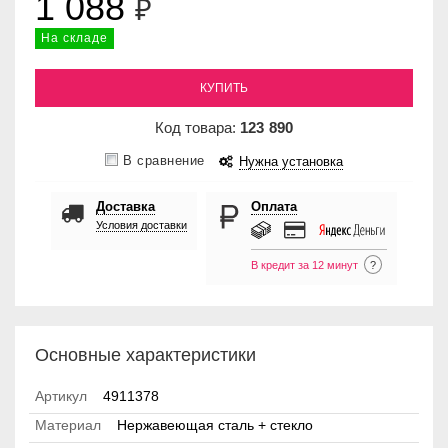
1 088
₽
На складе
КУПИТЬ
Код товара:
123
890
В сравнение
Нужна установка
Доставка
Оплата
Условия доставки
В кредит за 12 минут
?
Основные характеристики
Артикул
4911378
Материал
Нержавеющая сталь + стекло