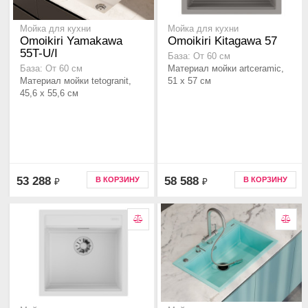
Мойка для кухни
Мойка для кухни
Omoikiri Yamakawa
Omoikiri Kitagawa 57
55T-U/I
База: От 60 см
Материал мойки artceramic,
База: От 60 см
Материал мойки tetogranit,
51 x 57 см
45,6 x 55,6 см
53 288
58 588
В КОРЗИНУ
В КОРЗИНУ
₽
₽