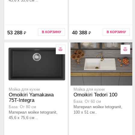
45,6 x 55,6 см ..
53 288
40 388
В КОРЗИНУ
В КОРЗИНУ
₽
₽
Мойка для кухни
Мойка для кухни
Omoikiri Yamakawa
Omoikiri Tedori 100
75T-Integra
База: От 60 см
Материал мойки tetogranit,
База: От 80 см
Материал мойки tetogranit,
100 x 51 см..
45,6 x 75,6 см ..