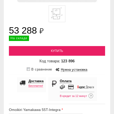
53 288
₽
На складе
КУПИТЬ
Код товара:
123
896
В сравнение
Нужна установка
Доставка
Оплата
Бесплатно!
В кредит за 12 минут
?
Omoikiri Yamakawa 55T-Integra