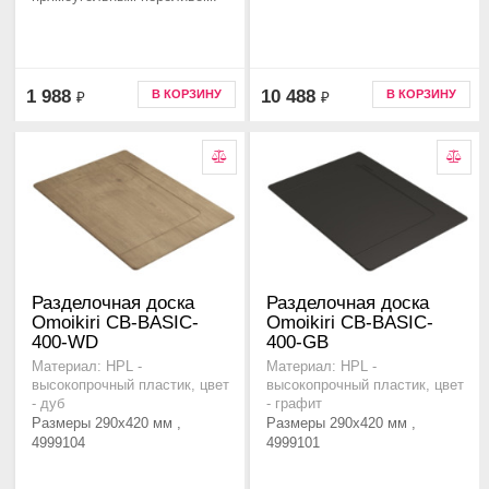
1 988
10 488
В КОРЗИНУ
В КОРЗИНУ
₽
₽
Разделочная доска
Разделочная доска
Omoikiri CB-BASIC-
Omoikiri CB-BASIC-
400-WD
400-GB
Материал: HPL -
Материал: HPL -
высокопрочный пластик, цвет
высокопрочный пластик, цвет
- дуб
- графит
Размеры 290x420 мм ,
Размеры 290x420 мм ,
4999104
4999101