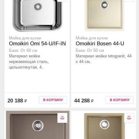
Мойка для кухни
Мойка для кухни
Omoikiri Omi 54-U/IF-IN
Omoikiri Bosen 44-U
База: От 60 см
База: От 50 см
Материал мойки
Материал мойки tetogranit, 44
нержавеющая сталь,
x 44 см..
цельнотянутая, 4..
20 188
44 288
В КОРЗИНУ
В КОРЗИНУ
₽
₽