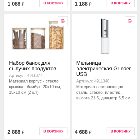
1 088
1 188
В КОРЗИНУ
В КОРЗИНУ
₽
₽
Набор банок для
Мельница
сыпучих продуктов
электрическая Grinder
USB
Артикул: 4911377
Материал корпус - стекло,
Артикул: 4911346
крышка - бамбук, 20х10 см,
Материал нержавеющая
15х10 см (2 шт)
сталь, стекло, пластик ,
высота 21,5, диаметр 5,5 см
2 888
4 688
В КОРЗИНУ
В КОРЗИНУ
₽
₽