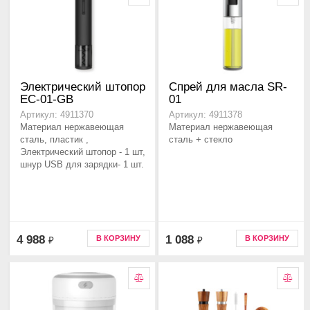
Электрический штопор
Спрей для масла SR-
EC-01-GB
01
Артикул: 4911370
Артикул: 4911378
Материал нержавеющая
Материал нержавеющая
сталь, пластик ,
сталь + стекло
Электрический штопор - 1 шт,
шнур USB для зарядки- 1 шт.
4 988
1 088
В КОРЗИНУ
В КОРЗИНУ
₽
₽