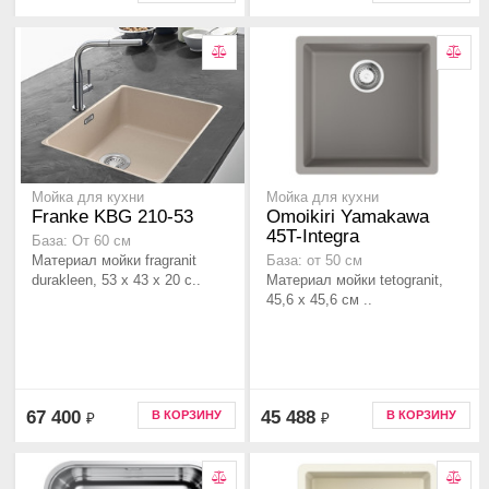
Мойка для кухни
Мойка для кухни
Franke KBG 210-53
Omoikiri Yamakawa
45T-Integra
База: От 60 см
Материал мойки fragranit
База: от 50 см
durakleen, 53 x 43 x 20 с..
Материал мойки tetogranit,
45,6 x 45,6 см ..
67 400
45 488
В КОРЗИНУ
В КОРЗИНУ
₽
₽