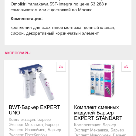
Omoikiri Yamakawa 55T-Integra по цене 53 288
₽
самовывозом или с доставкой по Москве.
Комплектация:
крепления для всех типов монтажа, донный клапан,
сифон, декоративный корзинчатый элемент
АКСЕССУАРЫ
BWT-Барьер EXPERT
Комплект сменных
UNO
модулей Барьер
EXPERT STANDART
Комплектация: Барьер
Эксперт Механика, Барьер
Комплектация: Барьер
Эксперт Ионообмен, Барьер
Эксперт Механика, Барьер
Эксперт ПостКарбон
Эксперт Ионообмен, Барьер