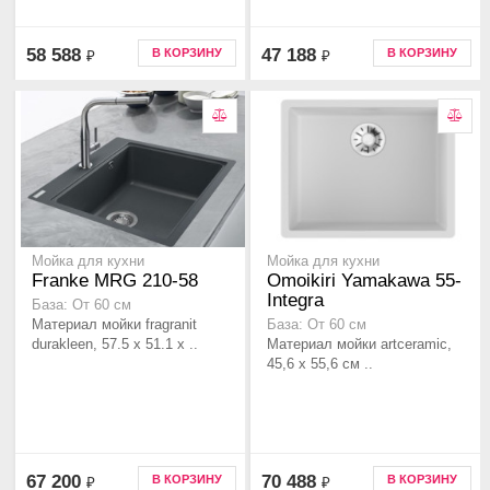
58 588
47 188
В КОРЗИНУ
В КОРЗИНУ
₽
₽
Мойка для кухни
Мойка для кухни
Franke MRG 210-58
Omoikiri Yamakawa 55-
Integra
База: От 60 см
Материал мойки fragranit
База: От 60 см
durakleen, 57.5 x 51.1 x ..
Материал мойки artceramic,
45,6 x 55,6 см ..
67 200
70 488
В КОРЗИНУ
В КОРЗИНУ
₽
₽