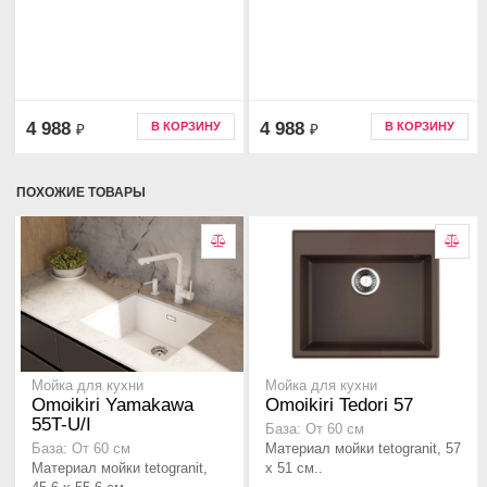
4 988
4 988
В КОРЗИНУ
В КОРЗИНУ
₽
₽
ПОХОЖИЕ ТОВАРЫ
Мойка для кухни
Мойка для кухни
Omoikiri Yamakawa
Omoikiri Tedori 57
55T-U/I
База: От 60 см
Материал мойки tetogranit, 57
База: От 60 см
Материал мойки tetogranit,
x 51 см..