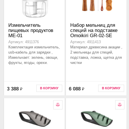
Измельчитель
Набор мельниц для
пищевых продуктов
специй на подставке
ME-01
Omoikiri GR-02-SE
Артикул: 4911376
Артикул: 4911413
Комплектация измельчитель,
Материал древесина акации ,
usb-кабель для зарядки ,
2 мельницы для специй,
Измельчает: зелень, овощи,
подставка, ложка, щетка для
фрукты, ягоды, орехи.
чистки
3 388
6 088
В КОРЗИНУ
В КОРЗИНУ
₽
₽