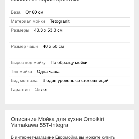
База
От 60 см
Материал мойки
Tetogranit
Размеры
43,3 x 53,3 см
Размер чаши
40 x 50 см
Вырез под мойку
По образцу мойки
Тип мойки
Одна чаша
Вид монтажа
В один уровень со столешницей
Гарантия
15 лет
Описание Мойка для кухни Omoikiri
Yamakawa 55T-Integra
В интернет-магазине Евромойка вы можете купить