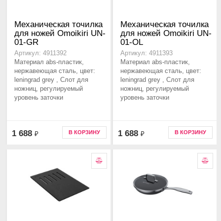
Механическая точилка
Механическая точилка
для ножей Omoikiri UN-
для ножей Omoikiri UN-
01-GR
01-OL
Артикул: 4911392
Артикул: 4911393
Материал abs-пластик,
Материал abs-пластик,
нержавеющая сталь, цвет:
нержавеющая сталь, цвет:
leningrad grey , Слот для
leningrad grey , Слот для
ножниц, регулируемый
ножниц, регулируемый
уровень заточки
уровень заточки
1 688
1 688
В КОРЗИНУ
В КОРЗИНУ
₽
₽