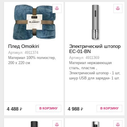
Плед Omoikiri
Электрический штопор
EC-01-BN
Артикул: 4911374
Материал 100% полиэстер,
Артикул: 4911369
200 x 220 см
Материал нержавеющая
сталь, пластик ,
Электрический штопор - 1 шт,
шнур USB для зарядки- 1 шт.
4 488
4 988
В КОРЗИНУ
В КОРЗИНУ
₽
₽