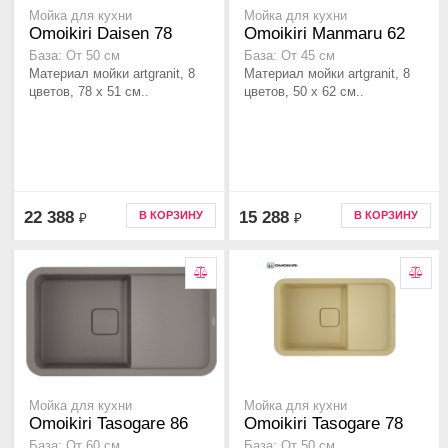
Мойка для кухни
Мойка для кухни
Omoikiri Daisen 78
Omoikiri Manmaru 62
База: От 50 см
База: От 45 см
Материал мойки artgranit, 8
Материал мойки artgranit, 8
цветов, 78 x 51 см..
цветов, 50 x 62 см..
22 388
15 288
В КОРЗИНУ
В КОРЗИНУ
₽
₽
Мойка для кухни
Мойка для кухни
Omoikiri Tasogare 86
Omoikiri Tasogare 78
База: От 60 см
База: От 50 см