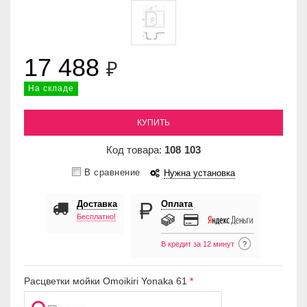
17 488
₽
На складе
КУПИТЬ
Код товара:
108
103
В сравнение
Нужна установка
Доставка
Оплата
Бесплатно!
В кредит за 12 минут
?
Расцветки мойки Omoikiri Yonaka 61