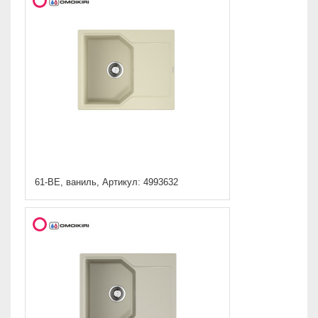
61-BE, ваниль, Артикул: 4993632