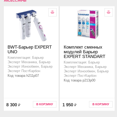
АКСЕССУАРЫ
BWT-Барьер EXPERT
Комплект сменных
UNO
модулей Барьер
EXPERT STANDART
Комплектация: Барьер
Эксперт Механика, Барьер
Комплектация: Барьер
Эксперт Ионообмен, Барьер
Эксперт Механика, Барьер
Эксперт ПостКарбон
Эксперт Ионообмен, Барьер
Код товара h211p07
Эксперт ПостКарбон
Код товара p213p00
8 300
1 950
В КОРЗИНУ
В КОРЗИНУ
₽
₽