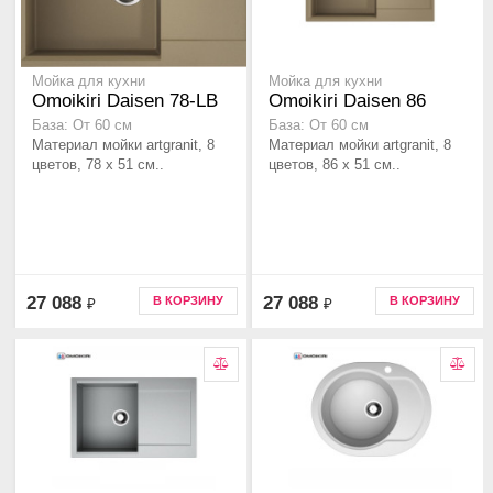
Мойка для кухни
Мойка для кухни
Omoikiri Daisen 78-LB
Omoikiri Daisen 86
База: От 60 см
База: От 60 см
Материал мойки artgranit, 8
Материал мойки artgranit, 8
цветов, 78 x 51 см..
цветов, 86 x 51 см..
27 088
27 088
В КОРЗИНУ
В КОРЗИНУ
₽
₽