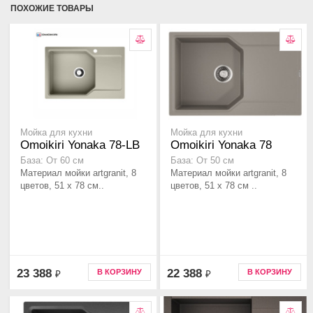
ПОХОЖИЕ ТОВАРЫ
Мойка для кухни
Мойка для кухни
Omoikiri Yonaka 78-LB
Omoikiri Yonaka 78
База: От 60 см
База: От 50 см
Материал мойки artgranit, 8
Материал мойки artgranit, 8
цветов, 51 x 78 см..
цветов, 51 x 78 см ..
23 388
22 388
В КОРЗИНУ
В КОРЗИНУ
₽
₽