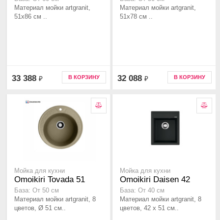
Материал мойки artgranit,
Материал мойки artgranit,
51x86 см ..
51x78 см ..
33 388
32 088
В КОРЗИНУ
В КОРЗИНУ
₽
₽
Мойка для кухни
Мойка для кухни
Omoikiri Tovada 51
Omoikiri Daisen 42
База: От 50 см
База: От 40 см
Материал мойки artgranit, 8
Материал мойки artgranit, 8
цветов, Ø 51 см..
цветов, 42 x 51 см..