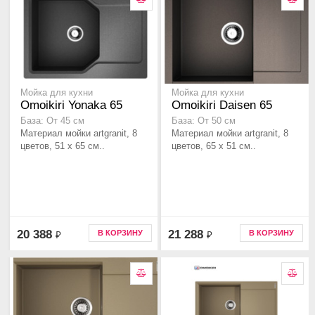
Мойка для кухни
Мойка для кухни
Omoikiri Yonaka 65
Omoikiri Daisen 65
База: От 45 см
База: От 50 см
Материал мойки artgranit, 8
Материал мойки artgranit, 8
цветов, 51 x 65 см..
цветов, 65 x 51 см..
20 388
21 288
В КОРЗИНУ
В КОРЗИНУ
₽
₽