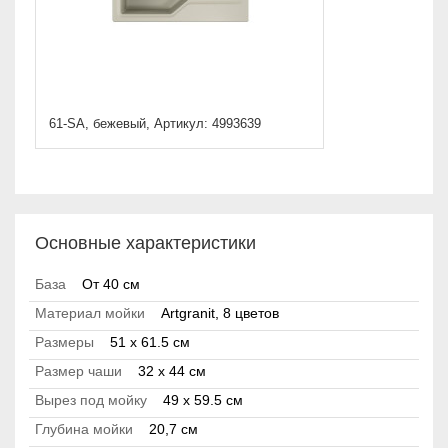
61-SA, бежевый, Артикул: 4993639
Основные характеристики
База
От 40 см
Материал мойки
Artgranit, 8 цветов
Размеры
51 x 61.5 см
Размер чаши
32 x 44 см
Вырез под мойку
49 x 59.5 см
Глубина мойки
20,7 см