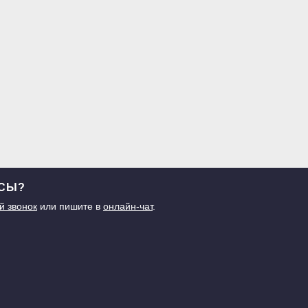
ОСЫ?
й звонок
или пишите в
онлайн-чат
.