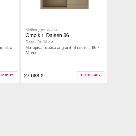
Мойка для кухни
Omoikiri Daisen 86
База: От 60 см
в, 51 x
Материал мойки artgranit, 8 цветов, 86 x
51 см..
27 088
КОРЗИНУ
В КОРЗИНУ
₽