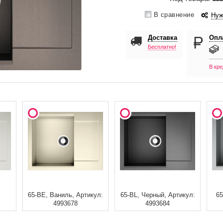
В сравнение
Нуж
Доставка
Опл
Бесплатно!
В кре
65-BE, Ваниль, Артикул:
65-BL, Черный, Артикул:
65
4993678
4993684