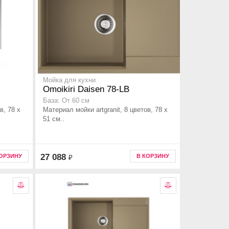
Мойка для кухни
Omoikiri Daisen 78-LB
База: От 60 см
в, 78 x
Материал мойки artgranit, 8 цветов, 78 x
51 см..
27 088
КОРЗИНУ
В КОРЗИНУ
₽