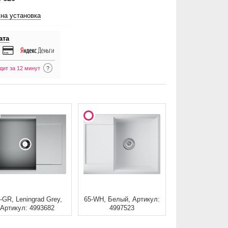
на установка
ата
дит за 12 минут
?
-GR, Leningrad Grey,
65-WH, Белый, Артикул:
Артикул: 4993682
4997523