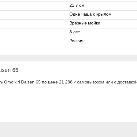
21,7 см
Одна чаша с крылом
Врезные мойки
8 лет
Россия
isen 65
ь Omoikiri Daisen 65 по цене 21 288
самовывозом или с доставкой
₽