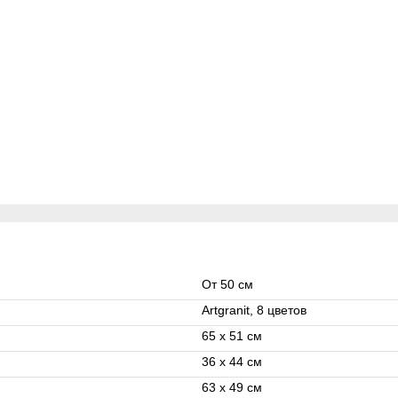
От 50 см
Artgranit, 8 цветов
65 x 51 см
36 x 44 см
63 x 49 см