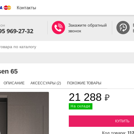
Контакты
он
Закажите обратный
95 969-27-32
звонок
sen 65
ОПИСАНИЕ
АКСЕССУАРЫ (2)
ПОХОЖИЕ ТОВАРЫ
21 288
₽
На складе
КУПИТЬ
Код товара:
11