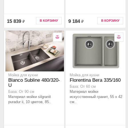
15 839
9 184
В КОРЗИНУ
В КОРЗИНУ
₽
₽
Мойка для кухни
Мойка для кухни
Blanco Subline 480/320-
Florentina Вега 335/160
U
База: От 60 см
Материал мойки
База: От 90 см
Материал мойки silgranit
искусственный гранит, 55 x 42
puradur ii, 10 цветов, 85..
см..