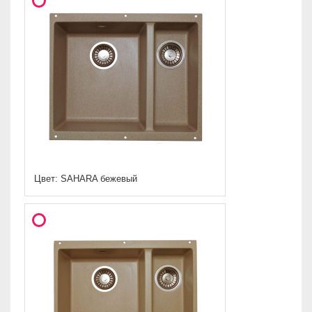
Цвет: SAHARA бежевый