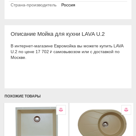
Страна-производитель
Россия
Описание Мойка для кухни LAVA U.2
В интернет-магазине Евромойка вы можете купить LAVA
U.2 по цене 17 702
самовывозом или с доставкой по
₽
Москве.
ПОХОЖИЕ ТОВАРЫ