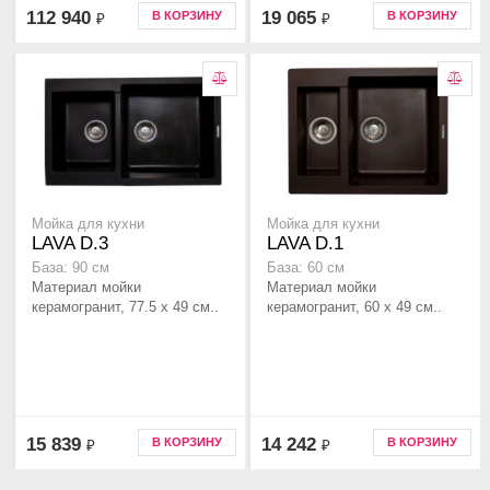
112 940
19 065
В КОРЗИНУ
В КОРЗИНУ
₽
₽
Мойка для кухни
Мойка для кухни
LAVA D.3
LAVA D.1
База: 90 см
База: 60 см
Материал мойки
Материал мойки
керамогранит, 77.5 x 49 см..
керамогранит, 60 x 49 см..
15 839
14 242
В КОРЗИНУ
В КОРЗИНУ
₽
₽