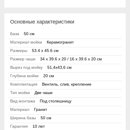
Основные характеристики
База
50 см
Материал мойки
Керамогранит
Размеры
53.4 x 45.6 см
Размер чаши
34 x 39.6 x 20 / 16 x 39.6 x 20 см
Вырез под мойку
51,4x43,6 см
Глубина мойки
20 см
Комплектация
Вентиль, слив, крепление
Тип мойки
Две чаши
Вид монтажа
Под столешницу
Материал
Гранит
Ширина базы
50 см
Гарантия
10 лет