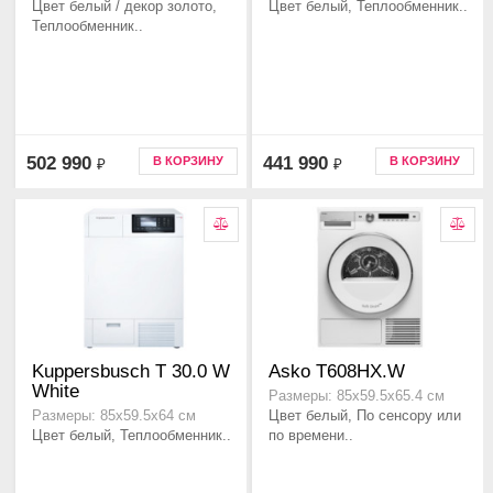
Цвет белый / декор золото,
Цвет белый, Теплообменник..
Теплообменник..
502 990
441 990
В КОРЗИНУ
В КОРЗИНУ
₽
₽
Kuppersbusch T 30.0 W
Asko T608HX.W
White
Размеры: 85х59.5х65.4 см
Цвет белый, По сенсору или
Размеры: 85х59.5х64 см
Цвет белый, Теплообменник..
по времени..