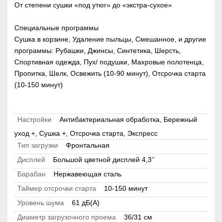
От степени сушки «под утюг» до «экстра-сухое»
Специальные программы
Сушка в корзине, Удаление пыльцы, Смешанное, и другие
программы: Рубашки, Джинсы, Синтетика, Шерсть,
Спортивная одежда, Пух/ подушки, Махровые полотенца,
Пропитка, Шелк, Освежить (10-90 минут), Отсрочка старта
(10-150 минут)
Настройки
Антибактериальная обработка, Бережный
уход +, Сушка +, Отсрочка старта, Экспресс
Тип загрузки
Фронтальная
Дисплей
Большой цветной дисплей 4,3’’
Барабан
Нержавеющая сталь
Таймер отсрочки старта
10-150 минут
Уровень шума
61 дБ(А)
Диаметр загрузочного проема
36/31 см