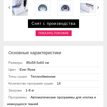
Снят с производства
ПОКАЗАТЬ ПОХОЖИЕ
Основные характеристики
Размеры
85х59.5х64 см
Цвет
Ever Rose
Типы сушки
Теплообменник
Количество программ сушки
14
Загрузка
1-8 кг
Программы
Автоматические программы для хлопка и
немнущихся тканей