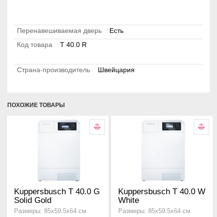
Перенавешиваемая дверь
Есть
Код товара
T 40.0 R
Страна-производитель
Швейцария
ПОХОЖИЕ ТОВАРЫ
Kuppersbusch T 40.0 G
Kuppersbusch T 40.0 W
Solid Gold
White
Размеры: 85х59.5х64 см
Размеры: 85х59.5х64 см