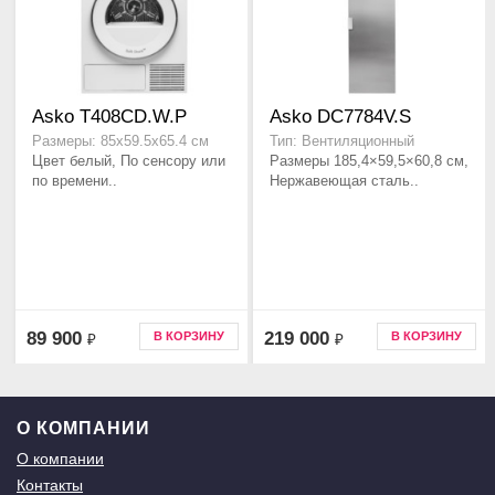
Asko T408CD.W.P
Asko DC7784V.S
Размеры: 85х59.5х65.4 см
Тип: Вентиляционный
Цвет белый, По сенсору или
Размеры 185,4×59,5×60,8 см,
по времени..
Нержавеющая сталь..
89 900
219 000
В КОРЗИНУ
В КОРЗИНУ
₽
₽
О КОМПАНИИ
О компании
Контакты