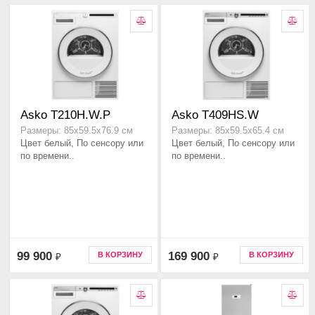
Asko T210H.W.P
Asko T409HS.W
Размеры: 85х59.5х76.9 см
Размеры: 85х59.5х65.4 см
Цвет белый, По сенсору или
Цвет белый, По сенсору или
по времени..
по времени..
99 900
169 900
В КОРЗИНУ
В КОРЗИНУ
₽
₽