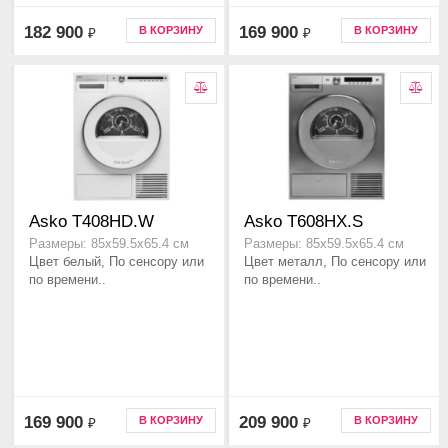
182 900
169 900
В КОРЗИНУ
В КОРЗИНУ
₽
₽
Asko T408HD.W
Asko T608HX.S
Размеры: 85х59.5х65.4 см
Размеры: 85х59.5х65.4 см
Цвет белый, По сенсору или
Цвет металл, По сенсору или
по времени..
по времени..
169 900
209 900
В КОРЗИНУ
В КОРЗИНУ
₽
₽