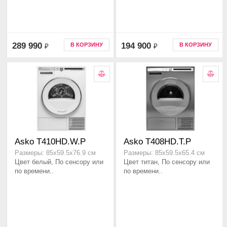
289 990
194 900
В КОРЗИНУ
В КОРЗИНУ
₽
₽
Asko T410HD.W.P
Asko T408HD.T.P
Размеры: 85х59.5х76.9 см
Размеры: 85х59.5х65.4 см
Цвет белый, По сенсору или
Цвет титан, По сенсору или
по времени..
по времени..