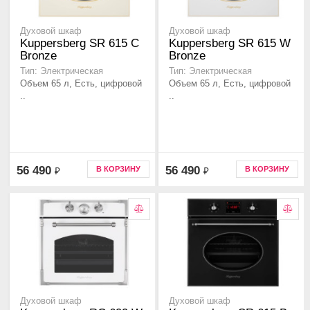
Духовой шкаф
Духовой шкаф
Kuppersberg SR 615 C
Kuppersberg SR 615 W
Bronze
Bronze
Тип: Электрическая
Тип: Электрическая
Объем 65 л, Есть, цифровой
Объем 65 л, Есть, цифровой
..
..
56 490
56 490
В КОРЗИНУ
В КОРЗИНУ
₽
₽
Духовой шкаф
Духовой шкаф