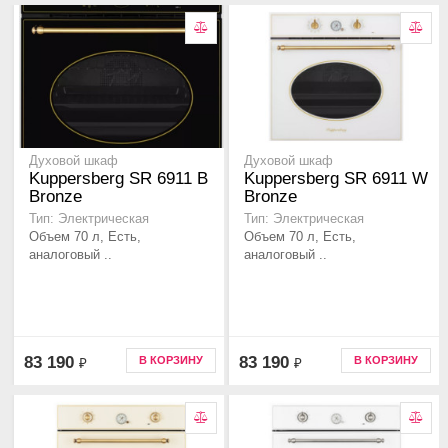
Духовой шкаф
Духовой шкаф
Kuppersberg SR 6911 B
Kuppersberg SR 6911 W
Bronze
Bronze
Тип: Электрическая
Тип: Электрическая
Объем 70 л, Есть,
Объем 70 л, Есть,
аналоговый ..
аналоговый ..
83 190
83 190
В КОРЗИНУ
В КОРЗИНУ
₽
₽