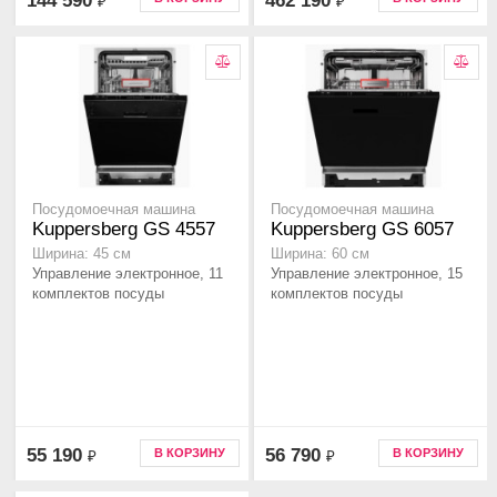
144 590
462 190
₽
₽
Посудомоечная машина
Посудомоечная машина
Kuppersberg GS 4557
Kuppersberg GS 6057
Ширина: 45 см
Ширина: 60 см
Управление электронное, 11
Управление электронное, 15
комплектов посуды
комплектов посуды
55 190
56 790
В КОРЗИНУ
В КОРЗИНУ
₽
₽