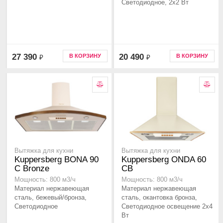
Светодиодное, 2х2 Вт
27 390
20 490
В КОРЗИНУ
В КОРЗИНУ
₽
₽
Вытяжка для кухни
Вытяжка для кухни
Kuppersberg BONA 90
Kuppersberg ONDA 60
C Bronze
CB
Мощность: 800 м3/ч
Мощность: 800 м3/ч
Материал нержавеющая
Материал нержавеющая
сталь, бежевый/бронза,
сталь, окантовка бронза,
Светодиодное
Светодиодное освещение 2х4
Вт