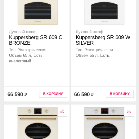
Духовой шкаф
Духовой шкаф
Kuppersberg SR 609 C
Kuppersberg SR 609 W
BRONZE
SILVER
Тип: Электрическая
Тип: Электрическая
Объем 65 л, Есть,
Объем 65 л, Есть..
аналоговый ..
66 590
66 590
В КОРЗИНУ
В КОРЗИНУ
₽
₽