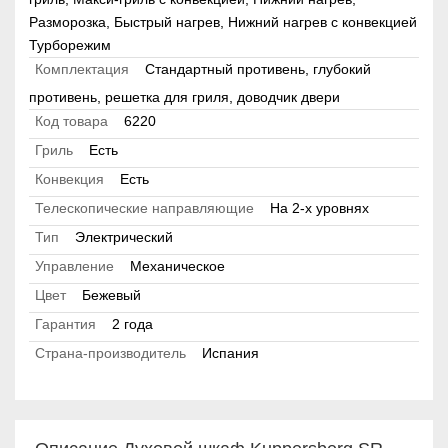
Разморозка, Быстрый нагрев, Нижний нагрев с конвекцией
Турборежим
Комплектация
Стандартный противень, глубокий
противень, решетка для гриля, доводчик двери
Код товара
6220
Гриль
Есть
Конвекция
Есть
Телескопические направляющие
На 2-х уровнях
Тип
Электрический
Управление
Механическое
Цвет
Бежевый
Гарантия
2 года
Страна-производитель
Испания