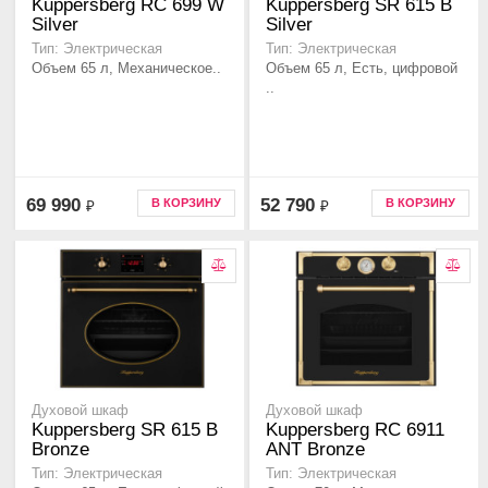
Kuppersberg RC 699 W
Kuppersberg SR 615 B
Silver
Silver
Тип: Электрическая
Тип: Электрическая
Объем 65 л, Механическое..
Объем 65 л, Есть, цифровой
..
69 990
52 790
В КОРЗИНУ
В КОРЗИНУ
₽
₽
Духовой шкаф
Духовой шкаф
Kuppersberg SR 615 B
Kuppersberg RC 6911
Bronze
ANT Bronze
Тип: Электрическая
Тип: Электрическая