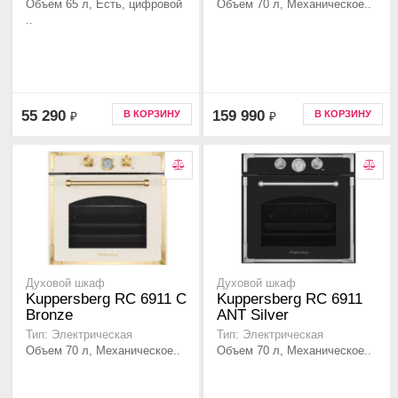
Объем 65 л, Есть, цифровой
Объем 70 л, Механическое..
..
55 290
159 990
В КОРЗИНУ
В КОРЗИНУ
₽
₽
Духовой шкаф
Духовой шкаф
Kuppersberg RC 6911 C
Kuppersberg RC 6911
Bronze
ANT Silver
Тип: Электрическая
Тип: Электрическая
Объем 70 л, Механическое..
Объем 70 л, Механическое..