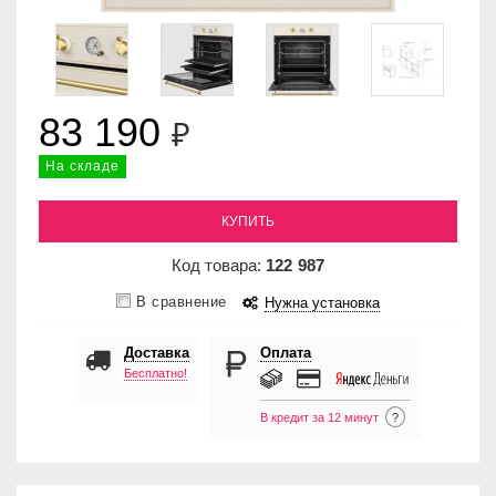
83 190
₽
На складе
КУПИТЬ
Код товара:
122
987
В сравнение
Нужна установка
Доставка
Оплата
Бесплатно!
В кредит за 12 минут
?