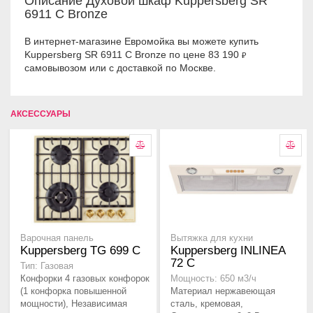
Описание Духовой шкаф Kuppersberg SR
6911 C Bronze
В интернет-магазине Евромойка вы можете купить
Kuppersberg SR 6911 C Bronze по цене 83 190
₽
самовывозом или с доставкой по Москве.
АКСЕССУАРЫ
Варочная панель
Вытяжка для кухни
Kuppersberg TG 699 C
Kuppersberg INLINEA
72 С
Тип: Газовая
Конфорки 4 газовых конфорок
Мощность: 650 м3/ч
(1 конфорка повышенной
Материал нержавеющая
мощности), Независимая
сталь, кремовая,