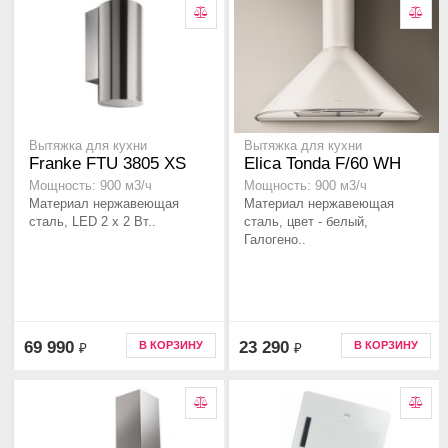
Вытяжка для кухни
Вытяжка для кухни
Franke FTU 3805 XS
Elica Tonda F/60 WH
Мощность: 900 м3/ч
Мощность: 900 м3/ч
Материал нержавеющая
Материал нержавеющая
сталь, LED 2 x 2 Вт..
сталь, цвет - белый,
Галогено..
69 990
23 290
В КОРЗИНУ
В КОРЗИНУ
₽
₽