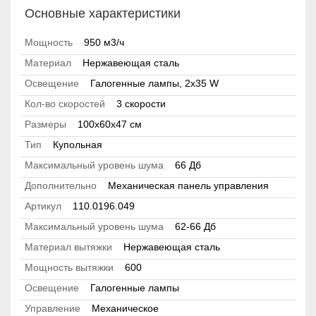
Основные характеристики
Мощность
950 м3/ч
Материал
Нержавеющая сталь
Освещение
Галогенные лампы, 2x35 W
Кол-во скоростей
3 скорости
Размеры
100x60x47 см
Тип
Купольная
Максимальный уровень шума
66 Дб
Дополнительно
Механическая панель управления
Артикул
110.0196.049
Максимальный уровень шума
62-66 Дб
Материал вытяжки
Нержавеющая сталь
Мощность вытяжки
600
Освещение
Галогенные лампы
Управление
Механическое