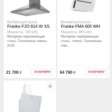
Вытяжка для кухни
Вытяжка для кухни
Franke FJO 614 W XS
Franke FMA 605 WH
Мощность: 730 м3/ч
Мощность: 980 м3/ч
Материал нержавеющая
Материал нержавеющая
сталь, Галогенные лампы,
сталь, стекло, Галогенные
2x20..
лам..
21 700
64 790
В КОРЗИНУ
В КОРЗИНУ
₽
₽