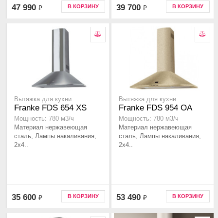
47 990
39 700
В КОРЗИНУ
В КОРЗИНУ
₽
₽
Вытяжка для кухни
Вытяжка для кухни
Franke FDS 654 XS
Franke FDS 954 OA
Мощность: 780 м3/ч
Мощность: 780 м3/ч
Материал нержавеющая
Материал нержавеющая
сталь, Лампы накаливания,
сталь, Лампы накаливания,
2x4..
2x4..
35 600
53 490
В КОРЗИНУ
В КОРЗИНУ
₽
₽