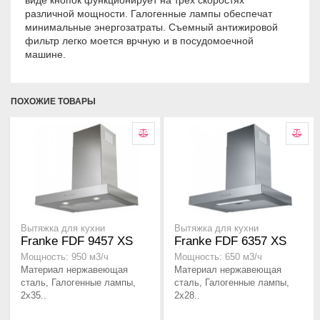
виде кнопок функционирует на трех скоростях
различной мощности. Галогенные лампы обеспечат
минимальные энергозатраты. Съемный антижировой
фильтр легко моется врчную и в посудомоечной
машине.
ПОХОЖИЕ ТОВАРЫ
Вытяжка для кухни
Вытяжка для кухни
Franke FDF 9457 XS
Franke FDF 6357 XS
Мощность: 950 м3/ч
Мощность: 650 м3/ч
Материал нержавеющая
Материал нержавеющая
сталь, Галогенные лампы,
сталь, Галогенные лампы,
2x35..
2x28..