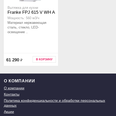
Вытяжка для кухни
Franke FPJ 615 V WH A
Мощность: 560 м3/ч
Материал нержавеющая
сталь, стекло, LED-
освещение ..
61 290
В КОРЗИНУ
₽
О КОМПАНИИ
О компании
Контакты
Политика конфиденциальности и обработки персональных
данных
Акции