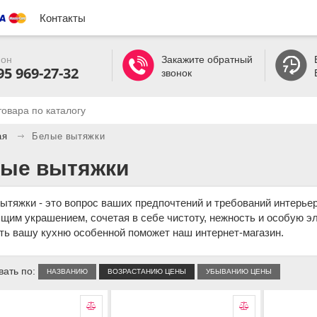
Контакты
он
Закажите обратный
95 969-27-32
звонок
ая
Белые вытяжки
ые вытяжки
ытяжки - это вопрос ваших предпочтений и требований интерье
щим украшением, сочетая в себе чистоту, нежность и особую эле
ть вашу кухню особенной поможет наш интернет-магазин.
ать по:
НАЗВАНИЮ
ВОЗРАСТАНИЮ ЦЕНЫ
УБЫВАНИЮ ЦЕНЫ