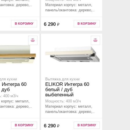
антовка: дерево,..
Материал корпус: металл,
панель/окантовка: дерево,..
6 290
В КОРЗИНУ
В КОРЗИНУ
₽
для кухни
Вытяжка для кухни
 Интегра 60
ELIKOR Интегра 60
 дуб
белый / дуб
выбеленный
: 400 м3/ч
 корпус: металл,
Мощность: 400 м3/ч
антовка: дерево,..
Материал корпус: металл,
панель/окантовка: дерево,..
6 290
В КОРЗИНУ
В КОРЗИНУ
₽