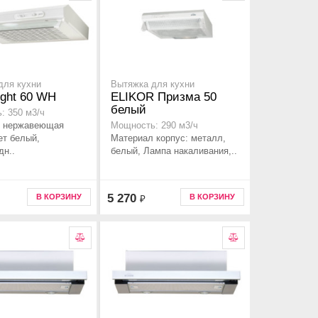
для кухни
Вытяжка для кухни
Light 60 WH
ELIKOR Призма 50
белый
: 350 м3/ч
 нержавеющая
Мощность: 290 м3/ч
ет белый,
Материал корпус: металл,
дн..
белый, Лампа накаливания,..
5 270
В КОРЗИНУ
В КОРЗИНУ
₽