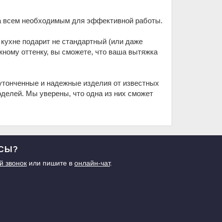
на всем необходимым для эффективной работы.
кухне подарит не стандартный (или даже
жному оттенку, вы сможете, что ваша вытяжка
 утонченные и надежные изделия от известных
делей. Мы уверены, что одна из них сможет
ОСЫ?
й звонок
или пишите в
онлайн-чат
.