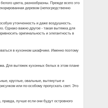
 белого цвета, разнообразны. Прежде всего это
екорированная деревом (непосредственно
 особую утонченность и даже воздушность.
о. Однако важно другое - такая вытяжка для
 привносить оригинальность и элегантность в
ываться в кухонном шкафчике. Именно поэтому
рма. Для вытяжек кухонных белых в этом плане
ные, круглые, овальные, вытянутые и
исунком или по-особому пропускать свет. Это
, правда, лучше если они будут островного