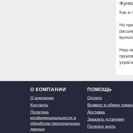
Функ
Как и
Но при
расшир
выполн
Наш ин
произв
украси
О КОМПАНИИ
ПОМОЩЬ
О компании
Оплата
Контакты
Возврат и обмен товар
Политика
Доставка
конфиденциальности и
Заказать установку
обработки персональных
Полезно знать
данных