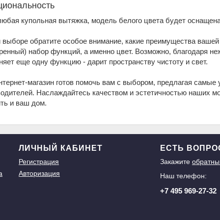
циональность
 любая купольная вытяжка, модель белого цвета будет оснаще
 выборе обратите особое внимание, какие преимущества вашей 
енный) набор функций, а именно цвет. Возможно, благодаря не
яет еще одну функцию - дарит пространству чистоту и свет.
тернет-магазин готов помочь вам с выбором, предлагая самые
одителей. Наслаждайтесь качеством и эстетичностью наших мо
ть и ваш дом.
ЛИЧНЫЙ КАБИНЕТ
ЕСТЬ ВОПР
Регистрация
Закажите
обратны
а
Авторизация
Наш телефон:
+7 495 969-27-32