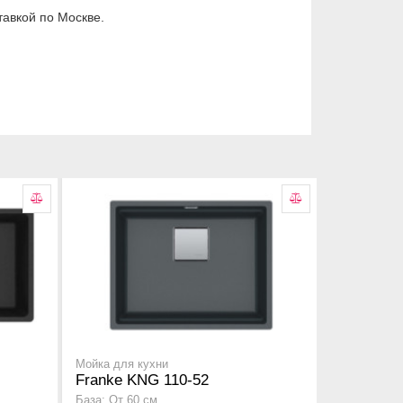
авкой по Москве.
Мойка для кухни
Franke KNG 110-52
База: От 60 см