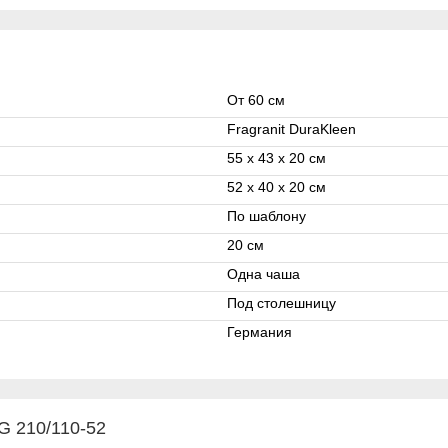
От 60 см
Fragranit DuraKleen
55 x 43 x 20 см
52 x 40 x 20 см
По шаблону
20 cм
Одна чаша
Под столешницу
Германия
G 210/110-52