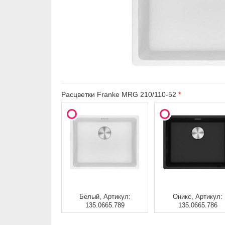
Расцветки Franke MRG 210/110-52
Белый, Артикул:
Оникс, Артикул:
135.0665.789
135.0665.786