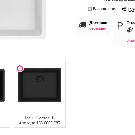
В сравнение
Нуж
Доставка
Опл
Бесплатно!
В кре
Черный матовый,
Артикул: 135.0665.785