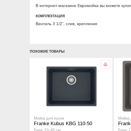
В интернет-магазине Евромойка вы можете купи
КОМПЛЕКТАЦИЯ
Вентиль 3 1/2”, слив, крепление
ПОХОЖИЕ ТОВАРЫ
Мойка для кухни
Мойка 
Franke Kubus KBG 110-50
Frank
База: От 60 см
База: 