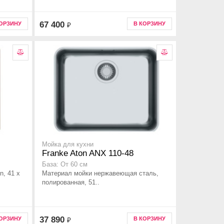
67 400
КОРЗИНУ
В КОРЗИНУ
₽
Мойка для кухни
Franke Aton ANX 110-48
База: От 60 см
n, 41 x
Материал мойки нержавеющая сталь,
полированная, 51..
37 890
КОРЗИНУ
В КОРЗИНУ
₽