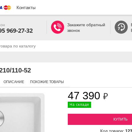
Контакты
он
Закажите обратный
95 969-27-32
звонок
210/110-52
ОПИСАНИЕ
ПОХОЖИЕ ТОВАРЫ
47 390
₽
На складе
КУПИТЬ
Код товара:
12