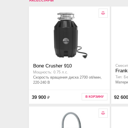
АКСЕССУАРЫ
Bone Crusher 910
Смесит
Frank
Мощность: 0.75 л.с.
Скорость вращения диска 2700 об/мин,
Тип: Б
Матери
220-240 В
39 900
92 60
В КОРЗИНУ
₽