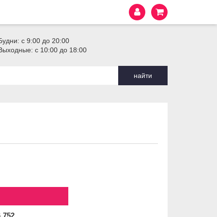
Будни: с 9:00 до 20:00
Выходные: с 10:00 до 18:00
найти
6
752