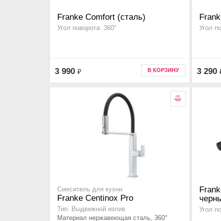
Franke Comfort (сталь)
Frank
Угол поворота: 360°
Угол п
3 990
3 290
В КОРЗИНУ
₽
Frank
Смеситель для кухни
Franke Centinox Pro
черн
Тип: Выдвижной излив
Угол п
Материал нержавеющая сталь, 360°