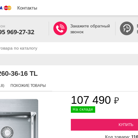
Контакты
он
Закажите обратный
95 969-27-32
звонок
60-36-16 TL
8)
ПОХОЖИЕ ТОВАРЫ
107 490
₽
На складе
КУПИТЬ
Код товара:
11