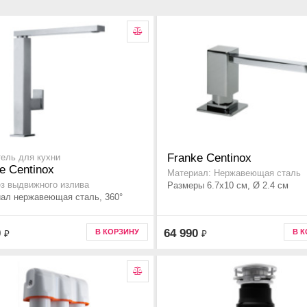
Franke Centinox
ель для кухни
e Centinox
Материал: Нержавеющая сталь
ез выдвижного излива
Размеры 6.7x10 см, Ø 2.4 см
ал нержавеющая сталь, 360°
0
64 990
В КОРЗИНУ
В 
₽
₽