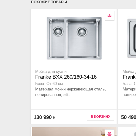
ПОХОЖИЕ ТОВАРЫ
Мойка для кухни
Мойка 
Franke BXX 260/160-34-16
Frank
База: От 60 см
База: 
Материал мойки нержавеющая сталь,
Матери
полированная, 56..
полиро
130 990
50 49
В КОРЗИНУ
₽