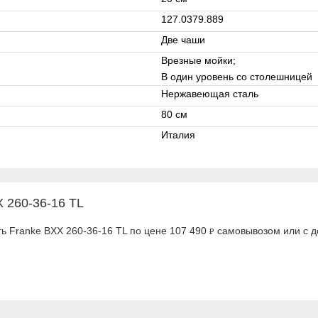
127.0379.889
Две чаши
Врезные мойки;
В один уровень со столешницей
Нержавеющая сталь
80 см
Италия
 260-36-16 TL
ь Franke BXX 260-36-16 TL по цене 107 490
самовывозом или с д
₽