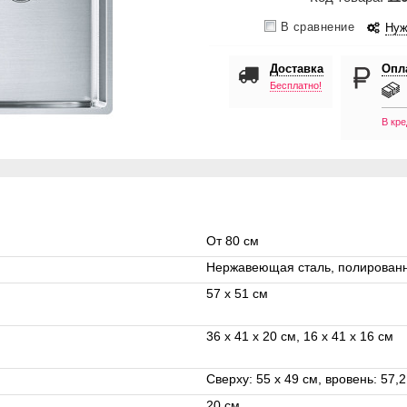
В сравнение
Нуж
Доставка
Опл
Бесплатно!
В кре
От 80 см
Нержавеющая сталь, полирован
57 x 51 см
36 x 41 x 20 см, 16 х 41 х 16 см
Сверху: 55 х 49 см, вровень: 57,2
20 см