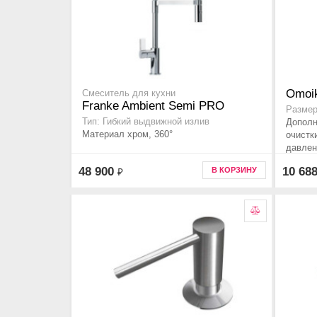
Omoik
Смеситель для кухни
Franke Ambient Semi PRO
Размер
Тип: Гибкий выдвижной излив
Дополн
Материал хром, 360°
очистк
давлен
48 900
10 68
В КОРЗИНУ
₽