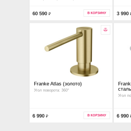
60 590
3 990
В КОРЗИНУ
₽
Franke Atlas (золото)
Frank
сталь
Угол поворота: 360°
Угол п
6 990
6 990
В КОРЗИНУ
₽