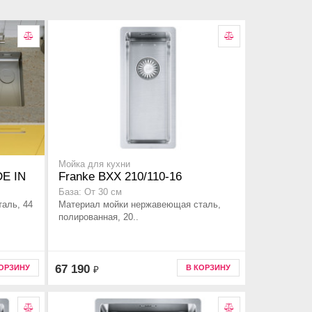
Мойка для кухни
DE IN
Franke BXX 210/110-16
База: От 30 см
аль, 44
Материал мойки нержавеющая сталь,
полированная, 20..
67 190
КОРЗИНУ
В КОРЗИНУ
₽