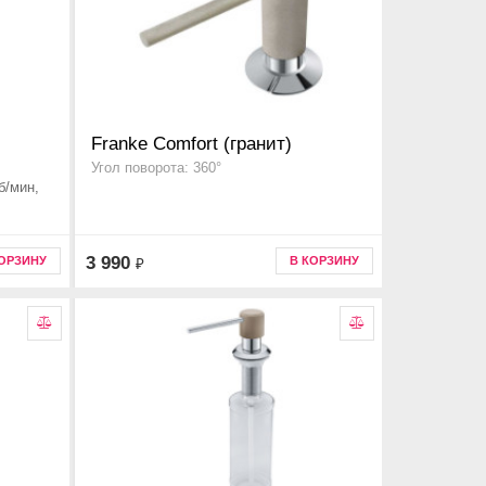
Franke Comfort (гранит)
Угол поворота: 360°
б/мин,
3 990
КОРЗИНУ
В КОРЗИНУ
₽