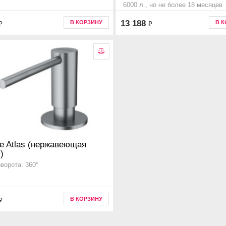
6000 л., но не более 18 месяцев
Код товара 4998031, Прочее
13 188
В КОРЗИНУ
В 
₽
₽
e Atlas (нержавеющая
)
оворота: 360°
В КОРЗИНУ
₽