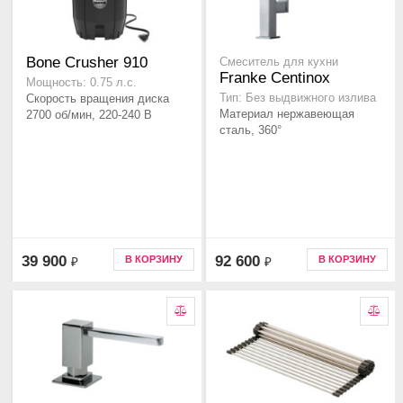
Bone Crusher 910
Смеситель для кухни
Franke Centinox
Мощность: 0.75 л.с.
Скорость вращения диска
Тип: Без выдвижного излива
Материал нержавеющая
2700 об/мин, 220-240 В
сталь, 360°
39 900
92 600
В КОРЗИНУ
В КОРЗИНУ
₽
₽