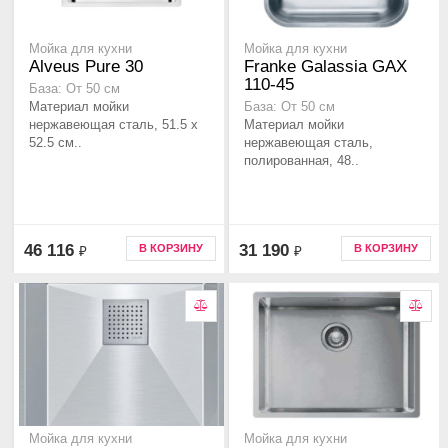
Мойка для кухни
Мойка для кухни
Alveus Pure 30
Franke Galassia GAX
110-45
База: От 50 см
Материал мойки
База: От 50 см
нержавеющая сталь, 51.5 x
Материал мойки
52.5 см..
нержавеющая сталь,
полированная, 48..
46 116
31 190
В КОРЗИНУ
В КОРЗИНУ
₽
₽
Мойка для кухни
Мойка для кухни