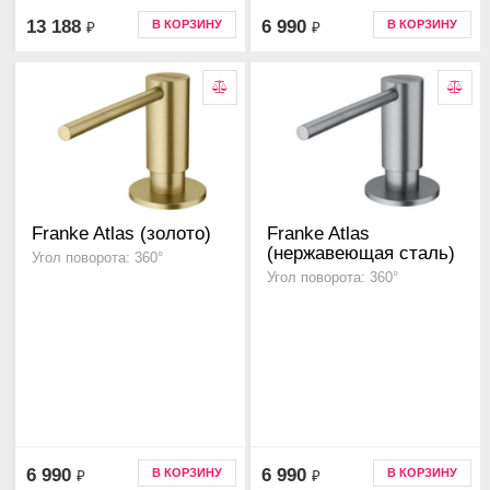
13 188
6 990
В КОРЗИНУ
В КОРЗИНУ
₽
₽
Franke Atlas (золото)
Franke Atlas
(нержавеющая сталь)
Угол поворота: 360°
Угол поворота: 360°
6 990
6 990
В КОРЗИНУ
В КОРЗИНУ
₽
₽