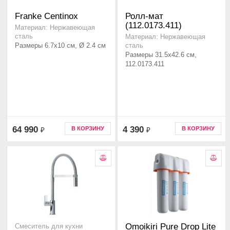
Franke Centinox
Ролл-мат
(112.0173.411)
Материал: Нержавеющая
сталь
Материал: Нержавеющая
Размеры 6.7x10 см, Ø 2.4 см
сталь
Размеры 31.5x42.6 см,
112.0173.411
64 990
4 390
В КОРЗИНУ
В КОРЗИНУ
₽
₽
Omoikiri Pure Drop Lite
Смеситель для кухни