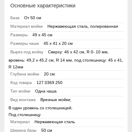
Основные характеристики
База
От 50 см
Материал мойки
Нержавеющая сталь, полированная
Размеры
49 x 45 см
Размеры чаши
45 x 41 x 20 см
Вырез под мойку
Сверху: 46 х 42 см, R 0- 10 мм,
вровень: 49,2 х 45,2 см, R 14 мм, под столешницу: 45 х 41,
R 12мм
Глубина мойки
20 см
Код товара
127.0369.250
Тип мойки
Одна чаша
Вид монтажа
Врезные мойки;
В один уровень со столешницей;
Под столешницу
Материал
Нержавеющая сталь
Ширина базы
50 см