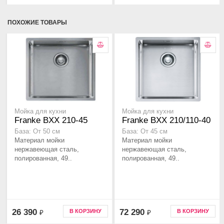
ПОХОЖИЕ ТОВАРЫ
Мойка для кухни
Мойка для кухни
Franke BXX 210-45
Franke BXX 210/110-40
База: От 50 см
База: От 45 см
Материал мойки
Материал мойки
нержавеющая сталь,
нержавеющая сталь,
полированная, 49..
полированная, 49..
26 390
72 290
В КОРЗИНУ
В КОРЗИНУ
₽
₽