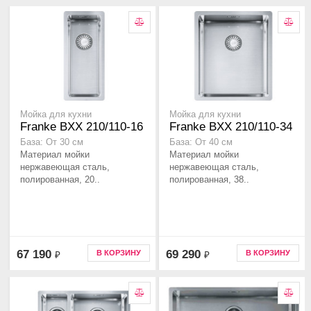
Мойка для кухни
Мойка для кухни
Franke BXX 210/110-16
Franke BXX 210/110-34
База: От 30 см
База: От 40 см
Материал мойки
Материал мойки
нержавеющая сталь,
нержавеющая сталь,
полированная, 20..
полированная, 38..
67 190
69 290
В КОРЗИНУ
В КОРЗИНУ
₽
₽