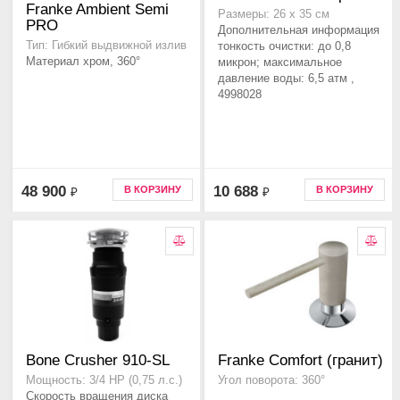
Franke Ambient Semi
Размеры: 26 x 35 см
PRO
Дополнительная информация
Тип: Гибкий выдвижной излив
тонкость очистки: до 0,8
Материал хром, 360°
микрон; максимальное
давление воды: 6,5 атм ,
4998028
48 900
10 688
В КОРЗИНУ
В КОРЗИНУ
₽
₽
Bone Crusher 910-SL
Franke Comfort (гранит)
Мощность: 3/4 HP (0,75 л.с.)
Угол поворота: 360°
Скорость вращения диска