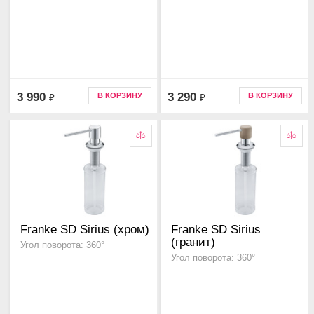
3 990
3 290
В КОРЗИНУ
В КОРЗИНУ
₽
₽
Franke SD Sirius (хром)
Franke SD Sirius
(гранит)
Угол поворота: 360°
Угол поворота: 360°