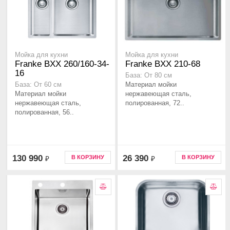
Мойка для кухни
Мойка для кухни
Franke BXX 260/160-34-
Franke BXX 210-68
16
База: От 80 см
Материал мойки
База: От 60 см
Материал мойки
нержавеющая сталь,
нержавеющая сталь,
полированная, 72..
полированная, 56..
130 990
26 390
В КОРЗИНУ
В КОРЗИНУ
₽
₽