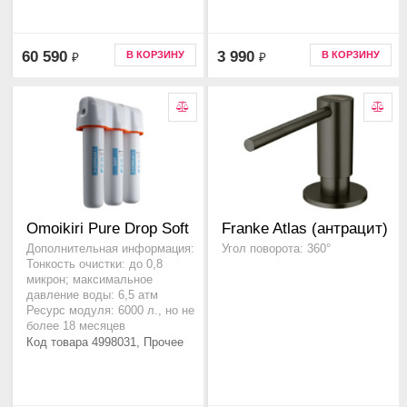
60 590
3 990
В КОРЗИНУ
В КОРЗИНУ
₽
₽
Omoikiri Pure Drop Soft
Franke Atlas (антрацит)
Дополнительная информация:
Угол поворота: 360°
Тонкость очистки: до 0,8
микрон; максимальное
давление воды: 6,5 атм
Ресурс модуля: 6000 л., но не
более 18 месяцев
Код товара 4998031, Прочее