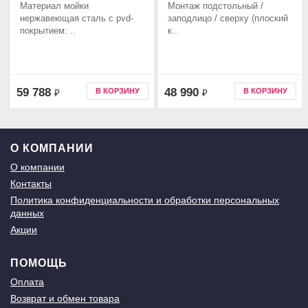
Материал мойки
Монтаж подстольный /
нержавеющая сталь c pvd-
заподлицо / сверху (плоский
покрытием: ..
к..
59 788
48 990
В КОРЗИНУ
В КОРЗИНУ
₽
₽
О КОМПАНИИ
О компании
Контакты
Политика конфиденциальности и обработки персональных
данных
Акции
ПОМОЩЬ
Оплата
Возврат и обмен товара