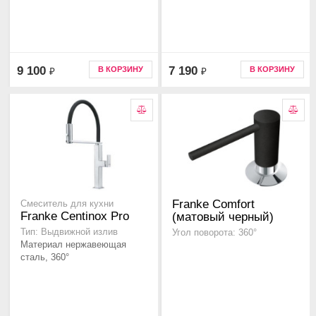
9 100
7 190
В КОРЗИНУ
В КОРЗИНУ
₽
₽
Franke Comfort
Смеситель для кухни
Franke Centinox Pro
(матовый черный)
Тип: Выдвижной излив
Угол поворота: 360°
Материал нержавеющая
сталь, 360°