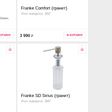
Franke Comfort (гранит)
Угол поворота: 360°
б/мин,
3 990
КОРЗИНУ
В КОРЗИНУ
₽
Franke SD Sirius (гранит)
Угол поворота: 360°