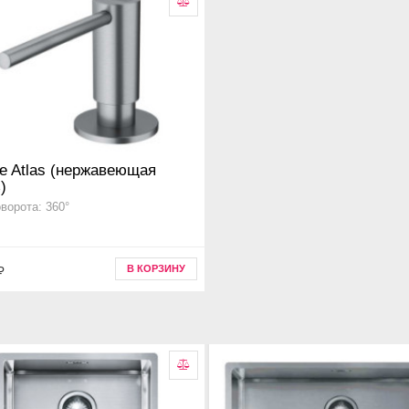
e Atlas (нержавеющая
)
оворота: 360°
В КОРЗИНУ
₽