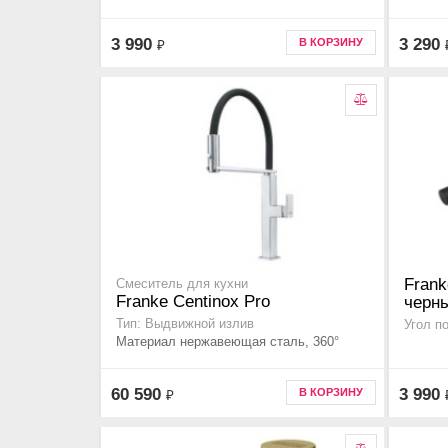
3 990
3 290
В КОРЗИНУ
₽
Frank
Смеситель для кухни
Franke Centinox Pro
черн
Тип: Выдвижной излив
Угол п
Материал нержавеющая сталь, 360°
60 590
3 990
В КОРЗИНУ
₽