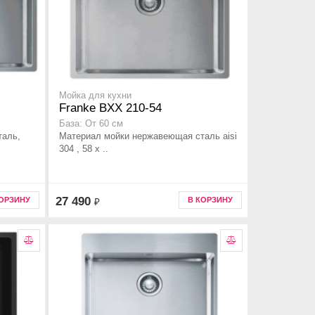
Мойка для кухни
Franke BXX 210-54
База: От 60 см
таль,
Материал мойки нержавеющая сталь aisi
304 , 58 x ..
27 490
КОРЗИНУ
В КОРЗИНУ
₽