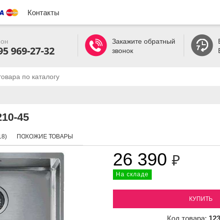
Контакты
он
Закажите обратный
95 969-27-32
звонок
210-45
8)
ПОХОЖИЕ ТОВАРЫ
26 390
₽
На складе
КУПИТЬ
Код товара:
12