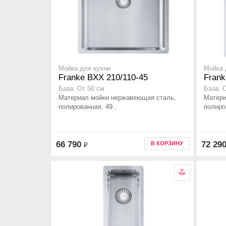
Мойка для кухни
Мойка 
Franke BXX 210/110-45
Frank
База: От 50 см
База: 
Материал мойки нержавеющая сталь,
Матери
полированная, 49..
полиро
66 790
72 29
В КОРЗИНУ
₽