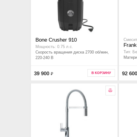
Bone Crusher 910
Смесит
Frank
Мощность: 0.75 л.с.
Скорость вращения диска 2700 об/мин,
Тип: Б
Матери
220-240 В
39 900
92 60
В КОРЗИНУ
₽