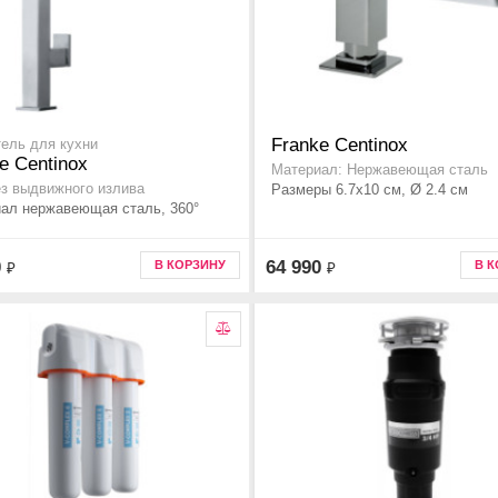
Franke Centinox
ель для кухни
e Centinox
Материал: Нержавеющая сталь
ез выдвижного излива
Размеры 6.7x10 см, Ø 2.4 см
ал нержавеющая сталь, 360°
0
64 990
В КОРЗИНУ
В 
₽
₽