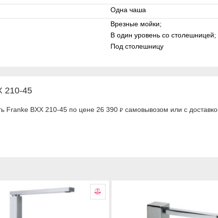
Одна чаша
Врезные мойки;
В один уровень со столешницей;
Под столешницу
X 210-45
ь Franke BXX 210-45 по цене 26 390
самовывозом или с доставко
₽