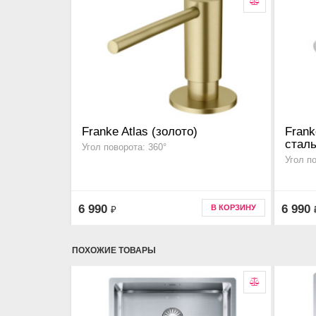
Franke Atlas (золото)
Frank
сталь
Угол поворота: 360°
Угол п
6 990
6 990
В КОРЗИНУ
₽
ПОХОЖИЕ ТОВАРЫ