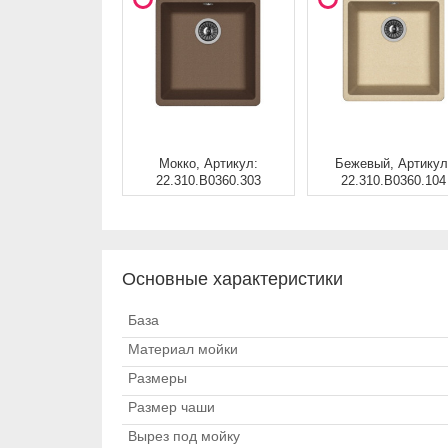
Мокко, Артикул:
Бежевый, Артикул
22.310.B0360.303
22.310.B0360.104
Основные характеристики
База
Материал мойки
Размеры
Размер чаши
Вырез под мойку