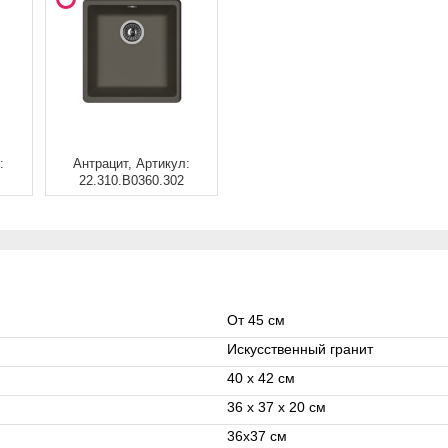
:
Антрацит, Артикул:
22.310.B0360.302
От 45 см
Искусственный гранит
40 x 42 см
36 x 37 x 20 см
36x37 см