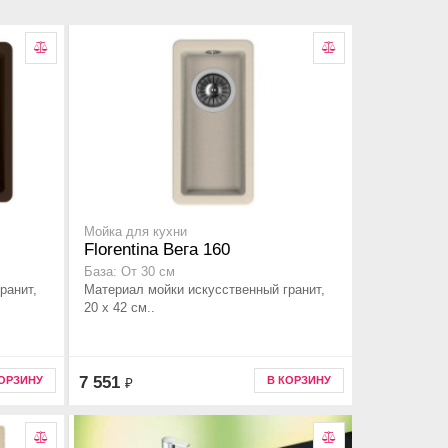
Мойка для кухни
Florentina Вега 160
База: От 30 см
ранит,
Материал мойки искусственный гранит,
20 x 42 см..
7 551
КОРЗИНУ
В КОРЗИНУ
₽