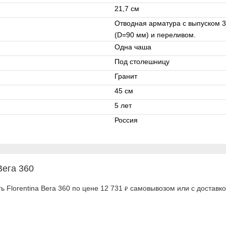
21,7 см
Отводная арматура с выпуском 3 
(D=90 мм) и переливом.
Одна чаша
Под столешницу
Гранит
45 см
5 лет
Россия
Вега 360
 Florentina Вега 360 по цене 12 731
самовывозом или с доставко
₽