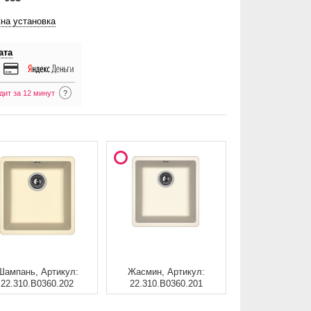
на установка
ата
дит за 12 минут
?
Шампань, Артикул:
Жасмин, Артикул:
22.310.B0360.202
22.310.B0360.201