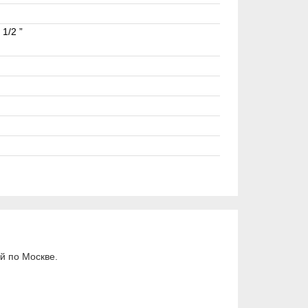
1/2 ”
й по Москве.