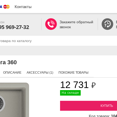
Контакты
он
Закажите обратный
95 969-27-32
звонок
га 360
ОПИСАНИЕ
АКСЕССУАРЫ (1)
ПОХОЖИЕ ТОВАРЫ
12 731
₽
На складе
КУПИТЬ
Код товара:
10