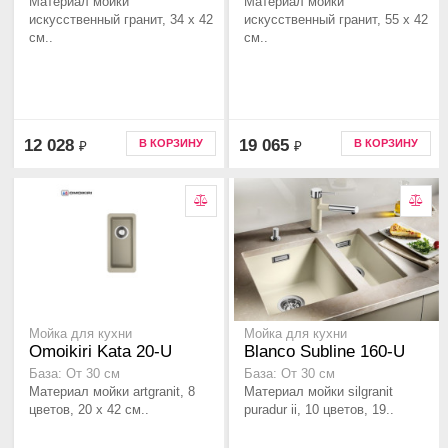
Материал мойки
Материал мойки
искусственный гранит, 34 x 42
искусственный гранит, 55 x 42
см..
см..
12 028
19 065
В КОРЗИНУ
В КОРЗИНУ
₽
₽
Мойка для кухни
Мойка для кухни
Omoikiri Kata 20-U
Blanco Subline 160-U
База: От 30 см
База: От 30 см
Материал мойки artgranit, 8
Материал мойки silgranit
цветов, 20 x 42 см..
puradur ii, 10 цветов, 19..