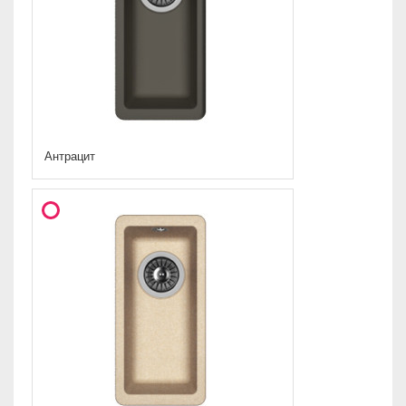
Антрацит