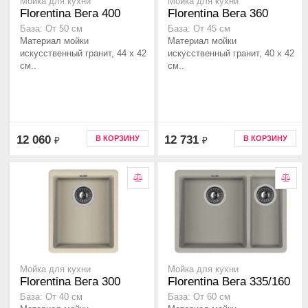
Мойка для кухни
Мойка для кухни
Florentina Вега 400
Florentina Вега 360
База: От 50 см
База: От 45 см
Материал мойки
Материал мойки
искусственный гранит, 44 x 42
искусственный гранит, 40 x 42
см..
см..
12 060
12 731
В КОРЗИНУ
В КОРЗИНУ
₽
₽
Мойка для кухни
Мойка для кухни
Florentina Вега 300
Florentina Вега 335/160
База: От 40 см
База: От 60 см