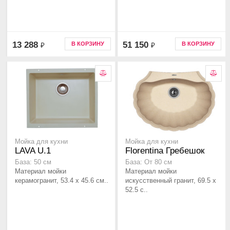
13 288
51 150
В КОРЗИНУ
В КОРЗИНУ
₽
₽
Мойка для кухни
Мойка для кухни
LAVA U.1
Florentina Гребешок
База: 50 см
База: От 80 см
Материал мойки
Материал мойки
керамогранит, 53.4 x 45.6 см..
искусственный гранит, 69.5 x
52.5 с..