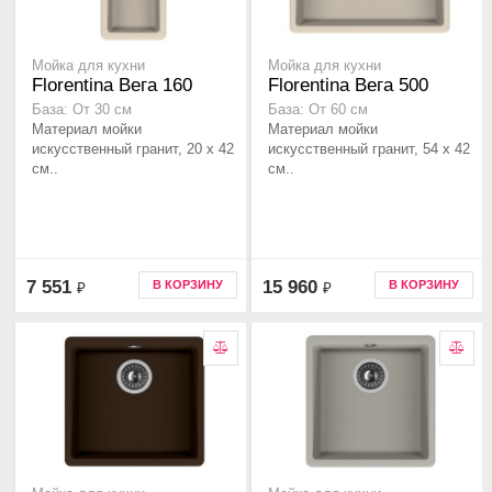
Мойка для кухни
Мойка для кухни
Florentina Вега 160
Florentina Вега 500
База: От 30 см
База: От 60 см
Материал мойки
Материал мойки
искусственный гранит, 20 x 42
искусственный гранит, 54 x 42
см..
см..
7 551
15 960
В КОРЗИНУ
В КОРЗИНУ
₽
₽