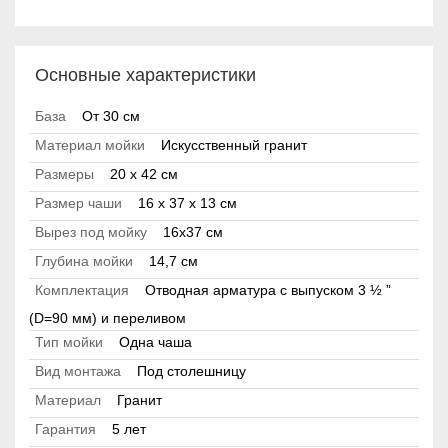
Основные характеристики
База
От 30 см
Материал мойки
Искусственный гранит
Размеры
20 x 42 см
Размер чаши
16 x 37 x 13 см
Вырез под мойку
16x37 см
Глубина мойки
14,7 см
Комплектация
Отводная арматура с выпуском 3 ½ ”
(D=90 мм) и переливом
Тип мойки
Одна чаша
Вид монтажа
Под столешницу
Материал
Гранит
Гарантия
5 лет