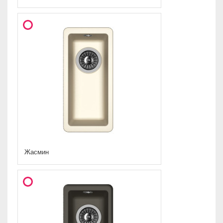
Жасмин