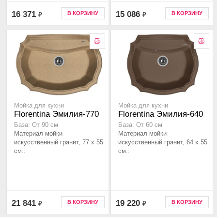
16 371
15 086
В КОРЗИНУ
В КОРЗИНУ
₽
₽
Мойка для кухни
Мойка для кухни
Florentina Эмилия-770
Florentina Эмилия-640
База: От 90 см
База: От 60 см
Материал мойки
Материал мойки
искусственный гранит, 77 x 55
искусственный гранит, 64 x 55
см..
см..
21 841
19 220
В КОРЗИНУ
В КОРЗИНУ
₽
₽