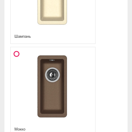
Шампань
Мокко