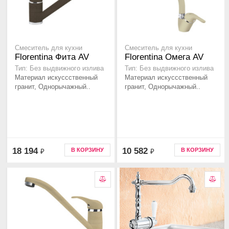
Смеситель для кухни
Смеситель для кухни
Florentina Фита AV
Florentina Омега AV
Тип: Без выдвижного излива
Тип: Без выдвижного излива
Материал искуссственный
Материал искуссственный
гранит, Однорычажный..
гранит, Однорычажный..
18 194
10 582
В КОРЗИНУ
В КОРЗИНУ
₽
₽