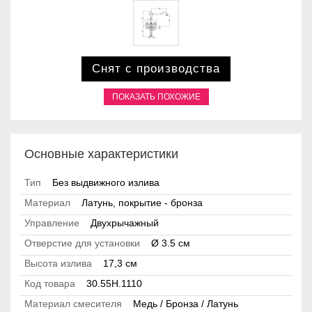
Снят с производства
ПОКАЗАТЬ ПОХОЖИЕ
Основные характеристики
Тип
Без выдвижного излива
Материал
Латунь, покрытие - бронза
Управление
Двухрычажный
Отверстие для установки
Ø 3.5 см
Высота излива
17,3 см
Код товара
30.55H.1110
Материал смесителя
Медь / Бронза / Латунь