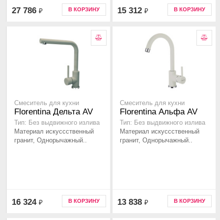
27 786
15 312
В КОРЗИНУ
В КОРЗИНУ
₽
₽
Смеситель для кухни
Смеситель для кухни
Florentina Дельта AV
Florentina Альфа AV
Тип: Без выдвижного излива
Тип: Без выдвижного излива
Материал искуссственный
Материал искуссственный
гранит, Однорычажный..
гранит, Однорычажный..
16 324
13 838
В КОРЗИНУ
В КОРЗИНУ
₽
₽