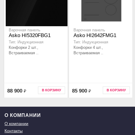
Варочная панель
Варочная панель
Asko HI5320FBG1
Asko HI2642FMG1
Тип: Индукционная
Тип: Индукционная
Конфорки 2 шт.,
Конфорки 4 шт.,
Встраиваемая ..
Встраиваемая ..
88 900
85 900
В КОРЗИНУ
В КОРЗИНУ
₽
₽
О КОМПАНИИ
О компании
Контакты