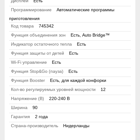
Дисплей
Есть
Программирование
Автоматические программы
приготовления
Код товара
745342
Функция объединения зон
Есть, Auto Bridge™
Индикатор остаточного тепла
Есть
Функция защиты от детей
Есть
Wi-Fi управление
Есть
Функция Stop&Go (пауза)
Есть
Функция Booster
Есть, для каждой конфорки
Кол-во регулируемых уровней мощности
12
Напряжение (В)
220-240 B
Ширина
90
Гарантия
2 года
Страна-производитель
Нидерланды