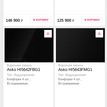
146 900
125 900
В КОРЗИНУ
В КОРЗИНУ
₽
₽
Варочная панель
Варочная панель
Asko HI5642FBG1
Asko HI5643FMG1
Тип: Индукционная
Тип: Индукционная
Конфорки 4 шт.,
Конфорки 4 шт.,
Встраиваемая..
Встраиваемая..