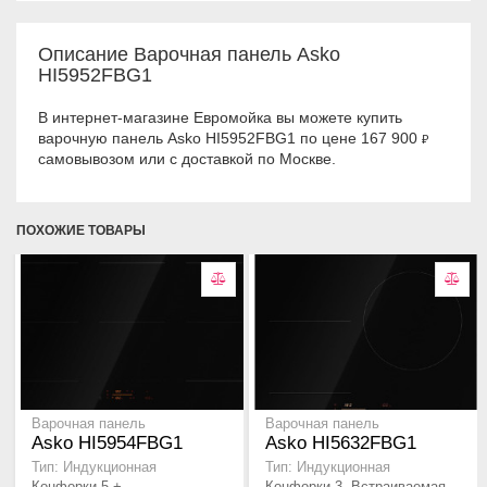
Описание Варочная панель Asko
HI5952FBG1
В интернет-магазине Евромойка вы можете купить
варочную панель Asko HI5952FBG1 по цене 167 900
₽
самовывозом или с доставкой по Москве.
ПОХОЖИЕ ТОВАРЫ
Варочная панель
Варочная панель
Asko HI5954FBG1
Asko HI5632FBG1
Тип: Индукционная
Тип: Индукционная
Конфорки 5 + ,
Конфорки 3, Встраиваемая..