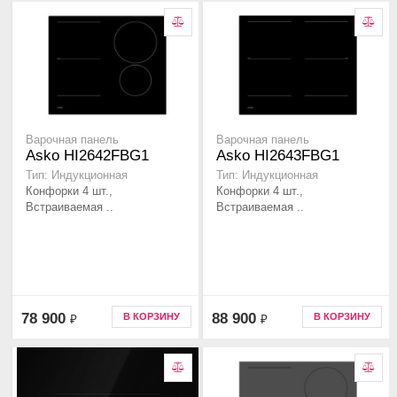
Варочная панель
Варочная панель
Asko HI2642FBG1
Asko HI2643FBG1
Тип: Индукционная
Тип: Индукционная
Конфорки 4 шт.,
Конфорки 4 шт.,
Встраиваемая ..
Встраиваемая ..
78 900
88 900
В КОРЗИНУ
В КОРЗИНУ
₽
₽