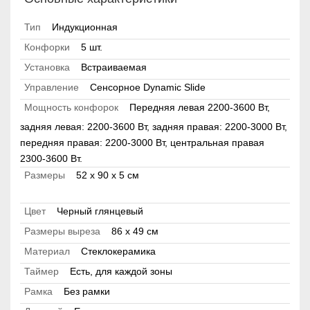
Тип
Индукционная
Конфорки
5 шт.
Установка
Встраиваемая
Управление
Сенсорное Dynamic Slide
Мощность конфорок
Передняя левая 2200-3600 Вт,
задняя левая: 2200-3600 Вт, задняя правая: 2200-3000 Вт,
передняя правая: 2200-3000 Вт, центральная правая
2300-3600 Вт.
Размеры
52 x 90 х 5 см
Цвет
Черный глянцевый
Размеры выреза
86 x 49 см
Материал
Стеклокерамика
Таймер
Есть, для каждой зоны
Рамка
Без рамки