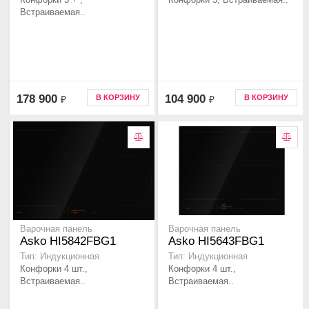
Встраиваемая..
178 900
104 900
В КОРЗИНУ
В КОРЗИНУ
₽
₽
Варочная панель
Варочная панель
Asko HI5842FBG1
Asko HI5643FBG1
Тип: Индукционная
Тип: Индукционная
Конфорки 4 шт.,
Конфорки 4 шт.,
Встраиваемая..
Встраиваемая..